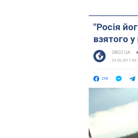
"Росія йог
взятого у
OBOZ.UA
29.06.2017 00:
298