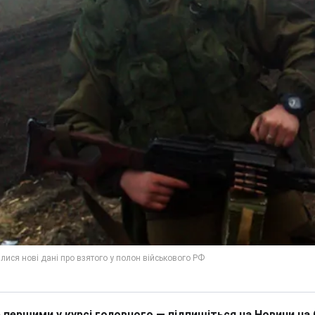
 першими у курсі головного — підпишіться на Новини на