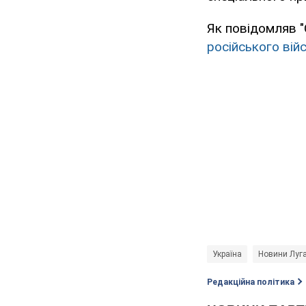
Як повідомляв "
російського вій
Україна
Новини Луга
Редакційна політика