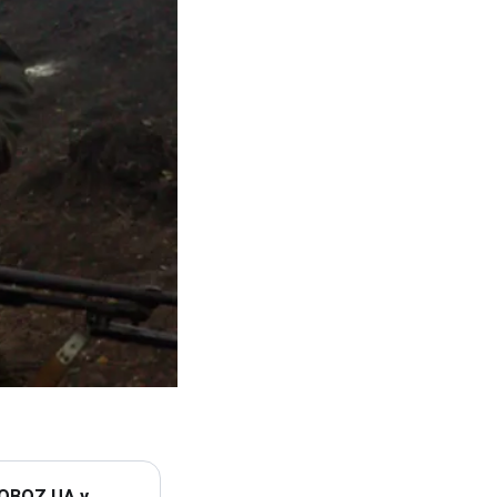
 OBOZ.UA у