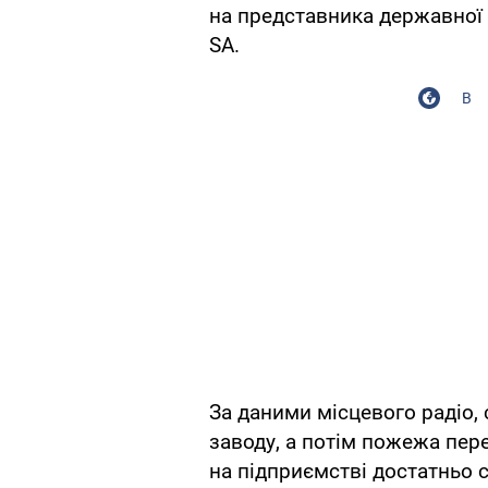
на представника державної н
SA.
В
За даними місцевого радіо, 
заводу, а потім пожежа пер
на підприємстві достатньо 