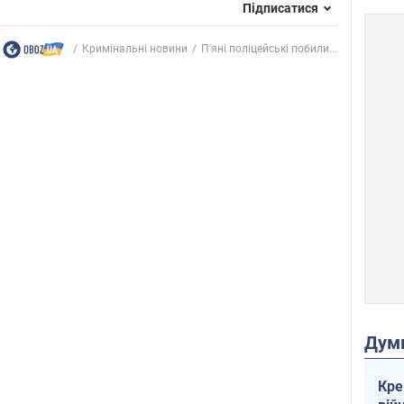
Підписатися
Кримінальні новини
П'яні поліцейські побили...
Дум
Кре