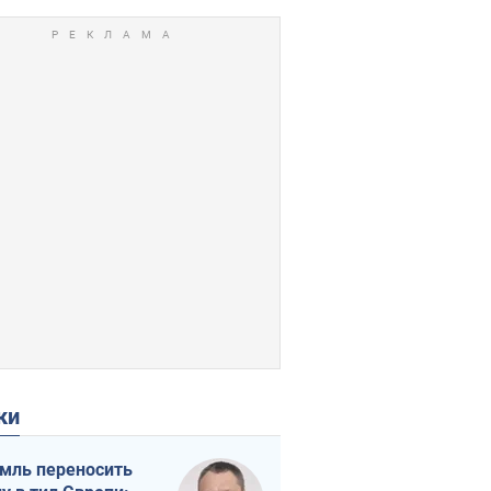
ки
мль переносить