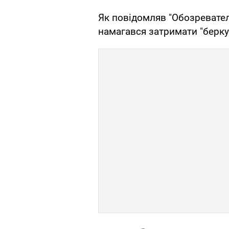
Як повідомляв "Обозревател
намагався затримати "берку