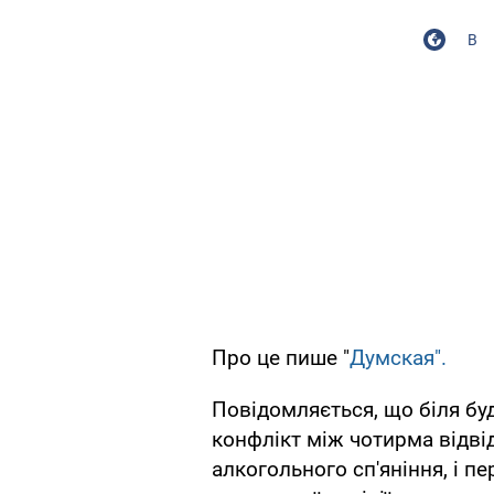
В
Про це пише "
Думская".
Повідомляється, що біля бу
конфлікт між чотирма відвід
алкогольного сп'яніння, і 