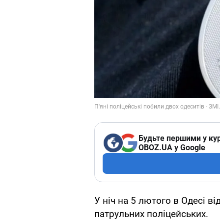
Будьте першими у кур
OBOZ.UA у Google
У ніч на 5 лютого в Одесі в
патрульних поліцейських.