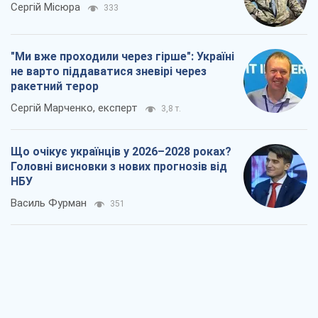
Сергій Місюра
333
"Ми вже проходили через гірше": Україні
не варто піддаватися зневірі через
ракетний терор
Сергій Марченко, експерт
3,8 т.
Що очікує українців у 2026–2028 роках?
Головні висновки з нових прогнозів від
НБУ
Василь Фурман
351