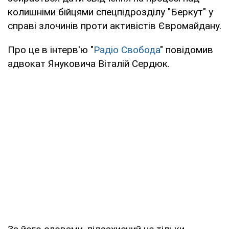
колишніми бійцями спецпідрозділу "Беркут" у
справі злочинів проти активістів Євромайдану.
Про це в інтерв'ю "
Радіо Свобода
" повідомив
адвокат Януковича Віталій Сердюк.