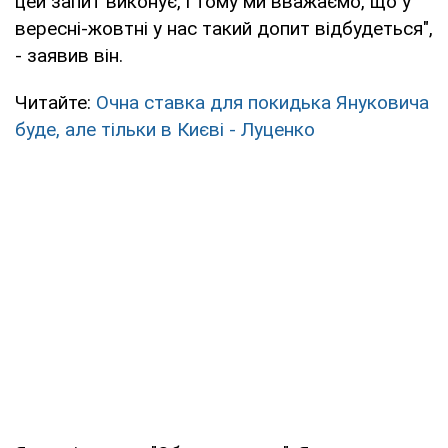
цей запит виконує, і тому ми вважаємо, що у
вересні-жовтні у нас такий допит відбудеться",
- заявив він.
Читайте:
Очна ставка для покидька Януковича
буде, але тільки в Києві - Луценко