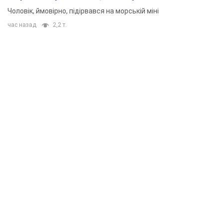
Чоловік, ймовірно, підірвався на морській міні
час назад
2,2 т.