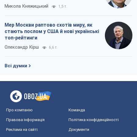
Микола Княжицький
1,5 т.
Мер Москви раптово схотів миру, як
стають послом у США й нові українські
топ-рейтинги
Олександр Кірш
6,6 т.
Всі думки
Про компанію
Команда
Правова інформація
Політика конфіденційності
Реклама на сайті
Документи