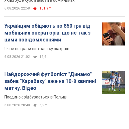
Яким буде курс валюти в обмінниках
6.08.2026 22:58
151,9 т.
Українцям обіцяють по 850 грн від
мобільних операторів: що не так з
цими повідомленнями
Як не потрапити в пастку шахраїв
6.08.2026 21:02
16,6 т.
Найдорожчий футболіст "Динамо"
забив "Карабаху" вже на 10-й хвилині
матчу. Відео
Поєдинок відбувається в Польщі
6.08.2026 20:48
6,9 т.