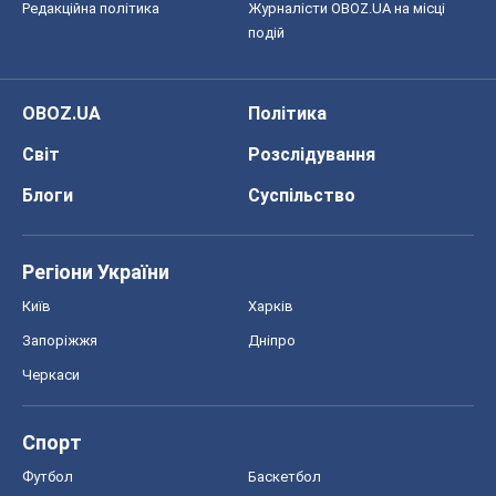
Редакційна політика
Журналісти OBOZ.UA на місці
подій
OBOZ.UA
Політика
Світ
Розслідування
Блоги
Суспільство
Регіони України
Київ
Харків
Запоріжжя
Дніпро
Черкаси
Спорт
Футбол
Баскетбол