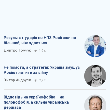
Результат ударів по НПЗ Росії значно
більший, ніж здається
Дмитро Томчук
1,0 т.
Не помста, а стратегія: Україна змушує
Росію платити за війну
Віктор Андрусів
2,2 т.
Відповідь на українофобію – не
полонофобія, а сильна українська
держава