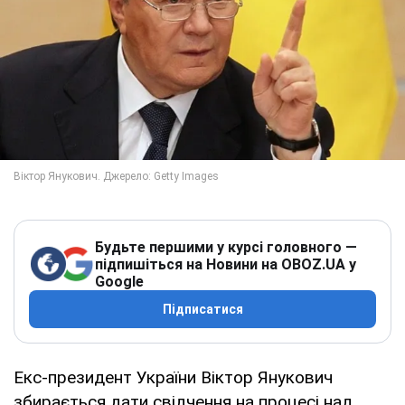
Будьте першими у курсі головного —
підпишіться на Новини на OBOZ.UA у
Google
Підписатися
Екс-президент України Віктор Янукович
збирається дати свідчення на процесі над