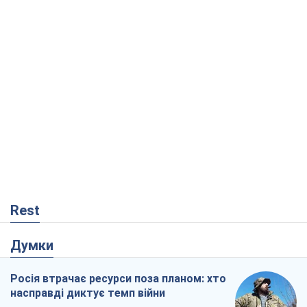
Rest
Думки
Росія втрачає ресурси поза планом: хто
насправді диктує темп війни