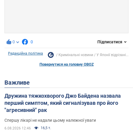
0
0
Підписатися
Редакційна політика
Кримінальні новини
У Японії відрізані...
Повернутися на головну OBOZ
Важливе
Дружина тяжкохворого Джо Байдена назвала
перший симптом, який сигналізував про його
"агресивний" рак
Спершу лікарі не надали цьому належної уваги
16,5 т.
6.08.2026 12:46