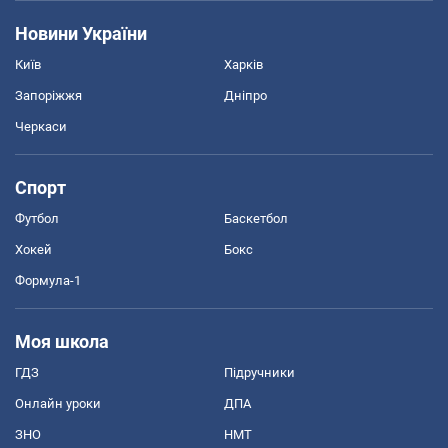
Новини України
Київ
Харків
Запоріжжя
Дніпро
Черкаси
Спорт
Футбол
Баскетбол
Хокей
Бокс
Формула-1
Моя школа
ГДЗ
Підручники
Онлайн уроки
ДПА
ЗНО
НМТ