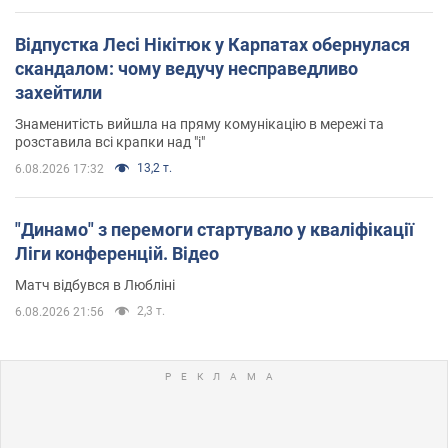
Відпустка Лесі Нікітюк у Карпатах обернулася
скандалом: чому ведучу несправедливо
захейтили
Знаменитість вийшла на пряму комунікацію в мережі та
розставила всі крапки над "і"
13,2 т.
6.08.2026 17:32
"Динамо" з перемоги стартувало у кваліфікації
Ліги конференцій. Відео
Матч відбувся в Любліні
2,3 т.
6.08.2026 21:56