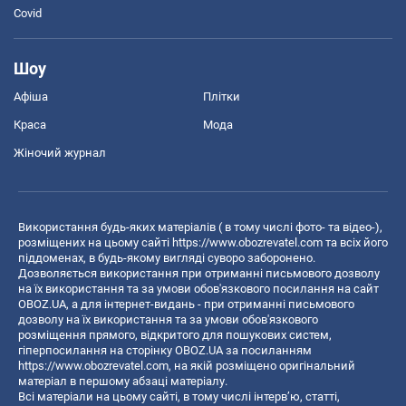
Covid
Шоу
Афіша
Плітки
Краса
Мода
Жіночий журнал
Використання будь-яких матеріалів ( в тому числі фото- та відео-),
розміщених на цьому сайті
https://www.obozrevatel.com
та всіх його
піддоменах, в будь-якому вигляді суворо заборонено.
Дозволяється використання при отриманні письмового дозволу
на їх використання та за умови обов'язкового посилання на сайт
OBOZ.UA, а для інтернет-видань - при отриманні письмового
дозволу на їх використання та за умови обов'язкового
розміщення прямого, відкритого для пошукових систем,
гіперпосилання на сторінку OBOZ.UA за посиланням
https://www.obozrevatel.com
, на якій розміщено оригінальний
матеріал в першому абзаці матеріалу.
Всі матеріали на цьому сайті, в тому числі інтерв’ю, статті,