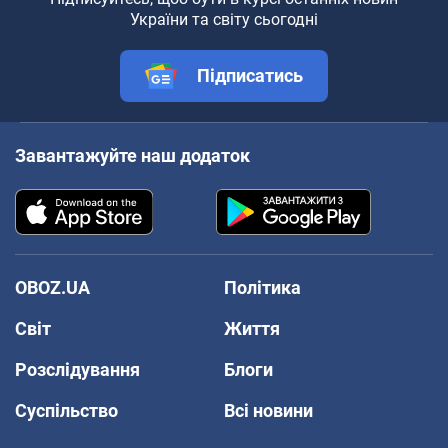
України та світу сьогодні
Підписатись
Завантажуйте наш додаток
OBOZ.UA
Політика
Світ
Життя
Розслідування
Блоги
Суспільство
Всі новини