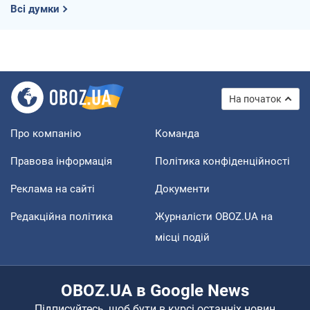
Всі думки
На початок
Про компанію
Команда
Правова інформація
Політика конфіденційності
Реклама на сайті
Документи
Редакційна політика
Журналісти OBOZ.UA на
місці подій
OBOZ.UA в Google News
Підписуйтесь, щоб бути в курсі останніх новин