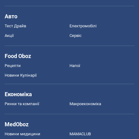
Авто
Тест Драйв
Електромобілі
Акції
Сервіс
Food Oboz
Рецепти
Напої
Новини Кулінарії
Економіка
Ринки та компанії
Макроекономіка
MedOboz
Новини медицини
MAMACLUB