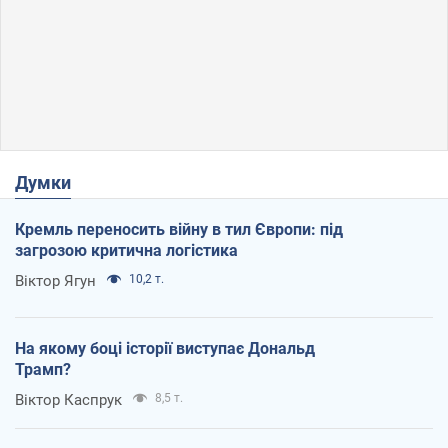
Думки
Кремль переносить війну в тил Європи: під
загрозою критична логістика
Віктор Ягун
10,2 т.
На якому боці історії виступає Дональд
Трамп?
Віктор Каспрук
8,5 т.