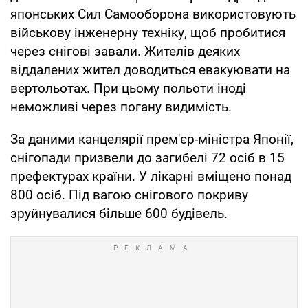
японських Сил Cамооборона використовують
військову інженерну техніку, щоб пробитися
через снігові завали. Жителів деяких
віддалених жител доводиться евакуювати на
вертольотах. При цьому польоти іноді
неможливі через погану видимість.
За даними канцелярії прем'єр-міністра Японії,
снігопади призвели до загибелі 72 осіб в 15
префектурах країни. У лікарні вміщено понад
800 осіб. Під вагою снігового покриву
зруйнувалися більше 600 будівель.