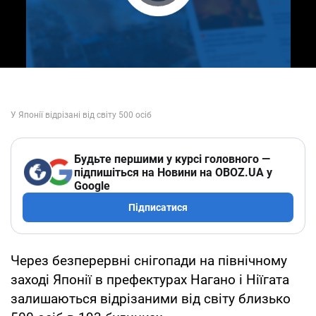
Play Video
Будьте першими у курсі головного —
підпишіться на Новини на OBOZ.UA у
Google
Підписатися
Через безперервні снігопади на північному
заході Японії в префектурах Нагано і Ніїгата
залишаються відрізаними від світу близько