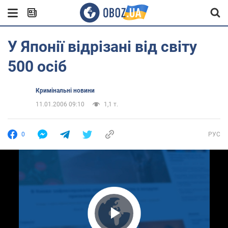
У Японії відрізані від світу
500 осіб
Кримінальні новини
11.01.2006 09:10
1,1 т.
0
РУС