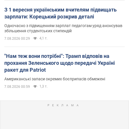
З 1 вересня українським вчителям підвищать
зарплати: Корецький розкрив деталі
Одночасно з підвищенням зарплат педагогам уряд анонсував
збільшення студентських стипендій
4,1 т.
7.08.2026 00:29
"Нам теж вони потрібні": Трамп відповів на
прохання Зеленського щодо передачі Україні
ракет для Patriot
Американські запаси окремих боєприпасів обмежені
1,3 т.
7.08.2026 00:59