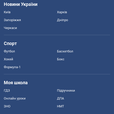
Новини України
Київ
Харків
Запоріжжя
Дніпро
Черкаси
Спорт
Футбол
Баскетбол
Хокей
Бокс
Формула-1
Моя школа
ГДЗ
Підручники
Онлайн уроки
ДПА
ЗНО
НМТ