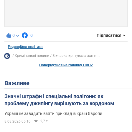
0
0
Підписатися
Редакційна політика
Кримінальні новини
Вівчарка врятувала життя...
Повернутися на головну OBOZ
Важливе
Значні штрафи і спеціальні полігони: як
проблему джипінгу вирішують за кордоном
Україні не завадить взяти приклад із країн Європи
2,7 т.
8.08.2026 05:10