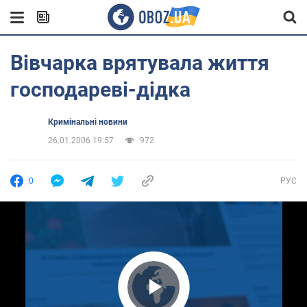
Вівчарка врятувала життя
господареві-дідка
Кримінальні новини
26.01.2006 19:57
972
0
РУС