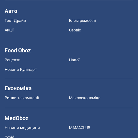
Авто
Тест Драйв
Електромобілі
Акції
Сервіс
Food Oboz
Рецепти
Напої
Новини Кулінарії
Економіка
Ринки та компанії
Макроекономіка
MedOboz
Новини медицини
MAMACLUB
Covid