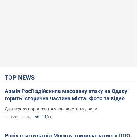
TOP NEWS
Армія Росії здійснила масовану атаку на Одесу:
горить історична частина міста. Фото та відео
Для терору ворог застосував ракети та дрони
14,3 т.
9.08.2026 06:47
Росія стягнула під Москву три кола захисту ППО: