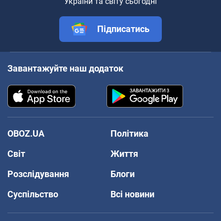
України та світу сьогодні
Підписатись
Завантажуйте наш додаток
OBOZ.UA
Політика
Світ
Життя
Розслідування
Блоги
Суспільство
Всі новини