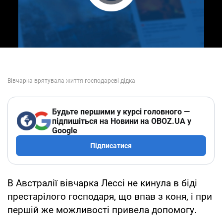
Play Video
Будьте першими у курсі головного —
підпишіться на Новини на OBOZ.UA у
Google
Підписатися
В Австралії вівчарка Лессі не кинула в біді
престарілого господаря, що впав з коня, і при
першій же можливості привела допомогу.