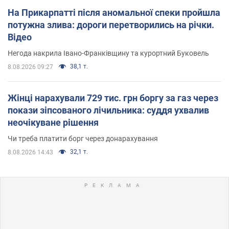
На Прикарпатті після аномальної спеки пройшла
потужна злива: дороги перетворились на річки.
Відео
Негода накрила Івано-Франківщину та курортний Буковель
38,1 т.
8.08.2026 09:27
Жінці нарахували 729 тис. грн боргу за газ через
покази зіпсованого лічильника: суддя ухвалив
неочікуване рішення
Чи треба платити борг через донарахування
32,1 т.
8.08.2026 14:43