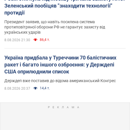
Зеленський пообіцяв "знаходити технології"
протидії
Президент заявив, що навіть посилена система
протиповітряної оборони РФ не гарантує захисту від
українських ударів
86,4 т.
8.08.2026 21:30
Україна придбала у Туреччини 70 балістичних
ракет і багато іншого озброєння: у Держдепі
США оприлюднили список
Держдеп вже поставив до відома американський Конгрес
14,4 т.
8.08.2026 20:37