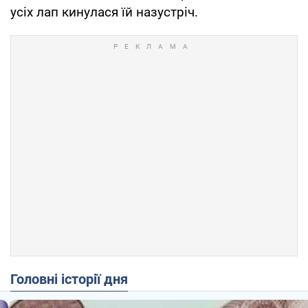
усіх лап кинулася їй назустріч.
Головні історії дня