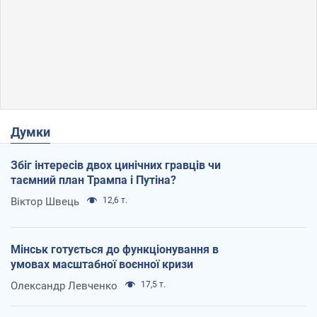
Думки
Збіг інтересів двох цинічних гравців чи
таємний план Трампа і Путіна?
Віктор Швець
12,6 т.
Мінськ готується до функціонування в
умовах масштабної воєнної кризи
Олександр Левченко
17,5 т.