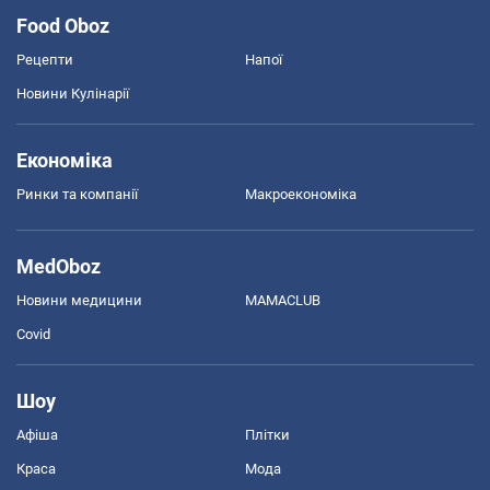
Food Oboz
Рецепти
Напої
Новини Кулінарії
Економіка
Ринки та компанії
Макроекономіка
MedOboz
Новини медицини
MAMACLUB
Covid
Шоу
Афіша
Плітки
Краса
Мода