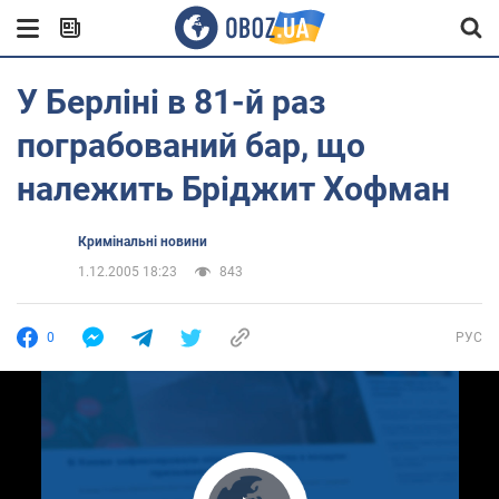
У Берліні в 81-й раз
пограбований бар, що
належить Бріджит Хофман
Кримінальні новини
1.12.2005 18:23
843
0
РУС