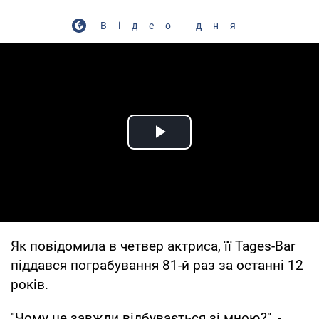
Відео дня
Play Video
Як повідомила в четвер актриса, її Tages-Bar
піддався пограбування 81-й раз за останні 12
років.
"Чому це завжди відбувається зі мною?", -