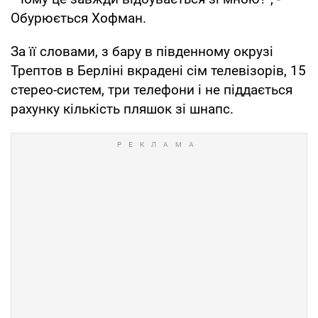
Обурюється Хофман.
За її словами, з бару в південному окрузі
Трептов в Берліні вкрадені сім телевізорів, 15
стерео-систем, три телефони і не піддається
рахунку кількість пляшок зі шнапс.