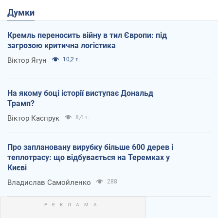
Думки
Кремль переносить війну в тил Європи: під
загрозою критична логістика
Віктор Ягун
10,2 т.
На якому боці історії виступає Дональд
Трамп?
Віктор Каспрук
8,4 т.
Про заплановану вирубку більше 600 дерев і
теплотрасу: що відбувається на Теремках у
Києві
Владислав Самойленко
288