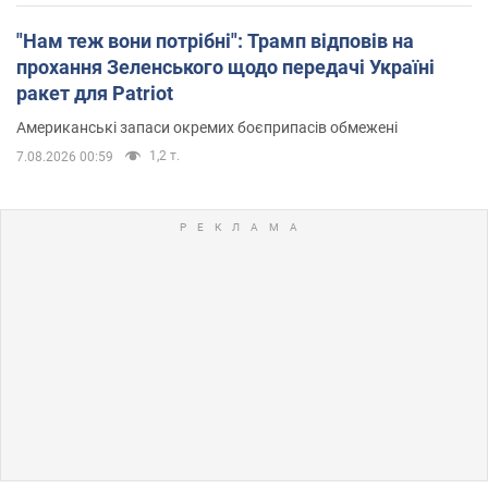
"Нам теж вони потрібні": Трамп відповів на
прохання Зеленського щодо передачі Україні
ракет для Patriot
Американські запаси окремих боєприпасів обмежені
1,2 т.
7.08.2026 00:59