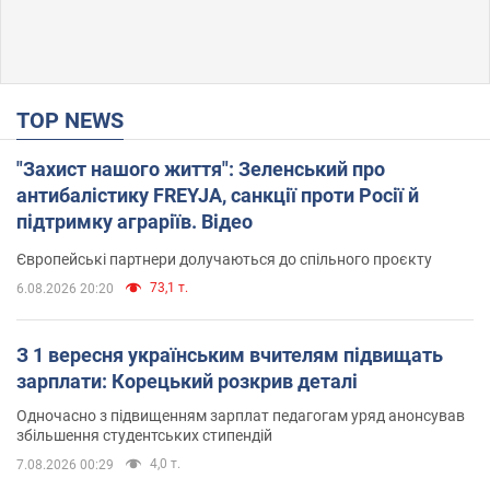
TOP NEWS
"Захист нашого життя": Зеленський про
антибалістику FREYJA, санкції проти Росії й
підтримку аграріїв. Відео
Європейські партнери долучаються до спільного проєкту
73,1 т.
6.08.2026 20:20
З 1 вересня українським вчителям підвищать
зарплати: Корецький розкрив деталі
Одночасно з підвищенням зарплат педагогам уряд анонсував
збільшення студентських стипендій
4,0 т.
7.08.2026 00:29