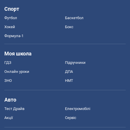
Спорт
Футбол
Баскетбол
Хокей
Бокс
Формула-1
Моя школа
ГДЗ
Підручники
Онлайн уроки
ДПА
ЗНО
НМТ
Авто
Тест Драйв
Електромобілі
Акції
Сервіс