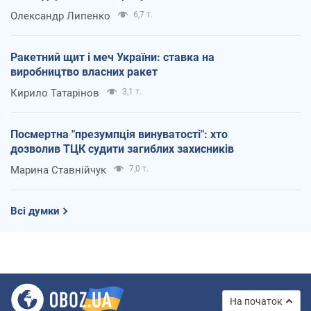
Олександр Липенко
6,7 т.
Ракетний щит і меч України: ставка на
виробництво власних ракет
Кирило Татарінов
3,1 т.
Посмертна "презумпція винуватості": хто
дозволив ТЦК судити загиблих захисників
Марина Ставнійчук
7,0 т.
Всі думки
На початок