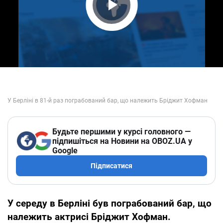
Play Video
Будьте першими у курсі головного —
підпишіться на Новини на OBOZ.UA у
Google
Підписатися
У середу в Берліні був пограбований бар, що
належить актрисі Бріджит Хофман.