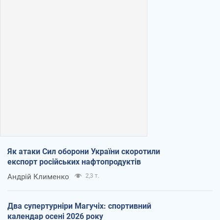
Як атаки Сил оборони України скоротили
експорт російських нафтопродуктів
Андрій Клименко
2,3 т.
Два супертурніри Магучіх: спортивний
календар осені 2026 року