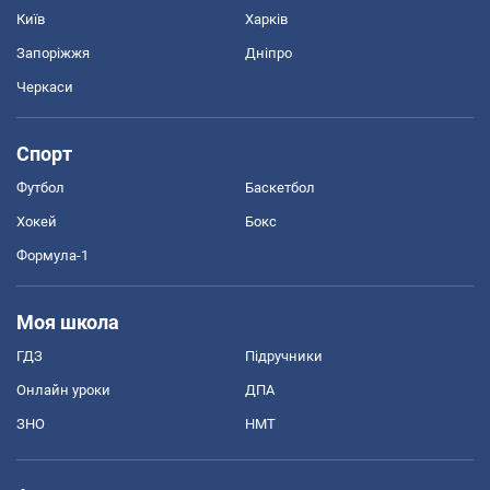
Київ
Харків
Запоріжжя
Дніпро
Черкаси
Спорт
Футбол
Баскетбол
Хокей
Бокс
Формула-1
Моя школа
ГДЗ
Підручники
Онлайн уроки
ДПА
ЗНО
НМТ