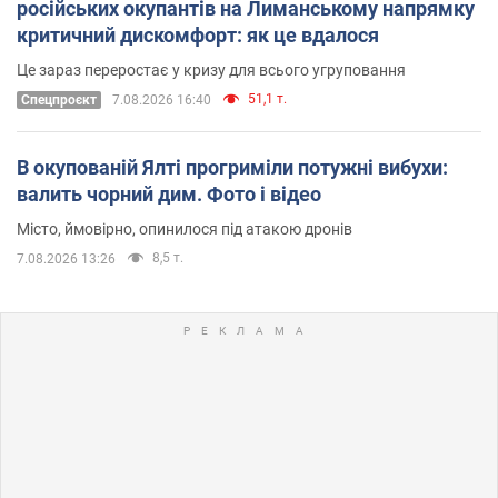
російських окупантів на Лиманському напрямку
критичний дискомфорт: як це вдалося
Це зараз переростає у кризу для всього угруповання
51,1 т.
Cпецпроєкт
7.08.2026 16:40
В окупованій Ялті прогриміли потужні вибухи:
валить чорний дим. Фото і відео
Місто, ймовірно, опинилося під атакою дронів
8,5 т.
7.08.2026 13:26