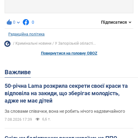
0
0
Підписатися
Редакційна політика
Кримінальні новини
У Запорізькій області...
Повернутися на головну OBOZ
Важливе
50-річна Lama розкрила секрети своєї краси та
відповіла на закиди, що зберігає молодість,
адже не має дітей
За словами співачки, вона не робить нічого надзвичайного
6,6 т.
7.08.2026 17:39