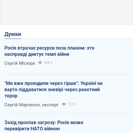
Думки
Росія втрачає ресурси поза планом: хто
насправді диктує темп війни
Сергій Місюра
6,9 т.
"Ми вже проходили через гірше": Україні не
варто піддаватися зневірі через ракетний
терор
Сергій Марченко, експерт
7,1 т.
Захід проспав загрозу: Росія може
перевірити НАТО війною