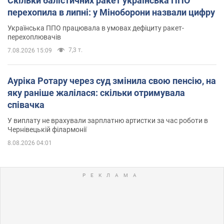
Скільки балістичних ракет українська ППО
перехопила в липні: у Міноборони назвали цифру
Українська ППО працювала в умовах дефіциту ракет-
перехоплювачів
7,3 т.
7.08.2026 15:09
Ауріка Ротару через суд змінила свою пенсію, на
яку раніше жалілася: скільки отримувала
співачка
У виплату не врахували зарплатню артистки за час роботи в
Чернівецькій філармонії
8.08.2026 04:01