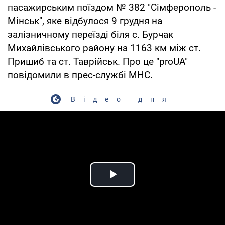
пасажирським поїздом № 382 "Сімферополь -
Мінськ", яке відбулося 9 грудня на
залізничному переїзді біля с. Бурчак
Михайлівського району на 1163 км між ст.
Пришиб та ст. Таврійськ. Про це "proUA"
повідомили в прес-службі МНС.
Відео дня
Play Video