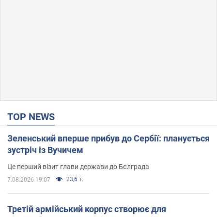
TOP NEWS
Зеленський вперше прибув до Сербії: планується
зустріч із Вучичем
Це перший візит глави держави до Бєлграда
23,6 т.
7.08.2026 19:07
Третій армійський корпус створює для