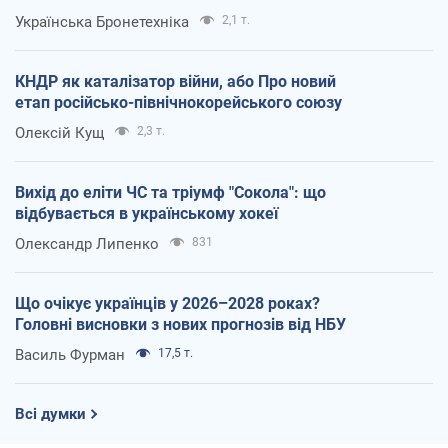
Українська Бронетехніка
2,1 т.
КНДР як каталізатор війни, або Про новий
етап російсько-північнокорейського союзу
Олексій Кущ
2,3 т.
Вихід до еліти ЧС та тріумф "Сокола": що
відбувається в українському хокеї
Олександр Липенко
831
Що очікує українців у 2026–2028 роках?
Головні висновки з нових прогнозів від НБУ
Василь Фурман
17,5 т.
Всі думки