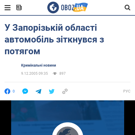
У Запорізькій області
автомобіль зіткнувся з
потягом
Кримінальні новини
9.12.2005 09:35
897
0
РУС