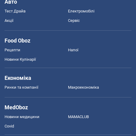
Авто
Тест Драйв
Електромобілі
Акції
Сервіс
Food Oboz
Рецепти
Напої
Новини Кулінарії
Економіка
Ринки та компанії
Макроекономіка
MedOboz
Новини медицини
MAMACLUB
Covid