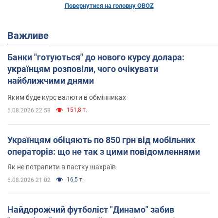
Повернутися на головну OBOZ
Важливе
Банки "готуються" до нового курсу долара:
українцям розповіли, чого очікувати
найближчими днями
Яким буде курс валюти в обмінниках
151,8 т.
6.08.2026 22:58
Українцям обіцяють по 850 грн від мобільних
операторів: що не так з цими повідомленнями
Як не потрапити в пастку шахраїв
16,5 т.
6.08.2026 21:02
Найдорожчий футболіст "Динамо" забив