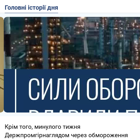
Головні історії дня
Крім того, минулого тижня
Держпромгірнаглядом через обмороження