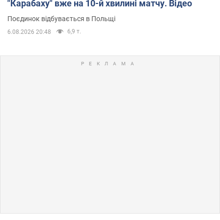
"Карабаху" вже на 10-й хвилині матчу. Відео
Поєдинок відбувається в Польщі
6,9 т.
6.08.2026 20:48