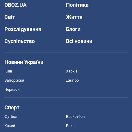
OBOZ.UA
Політика
Світ
Життя
Розслідування
Блоги
Суспільство
Всі новини
Новини України
Київ
Харків
Запоріжжя
Дніпро
Черкаси
Спорт
Футбол
Баскетбол
Хокей
Бокс