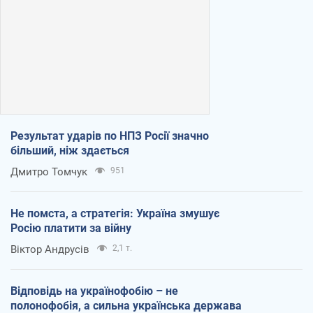
Результат ударів по НПЗ Росії значно
більший, ніж здається
Дмитро Томчук
951
Не помста, а стратегія: Україна змушує
Росію платити за війну
Віктор Андрусів
2,1 т.
Відповідь на українофобію – не
полонофобія, а сильна українська держава