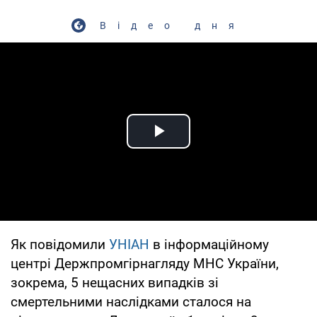
Відео дня
Play Video
Як повідомили
УНІАН
в інформаційному
центрі Держпромгірнагляду МНС України,
зокрема, 5 нещасних випадків зі
смертельними наслідками сталося на