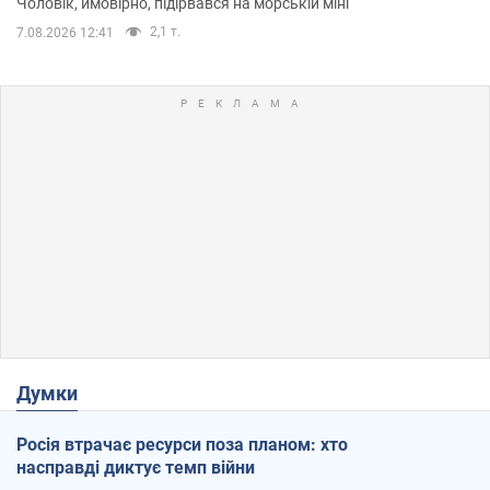
Чоловік, ймовірно, підірвався на морській міні
2,1 т.
7.08.2026 12:41
Думки
Росія втрачає ресурси поза планом: хто
насправді диктує темп війни