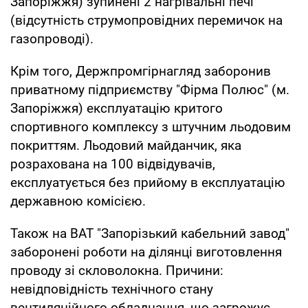
Запоріжжя) зупинені 2 нагрівальні печі
(відсутність струмопровідних перемичок на
газопроводі).
Крім того, Держпромгірнагляд заборонив
приватному підприємству "Фірма Полюс" (м.
Запоріжжя) експлуатацію критого
спортивного комплексу з штучним льодовим
покриттям. Льодовий майданчик, яка
розрахована на 100 відвідувачів,
експлуатується без прийому в експлуатацію
державною комісією.
Також на ВАТ "Запорізький кабельний завод"
заборонені роботи на ділянці виготовлення
проводу зі скловолокна. Причини:
невідповідність технічного стану
вентиляційного обладнання, що загрожує