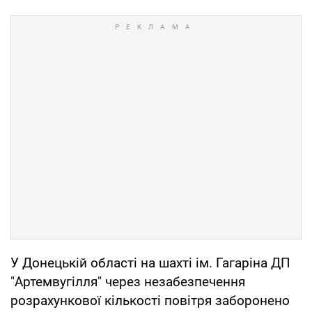
У Донецькій області на шахті ім. Гагаріна ДП
"Артемвугілля" через незабезпечення
розрахункової кількості повітря заборонено