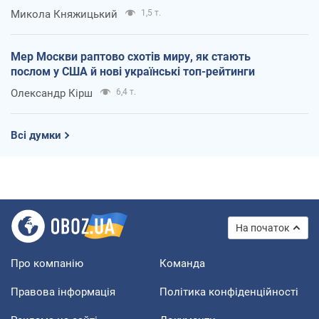
Микола Княжицький
1,5 т.
Мер Москви раптово схотів миру, як стають
послом у США й нові українські топ-рейтинги
Олександр Кірш
6,4 т.
Всі думки
На початок
Про компанію
Команда
Правова інформація
Політика конфіденційності