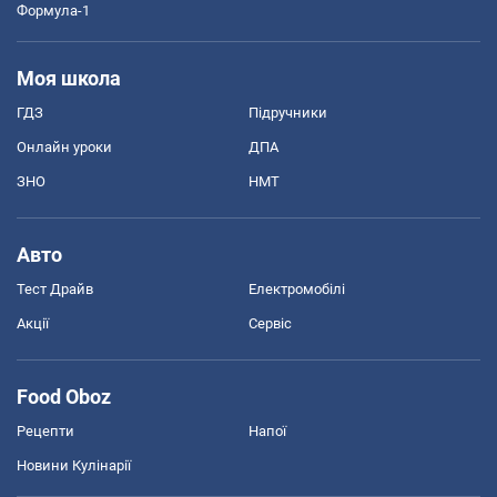
Формула-1
Моя школа
ГДЗ
Підручники
Онлайн уроки
ДПА
ЗНО
НМТ
Авто
Тест Драйв
Електромобілі
Акції
Сервіс
Food Oboz
Рецепти
Напої
Новини Кулінарії