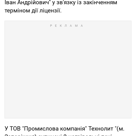
Іван Андрійович" у зв'язку із закінченням
терміном дії ліцензії.
У ТОВ "Промислова компанія" Технолит "(м.