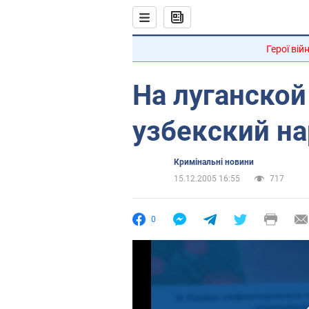
Герої вій
На луганской
узбекский н
Кримінальні новини
15.12.2005 16:55
717
0