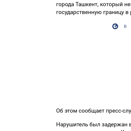
города Ташкент, который н
государственную границу в 
В
Об этом сообщает пресс-сл
Нарушитель был задержан в