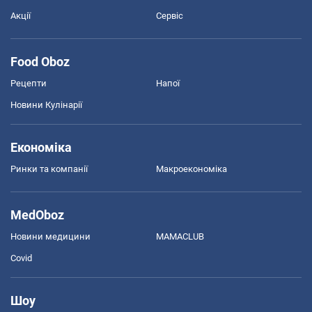
Акції
Сервіс
Food Oboz
Рецепти
Напої
Новини Кулінарії
Економіка
Ринки та компанії
Макроекономіка
MedOboz
Новини медицини
MAMACLUB
Covid
Шоу