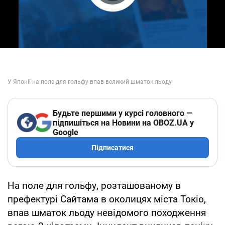
Play Video
Будьте першими у курсі головного —
підпишіться на Новини на OBOZ.UA у
Google
Підписатися
На поле для гольфу, розташованому в
префектурі Сайтама в околицях міста Токіо,
впав шматок льоду невідомого походження