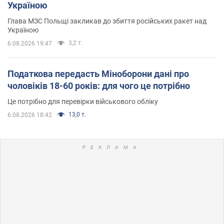
Україною
Глава МЗС Польщі закликав до збиття російських ракет над
Україною
3,2 т.
6.08.2026 19:47
Податкова передасть Міноборони дані про
чоловіків 18-60 років: для чого це потрібно
Це потрібно для перевірки військового обліку
13,0 т.
6.08.2026 18:42