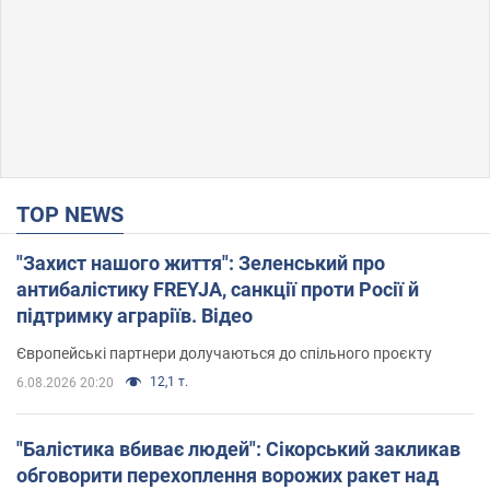
TOP NEWS
"Захист нашого життя": Зеленський про
антибалістику FREYJA, санкції проти Росії й
підтримку аграріїв. Відео
Європейські партнери долучаються до спільного проєкту
12,1 т.
6.08.2026 20:20
"Балістика вбиває людей": Сікорський закликав
обговорити перехоплення ворожих ракет над