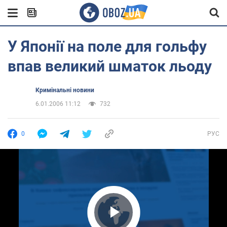
У Японії на поле для гольфу
впав великий шматок льоду
Кримінальні новини
6.01.2006 11:12
732
0
РУС