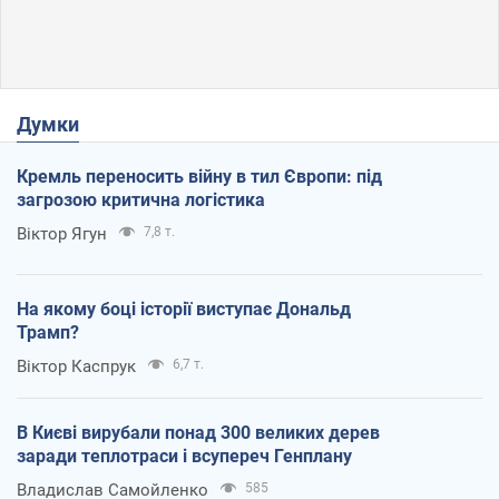
Думки
Кремль переносить війну в тил Європи: під
загрозою критична логістика
Віктор Ягун
7,8 т.
На якому боці історії виступає Дональд
Трамп?
Віктор Каспрук
6,7 т.
В Києві вирубали понад 300 великих дерев
заради теплотраси і всупереч Генплану
Владислав Самойленко
585