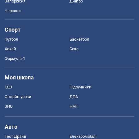
Запоріжжя
Дніпро
Черкаси
Спорт
Футбол
Баскетбол
Хокей
Бокс
Формула-1
Моя школа
ГДЗ
Підручники
Онлайн уроки
ДПА
ЗНО
НМТ
Авто
Тест Драйв
Електромобілі