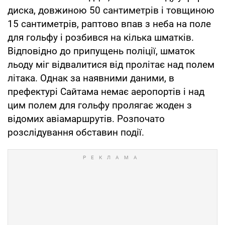
диска, довжиною 50 сантиметрів і товщиною
15 сантиметрів, раптово впав з неба на поле
для гольфу і розбився на кілька шматків.
Відповідно до припущень поліції, шматок
льоду міг відвалитися від пролітає над полем
літака. Однак за наявними даними, в
префектурі Сайтама немає аеропортів і над
цим полем для гольфу пролягає жоден з
відомих авіамаршрутів. Розпочато
розслідування обставин події.