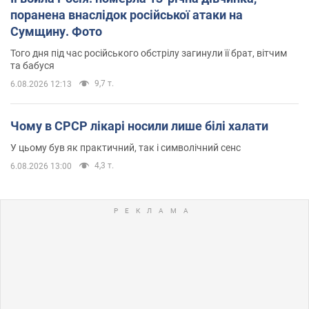
поранена внаслідок російської атаки на
Сумщину. Фото
Того дня під час російського обстрілу загинули її брат, вітчим
та бабуся
9,7 т.
6.08.2026 12:13
Чому в СРСР лікарі носили лише білі халати
У цьому був як практичний, так і символічний сенс
4,3 т.
6.08.2026 13:00