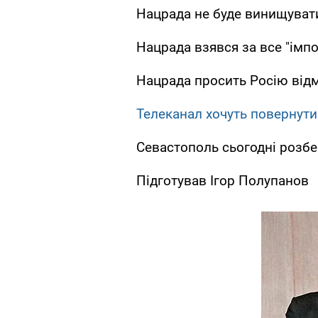
Нацрада не буде винищуват
Нацрада взявся за все "імпо
Нацрада просить Росію від
Телеканал хочуть повернути
Севастополь сьогодні розбе
Підготував Ігор Полупанов