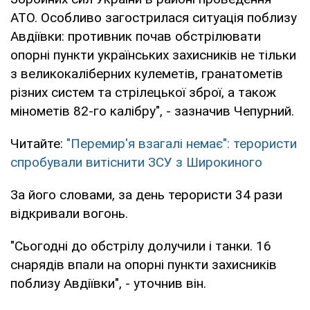
АТО. Особливо загострилася ситуація поблизу
Авдіївки: противник почав обстрілювати
опорні пункти українських захисників не тільки
з великокаліберних кулеметів, гранатометів
різних систем та стрілецької зброї, а також
мінометів 82-го калібру", - зазначив Чепурний.
Читайте:
"Перемир'я взагалі немає": терористи
спробували витіснити ЗСУ з Широкиного
За його словами, за день терористи 34 рази
відкривали вогонь.
"Сьогодні до обстрілу долучили і танки. 16
снарядів впали на опорні пункти захисників
поблизу Авдіївки", - уточнив він.