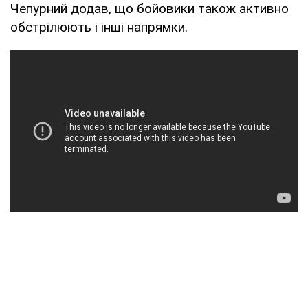
Чепурний додав, що бойовики також активно
обстрілюють і інші напрямки.