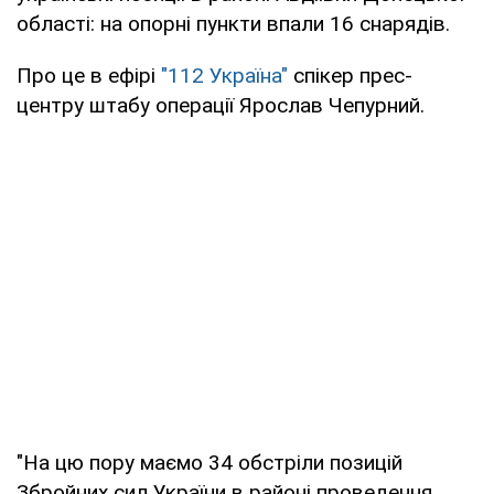
області: на опорні пункти впали 16 снарядів.
Про це в ефірі
"112 Україна"
спікер прес-
центру штабу операції Ярослав Чепурний.
"На цю пору маємо 34 обстріли позицій
Збройних сил України в районі проведення