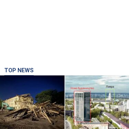
Києво-Печерську лавру закриють 80-метровим
"монстром"? Чому влада Києва відмовилась
зупиняти будівництво хмарочоса
"московського вірянина"
Яка реакція Кличка на петицію щодо скасування будівництва
час назад
8,6 т.
Армія Росії здійснила масовану атаку на Одесу:
горіла історична частина міста, є постраждалі.
Фото та відео
Для терору ворог застосував ракети та дрони
3 часа назад
52,3 т.