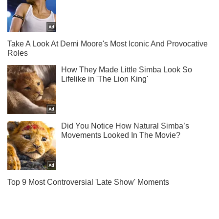
Підписуйся на наш Telegram. Отримуй тільки
найважливіше!