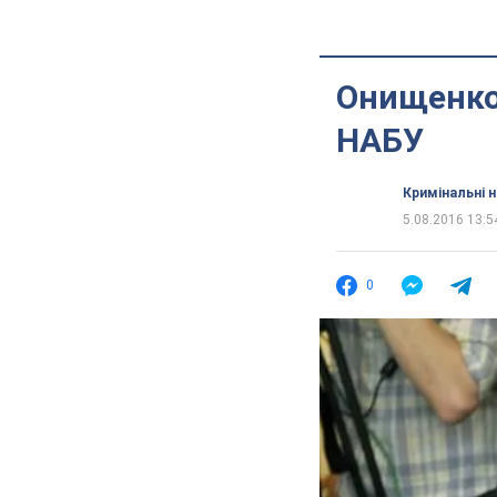
Онищенко 
НАБУ
Кримінальні 
5.08.2016 13:5
0