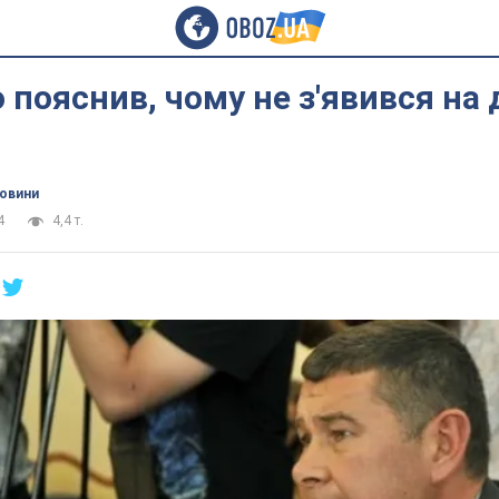
пояснив, чому не з'явився на 
новини
4
4,4 т.