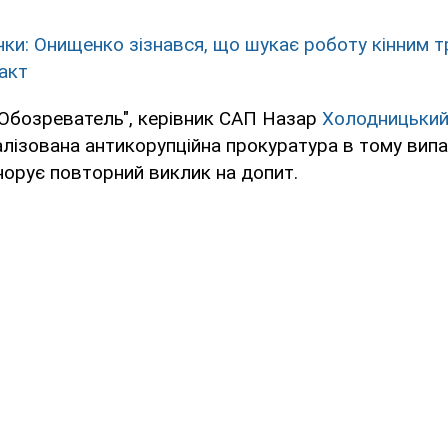
чки: Онищенко зізнався, що шукає роботу кінним 
акт
"Обозреватель", керівник САП Назар
Холодницький
лізована антикорупційна прокуратура в тому випа
орує повторний виклик на допит.