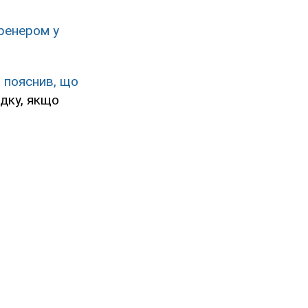
тренером у
 пояснив, що
дку, якщо