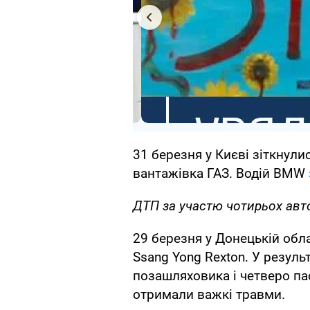
31 березня у Києві зіткнулис
вантажівка ГАЗ. Водій BMW
ДТП за участю чотирьох авт
29 березня у Донецькій обла
Ssang Yong Rexton. У результ
позашляховика і четверо па
отримали важкі травми.