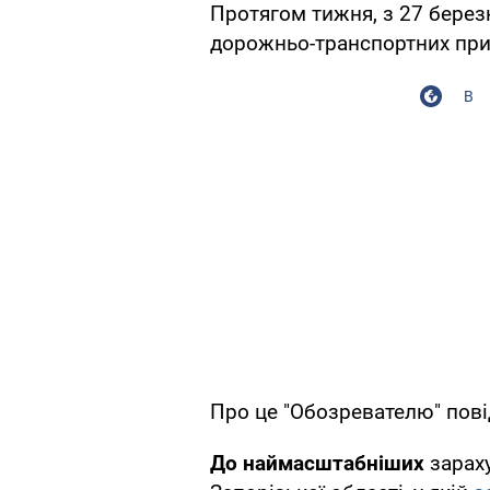
Протягом тижня, з 27 березн
дорожньо-транспортних при
В
Про це "Обозревателю" пові
До наймасштабніших
зараху