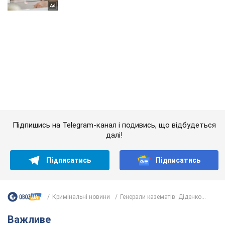
Підпишись на Telegram-канал і подивись, що відбудеться
далі!
Підписатись
Підписатись
Кримінальні новини
Генерали казематів: Діденко...
Важливе