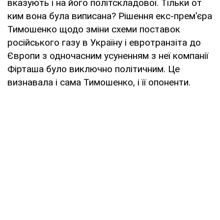
вказують і на його політскладової. Тільки от
ким вона була виписана? Рішення екс-прем'єра
Тимошенко щодо зміни схеми поставок
російського газу в Україну і евротранзіта до
Європи з одночасним усуненням з неї компанії
Фірташа було виключно політичним. Це
визнавала і сама Тимошенко, і її опоненти.