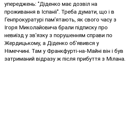
упереджень: "Діденко має дозвіл на
проживання в Іспанії". Треба думати, що і в
Генпрокуратурі пам'ятають, як свого часу з
Ігоря Миколайовича брали підписку про
невиїзд у зв'язку з порушенням справи по
Жердицькому, а Діденко об'явився у
Німеччині. Там у Франкфурті-на-Майні він і був
затриманий відразу ж після прибуття з Мілана.