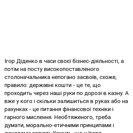
Ігор Діденко в часи своєї бізнес-діяльності, а
потім на посту високопоставленого
столоначальника непогано засвоїв, схоже,
правило: державні кошти - це те, що
проходить через наші руки по дорозі в казну. А
вже у кого і скільки залишиться в руках або на
рахунках - це питання фінансової техніки і
гарного мислення. Необтяженого, треба
думати, морально-етичними принципами і