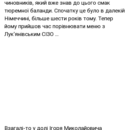
чиновників, який вже знав до цього смак
тюремної баланди. Спочатку це було в далекій
Німеччині, більше шести років тому. Тепер
йому прийшов час порівнювати меню з
Лук'янівським СІЗО ...
Взагалі-то у долі Ігоря Миколайовича