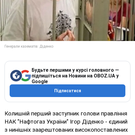
Будьте першими у курсі головного —
підпишіться на Новини на OBOZ.UA у
Google
Підписатися
Колишній перший заступник голови правління
НАК "Нафтогаз України" Ігор Діденко - єдиний
з нинішніх заарештованих високопоставлених