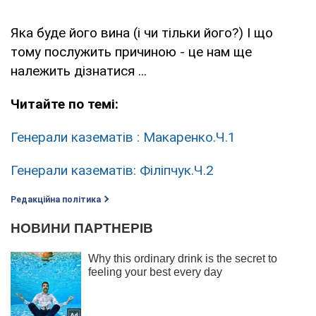
Яка буде його вина (і чи тільки його?) І що
тому послужить причиною - це нам ще
належить дізнатися ...
Читайте по темі:
Генерали казематів
: Макаренко.Ч.1
Генерали казематів: Філіпчук.Ч.2
Редакційна політика