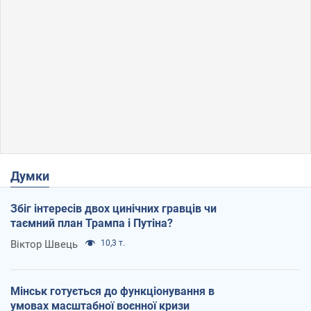
Думки
Збіг інтересів двох цинічних гравців чи
таємний план Трампа і Путіна?
Віктор Швець
10,3 т.
Мінськ готується до функціонування в
умовах масштабної воєнної кризи