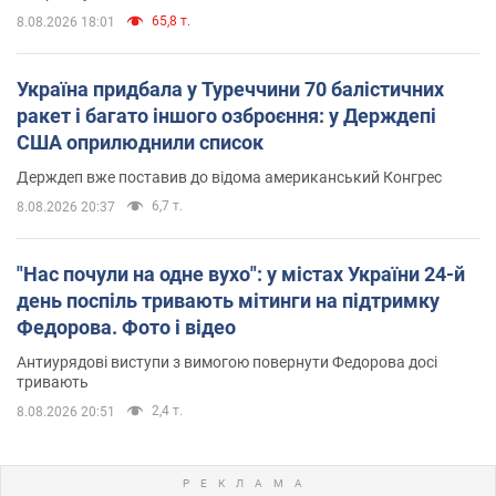
65,8 т.
8.08.2026 18:01
Україна придбала у Туреччини 70 балістичних
ракет і багато іншого озброєння: у Держдепі
США оприлюднили список
Держдеп вже поставив до відома американський Конгрес
6,7 т.
8.08.2026 20:37
"Нас почули на одне вухо": у містах України 24-й
день поспіль тривають мітинги на підтримку
Федорова. Фото і відео
Антиурядові виступи з вимогою повернути Федорова досі
тривають
2,4 т.
8.08.2026 20:51