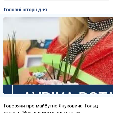
Головні історії дня
Говорячи про майбутнє Януковича, Гольц
сказав: "Все залежить від того, як