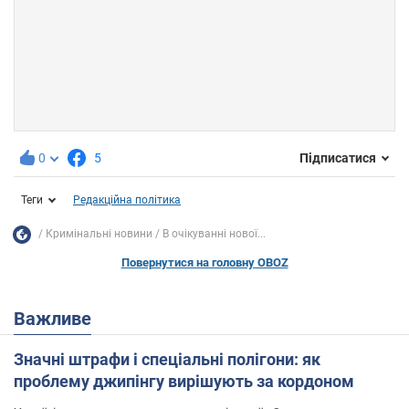
0
5
Підписатися
Теги
Редакційна політика
Кримінальні новини
В очікуванні нової...
Повернутися на головну OBOZ
Важливе
Значні штрафи і спеціальні полігони: як
проблему джипінгу вирішують за кордоном