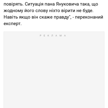
повірять. Ситуація пана Януковича така, що
жодному його слову ніхто вірити не буде.
Навіть якщо він скаже правду", - переконаний
експерт.