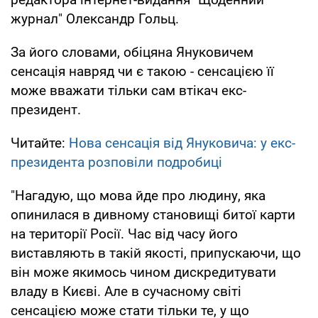
журнал" Олександр Гольц.
За його словами, обіцяна Януковичем
сенсація навряд чи є такою - сенсацією її
може вважати тільки сам втікач екс-
президент.
Читайте:
Нова сенсація від Януковича: у екс-
президента розповіли подробиці
"Нагадую, що мова йде про людину, яка
опинилася в дивному становищі битої карти
на території Росії. Час від часу його
виставляють в такій якості, припускаючи, що
він може якимось чином дискредитувати
владу в Києві. Але в сучасному світі
сенсацією може стати тільки те, у що