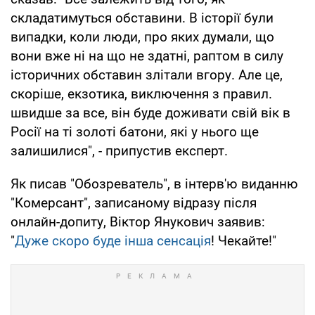
складатимуться обставини. В історії були
випадки, коли люди, про яких думали, що
вони вже ні на що не здатні, раптом в силу
історичних обставин злітали вгору. Але це,
скоріше, екзотика, виключення з правил.
швидше за все, він буде доживати свій вік в
Росії на ті золоті батони, які у нього ще
залишилися", - припустив експерт.
Як писав "Обозреватель", в інтерв'ю виданню
"Комерсант", записаному відразу після
онлайн-допиту, Віктор Янукович заявив:
"
Дуже скоро буде інша сенсація
! Чекайте!"