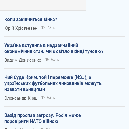
Коли закінчиться війна?
Юрій Хрістензен
7,8 т.
Україна вступила в надзвичайний
економічний стан. Чи є світло вкінці тунелю?
Вадим Денисенко
6,5 т.
Чий буде Крим, той і переможе (NSJ), а
українських футбольних чиновників можуть
назвати вбивцями
Олександр Кірш
6,3 т.
Захід проспав загрозу: Росія може
перевірити НАТО війною