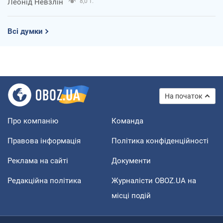
Леонід Невзлін
8,0 т.
Всі думки
На початок
Про компанію
Команда
Правова інформація
Політика конфіденційності
Реклама на сайті
Документи
Редакційна політика
Журналісти OBOZ.UA на
місці подій