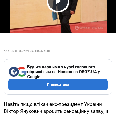
Play Video
Будьте першими у курсі головного —
підпишіться на Новини на OBOZ.UA у
Google
Підписатися
Навіть якщо втікач екс-президент України
Віктор Янукович зробить сенсаційну заяву, її