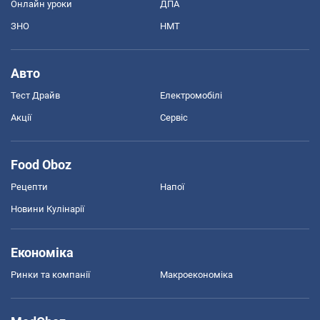
Онлайн уроки
ДПА
ЗНО
НМТ
Авто
Тест Драйв
Електромобілі
Акції
Сервіс
Food Oboz
Рецепти
Напої
Новини Кулінарії
Економіка
Ринки та компанії
Макроекономіка