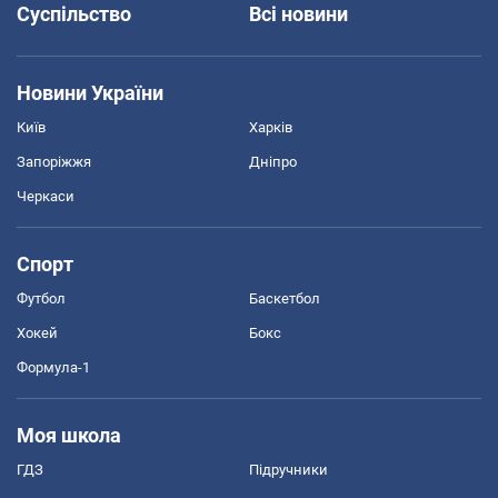
Суспільство
Всі новини
Новини України
Київ
Харків
Запоріжжя
Дніпро
Черкаси
Спорт
Футбол
Баскетбол
Хокей
Бокс
Формула-1
Моя школа
ГДЗ
Підручники