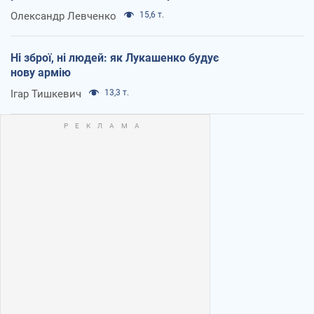
Олександр Левченко
15,6 т.
Ні зброї, ні людей: як Лукашенко будує
нову армію
Ігар Тишкевич
13,3 т.