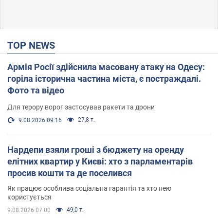
TOP NEWS
Армія Росії здійснила масовану атаку на Одесу:
горіла історична частина міста, є постраждалі.
Фото та відео
Для терору ворог застосував ракети та дрони
27,8 т.
9.08.2026 09:16
Нардепи взяли гроші з бюджету на оренду
елітних квартир у Києві: хто з парламентарів
просив кошти та де поселився
Як працює особлива соціальна гарантія та хто нею
користується
49,0 т.
9.08.2026 07:00