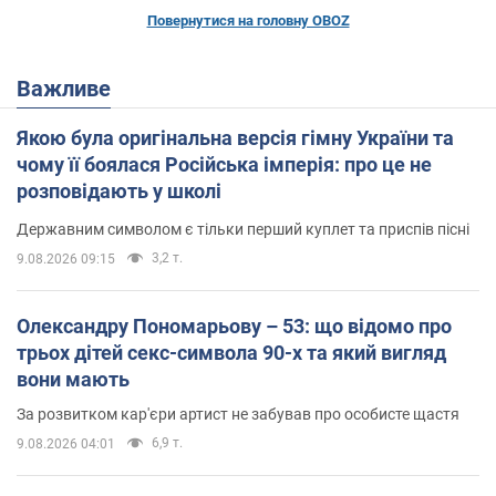
Повернутися на головну OBOZ
Важливе
Якою була оригінальна версія гімну України та
чому її боялася Російська імперія: про це не
розповідають у школі
Державним символом є тільки перший куплет та приспів пісні
3,2 т.
9.08.2026 09:15
Олександру Пономарьову – 53: що відомо про
трьох дітей секс-символа 90-х та який вигляд
вони мають
За розвитком кар'єри артист не забував про особисте щастя
6,9 т.
9.08.2026 04:01