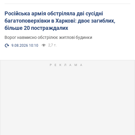
Російська армія обстріляла дві сусідні
багатоповерхівки в Харкові: двоє загиблих,
більше 20 постраждалих
Ворог навмисно обстрілює житлові будинки
2,7 т.
9.08.2026 10:10