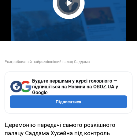
Play Video
Будьте першими у курсі головного —
підпишіться на Новини на OBOZ.UA у
Google
Підписатися
Церемонію передачі самого розкішного
палацу Саддама Хусейна під контроль