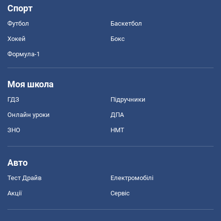
Спорт
Футбол
Баскетбол
Хокей
Бокс
Формула-1
Моя школа
ГДЗ
Підручники
Онлайн уроки
ДПА
ЗНО
НМТ
Авто
Тест Драйв
Електромобілі
Акції
Сервіс