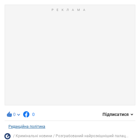
0
0
Підписатися
Редакційна політика
Кримінальні новини
Розграбований найрозкішніший палац...