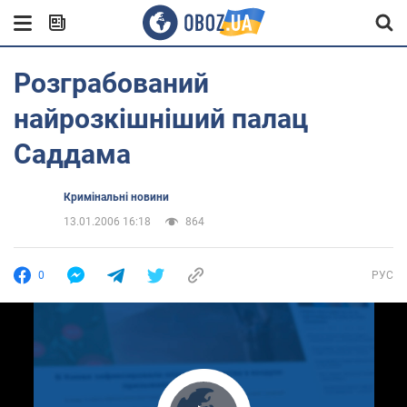
Розграбований
найрозкішніший палац
Саддама
Кримінальні новини
13.01.2006 16:18
864
0
РУС