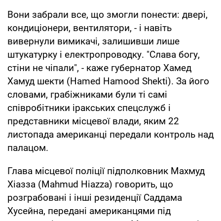
Вони забрали все, що змогли понести: двері,
кондиціонери, вентилятори, - і навіть
вивернули вимикачі, залишивши лише
штукатурку і електропроводку. "Слава богу,
стіни не чіпали", - каже губернатор Хамед
Хамуд шекти (Hamed Hamood Shekti). За його
словами, грабіжниками були ті самі
співробітники іракських спецслужб і
представники місцевої влади, яким 22
листопада американці передали контроль над
палацом.
Глава місцевої поліції підполковник Махмуд
Хіазза (Mahmud Hiazza) говорить, що
розграбовані і інші резиденції Саддама
Хусейна, передані американцями під