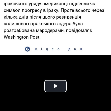
іракського уряду американці піднесли як
символ прогресу в Іраку. Проте всього через
кілька днів після цього резиденція
колишнього іракського лідера була
розграбована мародерами, повідомляє
Washington Post.
Відео дня
Play Video