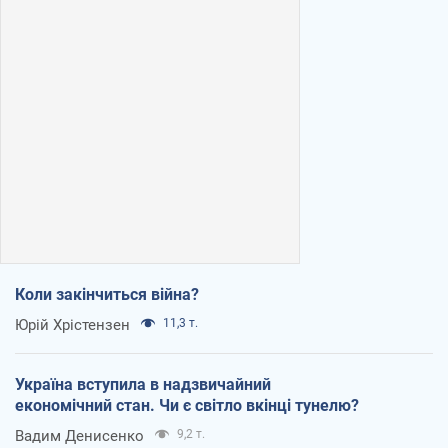
Коли закінчиться війна?
Юрій Хрістензен
11,3 т.
Україна вступила в надзвичайний
економічний стан. Чи є світло вкінці тунелю?
Вадим Денисенко
9,2 т.