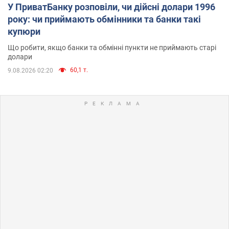
У ПриватБанку розповіли, чи дійсні долари 1996
року: чи приймають обмінники та банки такі
купюри
Що робити, якщо банки та обмінні пункти не приймають старі
долари
60,1 т.
9.08.2026 02:20