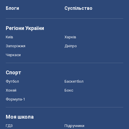
Блоги
Суспільство
Регіони України
Київ
Харків
Запоріжжя
Дніпро
Черкаси
Спорт
Футбол
Баскетбол
Хокей
Бокс
Формула-1
Моя школа
ГДЗ
Підручники