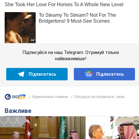
Підписуйся на наш Telegram. Отримуй тільки
найважливіше!
Підписатись
Підписатись
Кримінальні новини
Ситуація загострилася: сили...
Важливе