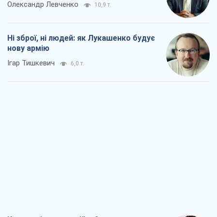
Олександр Левченко
10,9 т.
Ні зброї, ні людей: як Лукашенко будує
нову армію
Ігар Тишкевич
6,0 т.