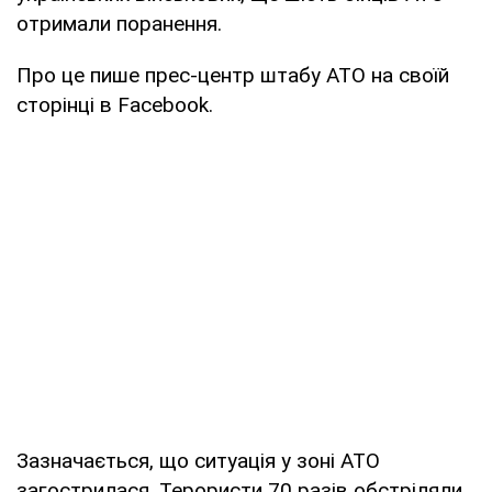
отримали поранення.
Про це пише прес-центр штабу АТО на своїй
сторінці в Facebook.
Зазначається, що ситуація у зоні АТО
загострилася. Терористи 70 разів обстріляли