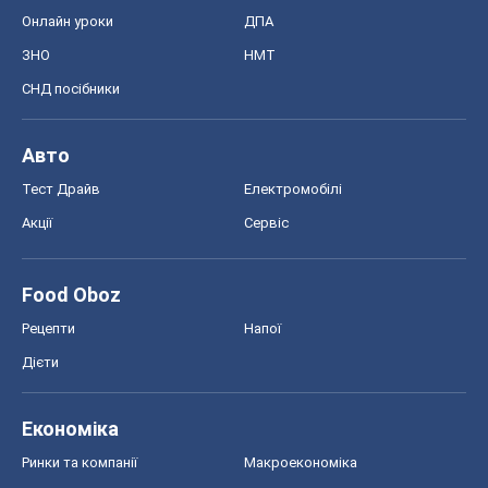
Онлайн уроки
ДПА
ЗНО
НМТ
СНД посібники
Авто
Тест Драйв
Електромобілі
Акції
Сервіс
Food Oboz
Рецепти
Напої
Дієти
Економіка
Ринки та компанії
Макроекономіка