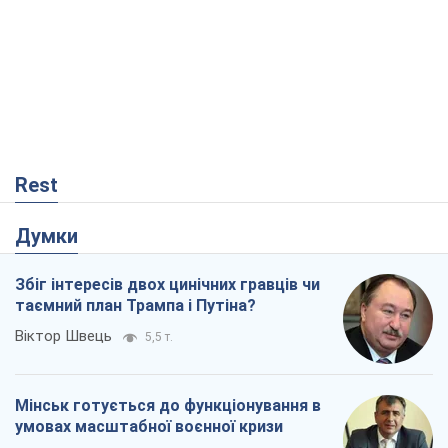
Rest
Думки
Збіг інтересів двох цинічних гравців чи
таємний план Трампа і Путіна?
Віктор Швець
5,5 т.
Мінськ готується до функціонування в
умовах масштабної воєнної кризи