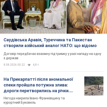
Саудівська Аравія, Туреччина та Пакистан
створили азійський аналог НАТО: що відомо
Договір передбачає взаємну підтримку у разі нападу на одну
з держав
8.08.2026 00:22
4,8 т.
На Прикарпатті після аномальної
спеки пройшла потужна злива:
дороги перетворились на річки.
Відео
Негода накрила Івано-Франківщину та
курортний Буковель