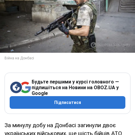
Будьте першими у курсі головного —
підпишіться на Новини на OBOZ.UA у
Google
Підписатися
За минулу добу на Донбасі загинули двоє
українських військових, ще шість бійців АТО