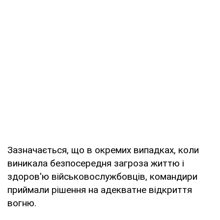
Зазначається, що в окремих випадках, коли
виникала безпосередня загроза життю і
здоров'ю військовослужбовців, командири
приймали рішення на адекватне відкриття
вогню.