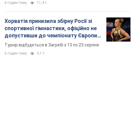
6 годин тому
11,4 т.
Хорватія принизила збірну Росії зі
спортивної гімнастики, офіційно не
допустивши до чемпіонату Європи
основних спортсменів
Турнір відбудеться в Загребі з 13 по 23 серпня
6 годин тому
9,1 т.