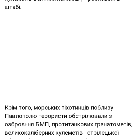
штабі.
Крім того, морських піхотинців поблизу
Павлополю терористи обстрілювали з
озброєння БМП, протитанкових гранатометів,
великокаліберних кулеметів і стрілецької