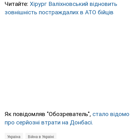
Читайте:
Xірург Валіхновський відновить
зовнішність постраждалих в АТО бійців
Як повідомляв "Обозреватель",
стало відомо
про серйозні втрати на Донбасі.
Україна
Війна в Україні