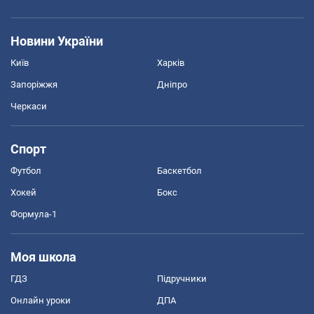
Новини України
Київ
Харків
Запоріжжя
Дніпро
Черкаси
Спорт
Футбол
Баскетбол
Хокей
Бокс
Формула-1
Моя школа
ГДЗ
Підручники
Онлайн уроки
ДПА