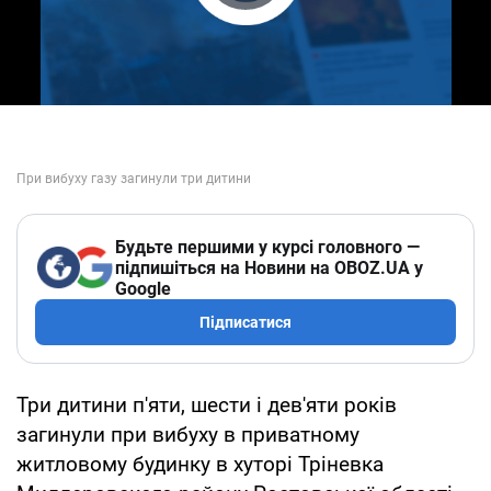
Play Video
Будьте першими у курсі головного —
підпишіться на Новини на OBOZ.UA у
Google
Підписатися
Три дитини п'яти, шести і дев'яти років
загинули при вибуху в приватному
житловому будинку в хуторі Тріневка