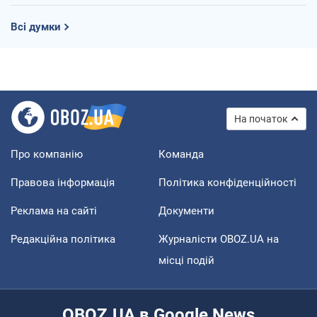
Всі думки
На початок
Про компанію
Команда
Правова інформація
Політика конфіденційності
Реклама на сайті
Документи
Редакційна політика
Журналісти OBOZ.UA на
місці подій
OBOZ.UA в Google News