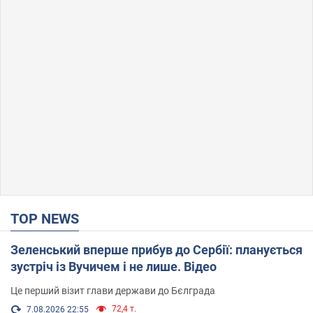
TOP NEWS
Зеленський вперше прибув до Сербії: планується
зустріч із Вучичем і не лише. Відео
Це перший візит глави держави до Бєлграда
72,4 т.
7.08.2026 22:55