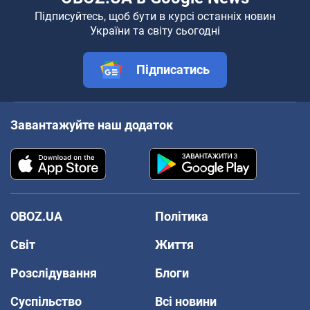
Підписуйтесь, щоб бути в курсі останніх новин
України та світу сьогодні
Підписатись
Завантажуйте наш додаток
OBOZ.UA
Політика
Світ
Життя
Розслідування
Блоги
Суспільство
Всі новини