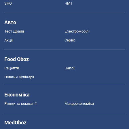
ЗНО
НМТ
Авто
Тест Драйв
Електромобілі
Акції
Сервіс
Food Oboz
Рецепти
Напої
Новини Кулінарії
Економіка
Ринки та компанії
Макроекономіка
MedOboz