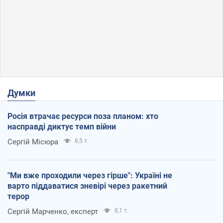
Думки
Росія втрачає ресурси поза планом: хто
насправді диктує темп війни
Сергій Місюра
8,5 т.
"Ми вже проходили через гірше": Україні не
варто піддаватися зневірі через ракетний
терор
Сергій Марченко, експерт
8,1 т.