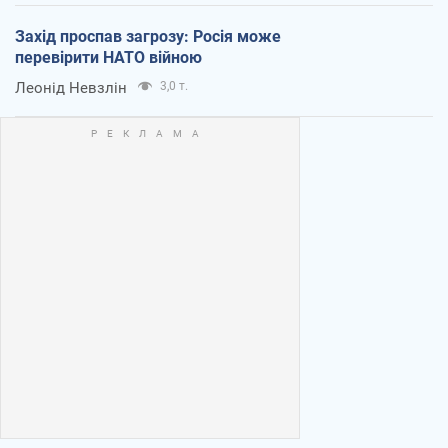
Захід проспав загрозу: Росія може
перевірити НАТО війною
Леонід Невзлін
3,0 т.