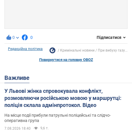
0
0
Підписатися
Редакційна політика
Кримінальні новини
При вибуху газу...
Повернутися на головну OBOZ
Важливе
У Львові жінка спровокувала конфлікт,
розмовляючи російською мовою у маршрутці:
поліція склала адмінпротокол. Відео
На місце події прибули патрульні поліцейські та слідчо-
оперативна група
9,6 т.
7.08.2026 18:40