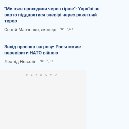
"Ми вже проходили через гірше": Україні не
варто піддаватися зневірі через ракетний
терор
Сергій Марченко, експерт
7,4 т.
Захід проспав загрозу: Росія може
перевірити НАТО війною
Леонід Невзлін
2,0 т.