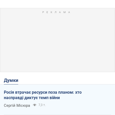
Думки
Росія втрачає ресурси поза планом: хто
насправді диктує темп війни
Сергій Місюра
7,3 т.