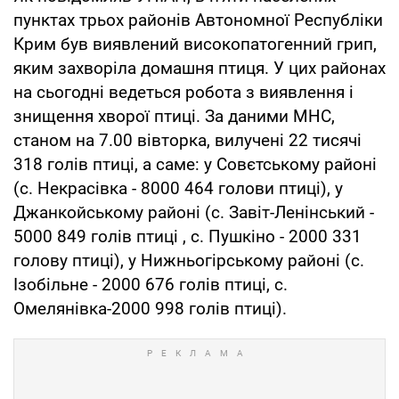
пунктах трьох районів Автономної Республіки
Крим був виявлений високопатогенний грип,
яким захворіла домашня птиця. У цих районах
на сьогодні ведеться робота з виявлення і
знищення хворої птиці. За даними МНС,
станом на 7.00 вівторка, вилучені 22 тисячі
318 голів птиці, а саме: у Совєтському районі
(с. Некрасівка - 8000 464 голови птиці), у
Джанкойському районі (с. Завіт-Ленінський -
5000 849 голів птиці , с. Пушкіно - 2000 331
голову птиці), у Нижньогірському районі (с.
Ізобільне - 2000 676 голів птиці, с.
Омелянівка-2000 998 голів птиці).