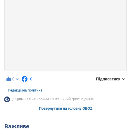
0
0
Підписатися
Редакційна політика
Кримінальні новини
"Пташиний грип" підніме...
Повернутися на головну OBOZ
Важливе