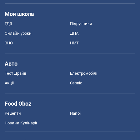
Моя школа
ГДЗ
Підручники
Онлайн уроки
ДПА
ЗНО
НМТ
Авто
Тест Драйв
Електромобілі
Акції
Сервіс
Food Oboz
Рецепти
Напої
Новини Кулінарії