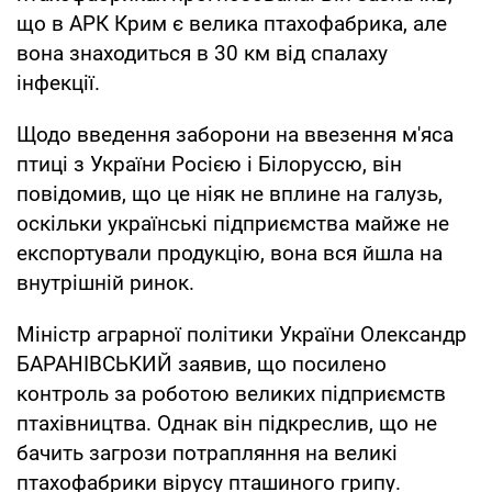
що в АРК Крим є велика птахофабрика, але
вона знаходиться в 30 км від спалаху
інфекції.
Щодо введення заборони на ввезення м'яса
птиці з України Росією і Білоруссю, він
повідомив, що це ніяк не вплине на галузь,
оскільки українські підприємства майже не
експортували продукцію, вона вся йшла на
внутрішній ринок.
Міністр аграрної політики України Олександр
БАРАНІВСЬКИЙ заявив, що посилено
контроль за роботою великих підприємств
птахівництва. Однак він підкреслив, що не
бачить загрози потрапляння на великі
птахофабрики вірусу пташиного грипу.