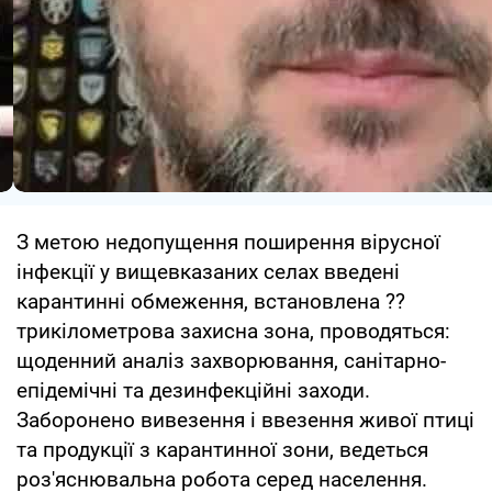
З метою недопущення поширення вірусної
інфекції у вищевказаних селах введені
карантинні обмеження, встановлена ??
трикілометрова захисна зона, проводяться:
щоденний аналіз захворювання, санітарно-
епідемічні та дезинфекційні заходи.
Заборонено вивезення і ввезення живої птиці
та продукції з карантинної зони, ведеться
роз'яснювальна робота серед населення.