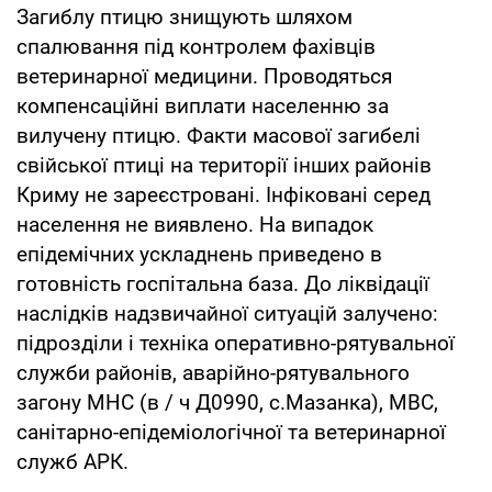
Загиблу птицю знищують шляхом
спалювання під контролем фахівців
ветеринарної медицини. Проводяться
компенсаційні виплати населенню за
вилучену птицю. Факти масової загибелі
свійської птиці на території інших районів
Криму не зареєстровані. Інфіковані серед
населення не виявлено. На випадок
епідемічних ускладнень приведено в
готовність госпітальна база. До ліквідації
наслідків надзвичайної ситуацій залучено:
підрозділи і техніка оперативно-рятувальної
служби районів, аварійно-рятувального
загону МНС (в / ч Д0990, с.Мазанка), МВС,
санітарно-епідеміологічної та ветеринарної
служб АРК.