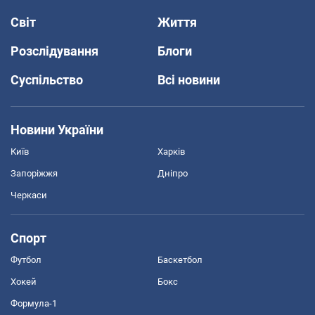
Світ
Життя
Розслідування
Блоги
Суспільство
Всі новини
Новини України
Київ
Харків
Запоріжжя
Дніпро
Черкаси
Спорт
Футбол
Баскетбол
Хокей
Бокс
Формула-1