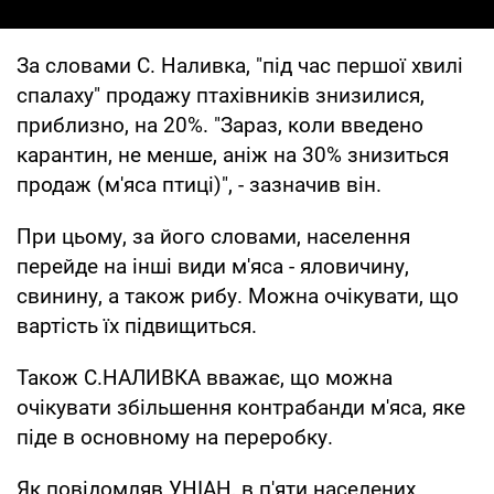
За словами С. Наливка, "під час першої хвилі
спалаху" продажу птахівників знизилися,
приблизно, на 20%. "Зараз, коли введено
карантин, не менше, аніж на 30% знизиться
продаж (м'яса птиці)", - зазначив він.
При цьому, за його словами, населення
перейде на інші види м'яса - яловичину,
свинину, а також рибу. Можна очікувати, що
вартість їх підвищиться.
Також С.НАЛИВКА вважає, що можна
очікувати збільшення контрабанди м'яса, яке
піде в основному на переробку.
Як повідомляв УНІАН, в п'яти населених