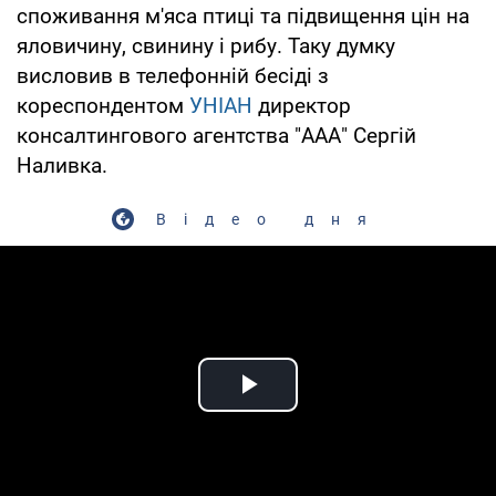
споживання м'яса птиці та підвищення цін на
яловичину, свинину і рибу. Таку думку
висловив в телефонній бесіді з
кореспондентом
УНІАН
директор
консалтингового агентства "ААА" Сергій
Наливка.
Відео дня
Play Video