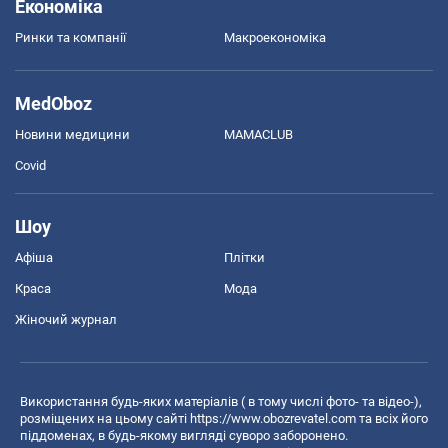
Економіка
Ринки та компанії
Макроекономіка
MedOboz
Новини медицини
MAMACLUB
Covid
Шоу
Афіша
Плітки
Краса
Мода
Жіночий журнал
Використання будь-яких матеріалів ( в тому числі фото- та відео-),
розміщених на цьому сайті
https://www.obozrevatel.com
та всіх його
піддоменах, в будь-якому вигляді суворо заборонено.