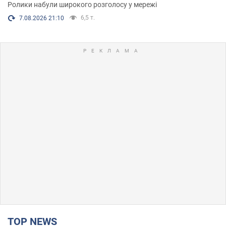
Ролики набули широкого розголосу у мережі
6,5 т.
7.08.2026 21:10
TOP NEWS