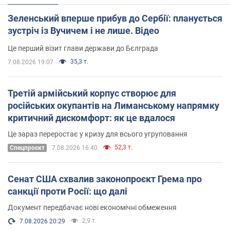
Зеленський вперше прибув до Сербії: планується
зустріч із Вучичем і не лише. Відео
Це перший візит глави держави до Бєлграда
35,3 т.
7.08.2026 19:07
Третій армійський корпус створює для
російських окупантів на Лиманському напрямку
критичний дискомфорт: як це вдалося
Це зараз переростає у кризу для всього угруповання
52,3 т.
Cпецпроєкт
7.08.2026 16:40
Сенат США схвалив законопроєкт Грема про
санкції проти Росії: що далі
Документ передбачає нові економічні обмеження
2,9 т.
7.08.2026 20:29