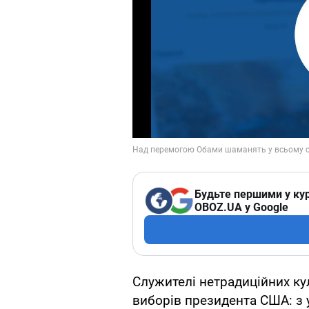
Будьте першими у кур
OBOZ.UA у Google
Служителі нетрадиційних ку
виборів президента США: з 