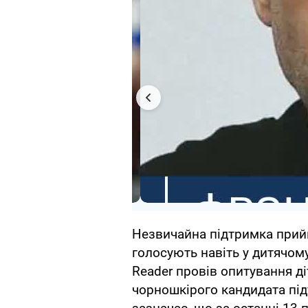
Незвичайна підтримка прийш
голосують навіть у дитячом
Reader провів опитування ді
чорношкірого кандидата пі