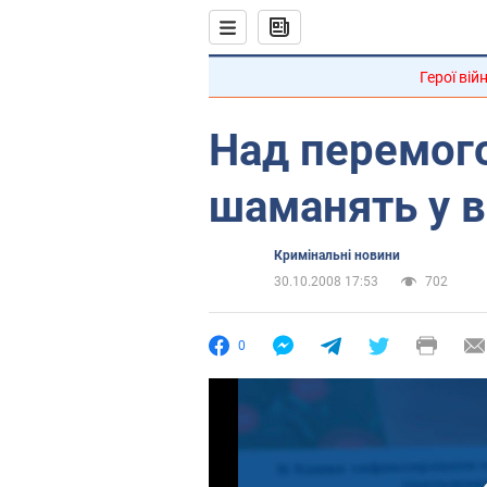
Герої вій
Над перемог
шаманять у в
Кримінальні новини
30.10.2008 17:53
702
0