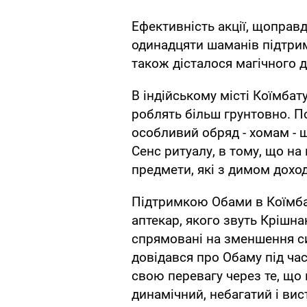
Ефективність акції, щоправ
одинадцяти шаманів підтрим
також дісталося магічного 
В індійському місті Коїмба
роблять більш грунтовно. П
особливий обряд - хомам - 
Сенс ритуалу, в тому, що на
предмети, які з димом доход
Підтримкою Обами в Коїмбат
аптекар, якого звуть Крішна
спрямовані на зменшення си
довідався про Обаму під час
свою перевагу через те, що
динамічний, небагатий і вис