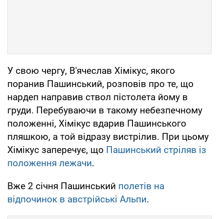
У свою чергу, В'ячеслав Хімікус, якого
поранив Пашинський, розповів про те, що
нардеп направив ствол пістолета йому в
груди. Перебуваючи в такому небезпечному
положенні, Хімікус вдарив Пашинського
пляшкою, а той відразу вистрілив. При цьому
Хімікус заперечує, що
Пашинський стріляв із
положення лежачи
.
Вже 2 січня Пашинський
полетів на
відпочинок в австрійські Альпи
.