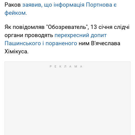
Раков
заявив, що інформація Портнова є
фейком.
Як повідомляв "Обозреватель", 13 січня слідчі
органи проводять
перехресний допит
Пашинського і пораненого
ним В'ячеслава
Хімікуса.