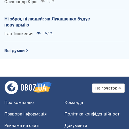
Олександр Кірш
1,8 т.
Ні зброї, ні людей: як Лукашенко будує
нову армію
Ігар Тишкевич
16,6 т.
Всі думки
На початок
Про компанію
Команда
Правова інформація
Політика конфіденційності
Реклама на сайті
Документи