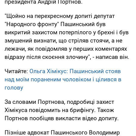
президента Андрій Портнов.
"Щойно на перехресному допиті депутат
"Народного фронту" Пашинський був
викритий захистом потерпілого у брехні і був
змушений визнати, що стріляв стоячи, а не
лежачи, як повідомляв у перших коментарях
відразу після скоєння злочину", - написав він.
Читайте:
Ольга Хімікус: Пашинський стояв
над моїм пораненим чоловіком і цілився в
голову
За словами Портнова, подробиці захист
Хімікуса повідомить на брифінгу. Також
Портнов пообіцяв викласти відео допиту.
Пізніше адвокат Пашинського Володимир