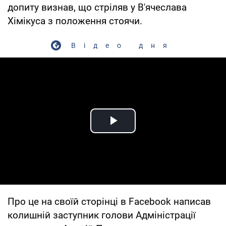
допиту визнав, що стріляв у В'ячеслава
Хімікуса з положення стоячи.
Відео дня
Play Video
Про це на своїй сторінці в Facebook написав
колишній заступник голови Адміністрації