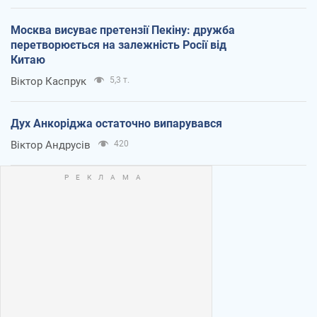
Москва висуває претензії Пекіну: дружба
перетворюється на залежність Росії від
Китаю
Віктор Каспрук
5,3 т.
Дух Анкоріджа остаточно випарувався
Віктор Андрусів
420