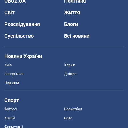
OBOZ.UA
Політика
Світ
Життя
Розслідування
Блоги
Суспільство
Всі новини
Новини України
Київ
Харків
Запоріжжя
Дніпро
Черкаси
Спорт
Футбол
Баскетбол
Хокей
Бокс
Формула-1