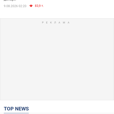
83,9 т.
9.08.2026 02:20
TOP NEWS