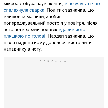
мікроавтобуса зауваження,
в результаті чого
спалахнула сварка
. Політик зазначив, що
вийшов із машини, зробив
попереджувальний постріл у повітря, після
чого нетверезий чоловік
вдарив його
пляшкою по голові
. Нардеп зазначив, що
після падіння йому довелося вистрілити
нападнику в ногу.