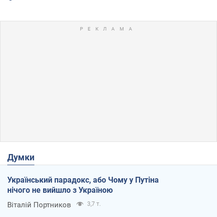
Думки
Український парадокс, або Чому у Путіна
нічого не вийшло з Україною
Віталій Портников
3,7 т.