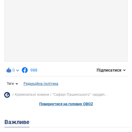
0
988
Підписатися
Теги
Редакційна політика
Кримінальні новини
"Сафарі Пашинського": нардеп...
Повернутися на головну OBOZ
Важливе