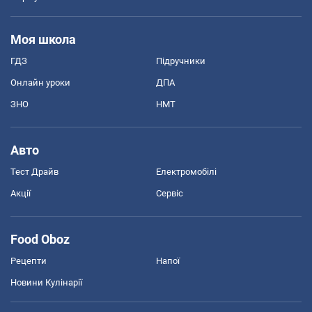
Моя школа
ГДЗ
Підручники
Онлайн уроки
ДПА
ЗНО
НМТ
Авто
Тест Драйв
Електромобілі
Акції
Сервіс
Food Oboz
Рецепти
Напої
Новини Кулінарії