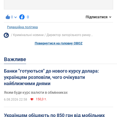
0
0
Підписатися
Редакційна політика
Кримінальні новини
Директор запорізького ринку...
Повернутися на головну OBOZ
Важливе
Банки "готуються" до нового курсу долара:
українцям розповіли, чого очікувати
найближчими днями
Яким буде курс валюти в обмінниках
150,3 т.
6.08.2026 22:58
Українцям обіцяють по 850 грн від мобільних