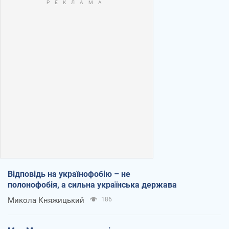
Відповідь на українофобію – не
полонофобія, а сильна українська держава
Микола Княжицький
186