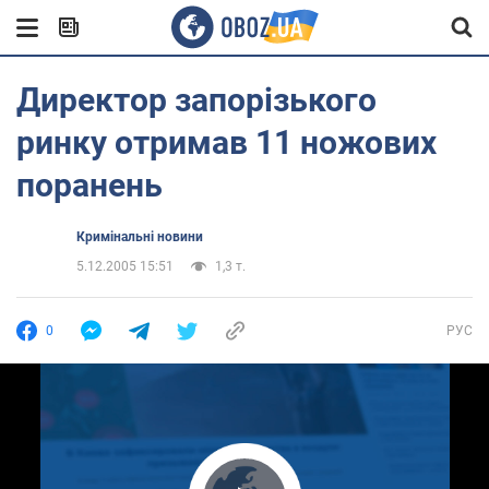
Директор запорізького
ринку отримав 11 ножових
поранень
Кримінальні новини
5.12.2005 15:51
1,3 т.
0
РУС