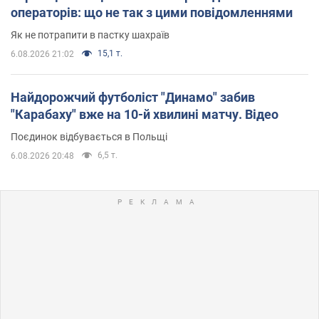
операторів: що не так з цими повідомленнями
Як не потрапити в пастку шахраїв
15,1 т.
6.08.2026 21:02
Найдорожчий футболіст "Динамо" забив
"Карабаху" вже на 10-й хвилині матчу. Відео
Поєдинок відбувається в Польщі
6,5 т.
6.08.2026 20:48