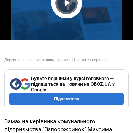
Play Video
Будьте першими у курсі головного —
підпишіться на Новини на OBOZ.UA у
Google
Підписатися
Замах на керівника комунального
підприємства "Запорожринок" Максима