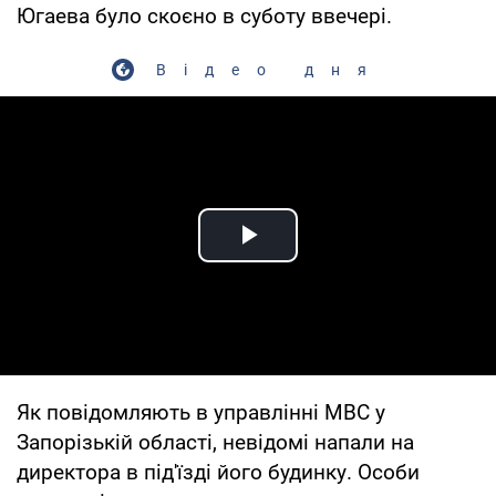
Югаева було скоєно в суботу ввечері.
Відео дня
Play Video
Як повідомляють в управлінні МВС у
Запорізькій області, невідомі напали на
директора в під'їзді його будинку. Особи