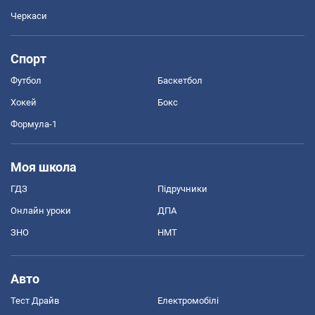
Черкаси
Спорт
Футбол
Баскетбол
Хокей
Бокс
Формула-1
Моя школа
ГДЗ
Підручники
Онлайн уроки
ДПА
ЗНО
НМТ
Авто
Тест Драйв
Електромобілі