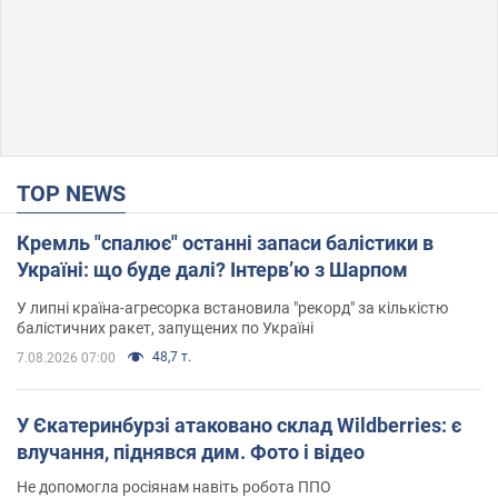
TOP NEWS
Кремль "спалює" останні запаси балістики в
Україні: що буде далі? Інтерв’ю з Шарпом
У липні країна-агресорка встановила "рекорд" за кількістю
балістичних ракет, запущених по Україні
48,7 т.
7.08.2026 07:00
У Єкатеринбурзі атаковано склад Wildberries: є
влучання, піднявся дим. Фото і відео
Не допомогла росіянам навіть робота ППО