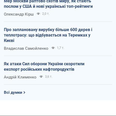
Мер Москви раптово схотів миру, як стають
послом у США й нові українські топ-рейтинги
Олександр Кірш
2,0 т.
Про заплановану вирубку більше 600 дерев і
теплотрасу: що відбувається на Теремках у
Києві
Владислав Самойленко
1,7 т.
Як атаки Сил оборони України скоротили
експорт російських нафтопродуктів
Андрій Клименко
3,6 т.
Всі думки