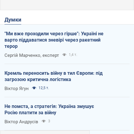
Думки
"Ми вже проходили через гірше": Україні не
варто піддаватися зневірі через ракетний
терор
Сергій Марченко, експерт
1,4 т.
Кремль переносить війну в тил Європи: під
загрозою критична логістика
Віктор Ягун
12,5 т.
Не помста, а стратегія: Україна змушує
Росію платити за війну
Віктор Андрусів
3