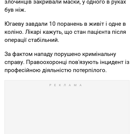
злочинців закривали маски, у одного в руках
був ніж.
Югаеву завдали 10 поранень в живіт і одне в
коліно. Лікарі кажуть, що стан пацієнта після
операції стабільний.
За фактом нападу порушено кримінальну
справу. Правоохоронці пов'язують інцидент із
професійною діяльністю потерпілого.