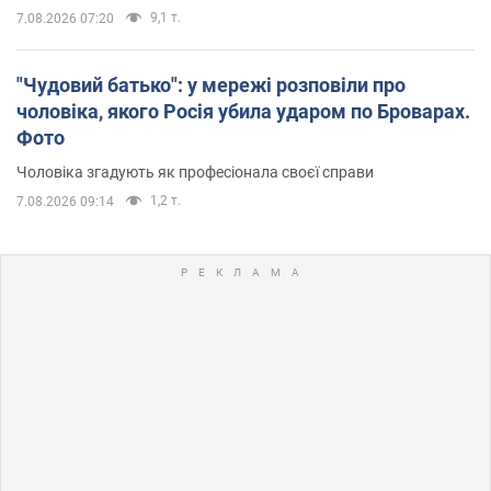
9,1 т.
7.08.2026 07:20
"Чудовий батько": у мережі розповіли про
чоловіка, якого Росія убила ударом по Броварах.
Фото
Чоловіка згадують як професіонала своєї справи
1,2 т.
7.08.2026 09:14