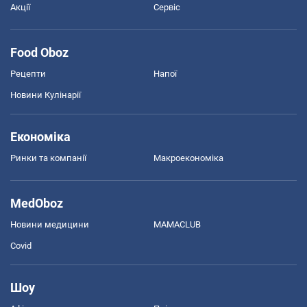
Акції
Сервіс
Food Oboz
Рецепти
Напої
Новини Кулінарії
Економіка
Ринки та компанії
Макроекономіка
MedOboz
Новини медицини
MAMACLUB
Covid
Шоу