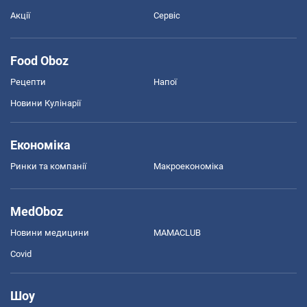
Акції
Сервіс
Food Oboz
Рецепти
Напої
Новини Кулінарії
Економіка
Ринки та компанії
Макроекономіка
MedOboz
Новини медицини
MAMACLUB
Covid
Шоу