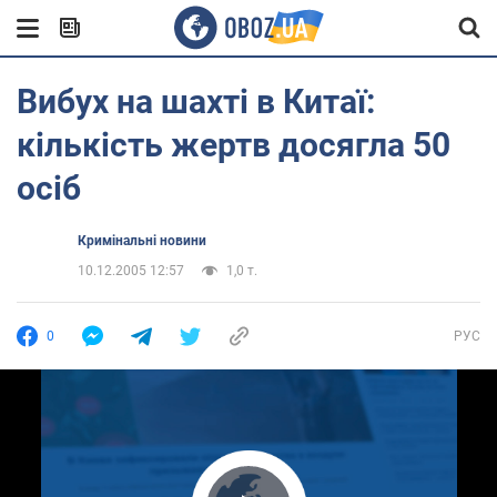
Вибух на шахті в Китаї:
кількість жертв досягла 50
осіб
Кримінальні новини
10.12.2005 12:57
1,0 т.
0
РУС