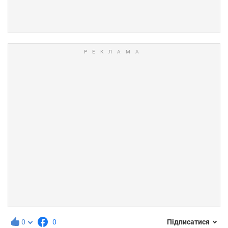
0
0
Підписатися