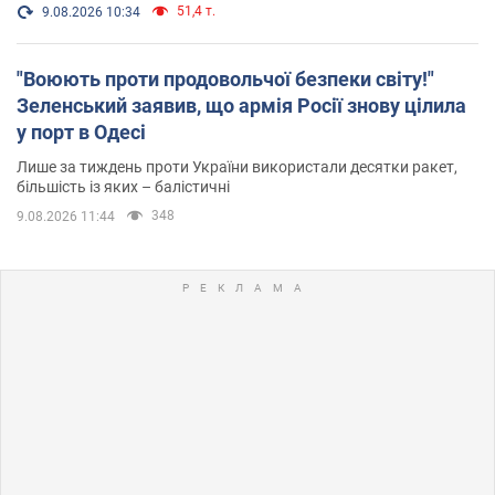
51,4 т.
9.08.2026 10:34
"Воюють проти продовольчої безпеки світу!"
Зеленський заявив, що армія Росії знову цілила
у порт в Одесі
Лише за тиждень проти України використали десятки ракет,
більшість із яких – балістичні
348
9.08.2026 11:44