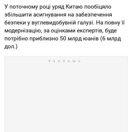
У поточному році уряд Китаю пообіцяло
збільшити асигнування на забезпечення
безпеки у вуглевидобувній галузі. На повну її
модернізацію, за оцінками експертів, буде
потрібно приблизно 50 млрд юанів (6 млрд
дол.)