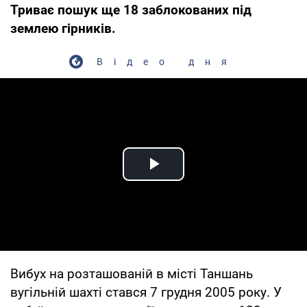
Триває пошук ще 18 заблокованих під
землею гірників.
Відео дня
Play Video
Вибух на розташованій в місті Таншань
вугільній шахті стався 7 грудня 2005 року. У