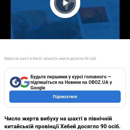
Play Video
Будьте першими у курсі головного —
підпишіться на Новини на OBOZ.UA у
Google
Підписатися
Число жертв вибуху на шахті в північній
китайській провінції Хебей досягло 90 осіб.