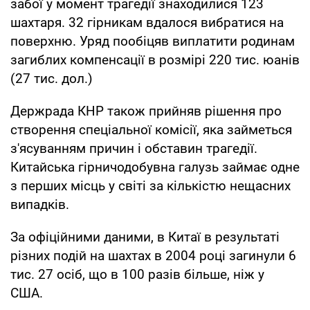
забої у момент трагедії знаходилися 123
шахтаря. 32 гірникам вдалося вибратися на
поверхню. Уряд пообіцяв виплатити родинам
загиблих компенсації в розмірі 220 тис. юанів
(27 тис. дол.)
Держрада КНР також прийняв рішення про
створення спеціальної комісії, яка займеться
з'ясуванням причин і обставин трагедії.
Китайська гірничодобувна галузь займає одне
з перших місць у світі за кількістю нещасних
випадків.
За офіційними даними, в Китаї в результаті
різних подій на шахтах в 2004 році загинули 6
тис. 27 осіб, що в 100 разів більше, ніж у
США.