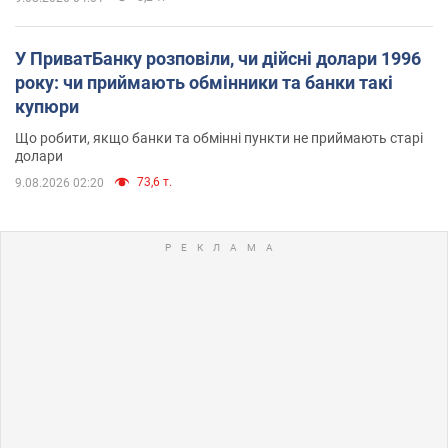
У ПриватБанку розповіли, чи дійсні долари 1996
року: чи приймають обмінники та банки такі
купюри
Що робити, якщо банки та обмінні пункти не приймають старі
долари
73,6 т.
9.08.2026 02:20