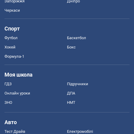
Запоріжжя
Дніпро
Черкаси
Спорт
Футбол
Баскетбол
Хокей
Бокс
Формула-1
Моя школа
ГДЗ
Підручники
Онлайн уроки
ДПА
ЗНО
НМТ
Авто
Тест Драйв
Електромобілі