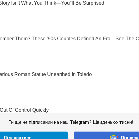
Ти ще не підписаний на наш Telegram? Швиденько тисни!
Підписатись
Підписа