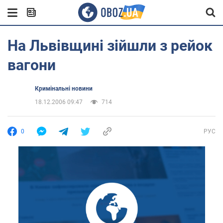
На Львівщині зійшли з рейок
вагони
Кримінальні новини
18.12.2006 09:47
714
0
РУС