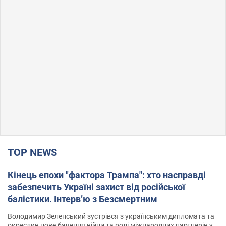
TOP NEWS
Кінець епохи "фактора Трампа": хто насправді
забезпечить Україні захист від російської
балістики. Інтерв’ю з Безсмертним
Володимир Зеленський зустрівся з українським дипломата та
окреслив нове бачення війни та ролі міжнародних партнерів у