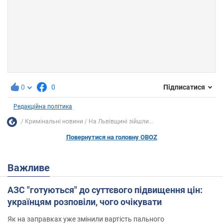
0
0
Підписатися
Редакційна політика
Кримінальні новини
На Львівщині зійшли...
Повернутися на головну OBOZ
Важливе
АЗС "готуються" до суттєвого підвищення цін:
українцям розповіли, чого очікувати
Як на заправках уже змінили вартість пального