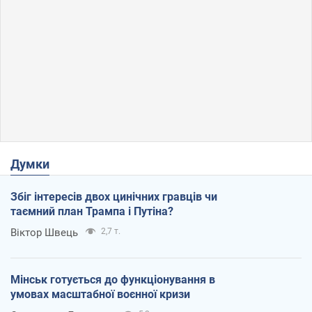
Думки
Збіг інтересів двох цинічних гравців чи
таємний план Трампа і Путіна?
Віктор Швець
2,7 т.
Мінськ готується до функціонування в
умовах масштабної воєнної кризи