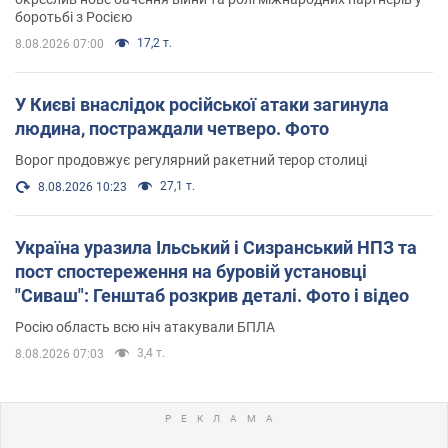
боротьбі з Росією
17,2 т.
8.08.2026 07:00
У Києві внаслідок російської атаки загинула
людина, постраждали четверо. Фото
Ворог продовжує регулярний ракетний терор столиці
27,1 т.
8.08.2026 10:23
Україна уразила Ільський і Сизранський НПЗ та
пост спостереження на буровій установці
"Сиваш": Генштаб розкрив деталі. Фото і відео
Росію область всю ніч атакували БПЛА
3,4 т.
8.08.2026 07:03