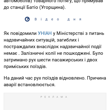
автомобілів) товарного потягу, що прямував
до станції Батіо (Угорщина).
Відео дня
Як повідомили
УНІАН
у Міністерстві з питань
надзвичайних ситуацій, загиблих і
постраждалих внаслідок надзвичайної події
немає . Залізничні колії не пошкоджені. Було
затримано рух шести пасажирських і двох
приміських поїздів.
На даний час рух поїздів відновлено. Причина
аварії встановлюється.