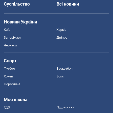
Суспільство
Всі новини
Новини України
Київ
Харків
Запоріжжя
Дніпро
Черкаси
Спорт
Футбол
Баскетбол
Хокей
Бокс
Формула-1
Моя школа
ГДЗ
Підручники