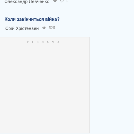
Олександр Левченко
5,2 т.
Коли закінчиться війна?
Юрій Хрістензен
525