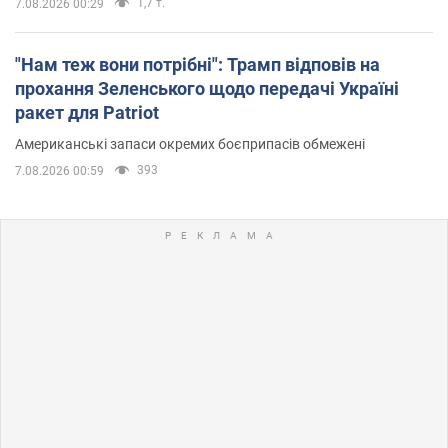
1,7 т.
7.08.2026 00:29
"Нам теж вони потрібні": Трамп відповів на
прохання Зеленського щодо передачі Україні
ракет для Patriot
Американські запаси окремих боєприпасів обмежені
393
7.08.2026 00:59