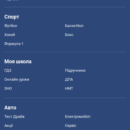
Спорт
Футбол
Баскетбол
Хокей
Бокс
Формула-1
Моя школа
ГДЗ
Підручники
Онлайн уроки
ДПА
ЗНО
НМТ
Авто
Тест Драйв
Електромобілі
Акції
Сервіс