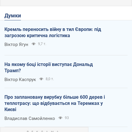
Думки
Кремль переносить війну в тил Європи: під
загрозою критична логістика
Віктор Ягун
9,7 т.
На якому боці історії виступає Дональд
Трамп?
Віктор Каспрук
8,0 т.
Про заплановану вирубку більше 600 дерев і
теплотрасу: що відбувається на Теремках у
Києві
Владислав Самойленко
93