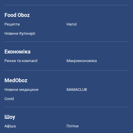
Food Oboz
Рецепти
Напої
Новини Кулінарії
Економіка
Ринки та компанії
Макроекономіка
MedOboz
Новини медицини
MAMACLUB
Covid
Шоу
Афіша
Плітки