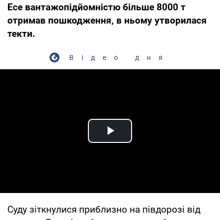
Ece вантажопідйомністю більше 8000 т
отримав пошкодження, в ньому утворилася
текти.
Відео дня
Play Video
Суду зіткнулися приблизно на півдорозі від