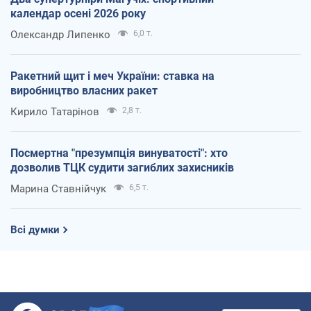
календар осені 2026 року
Олександр Липенко
6,0 т.
Ракетний щит і меч України: ставка на
виробництво власних ракет
Кирило Татарінов
2,8 т.
Посмертна "презумпція винуватості": хто
дозволив ТЦК судити загиблих захисників
Марина Ставнійчук
6,5 т.
Всі думки