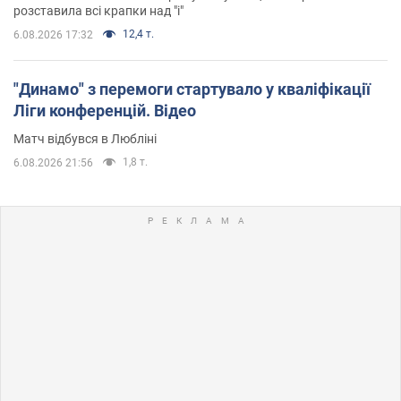
розставила всі крапки над "і"
12,4 т.
6.08.2026 17:32
"Динамо" з перемоги стартувало у кваліфікації
Ліги конференцій. Відео
Матч відбувся в Любліні
1,8 т.
6.08.2026 21:56