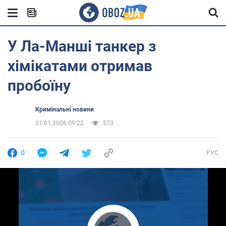
У Ла-Манші танкер з
хімікатами отримав
пробоїну
Кримінальні новини
31.01.2006 09:22
573
0
РУС