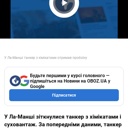
Play Video
Будьте першими у курсі головного —
підпишіться на Новини на OBOZ.UA у
Google
Підписатися
У Ла-Манші зіткнулися танкер з хімікатами і
суховантаж. За попередніми даними, танкер