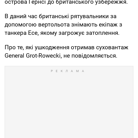
острова Гернсі до британського узбережжя.
В даний час британські рятувальники за
допомогою вертольота знімають екіпаж з
танкера Ece, якому загрожує затоплення.
Про те, які ушкодження отримав суховантаж
General Grot-Rowecki, не повідомляється.