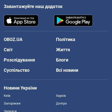
Завантажуйте наш додаток
OBOZ.UA
Політика
Світ
Життя
Розслідування
Блоги
Суспільство
Всі новини
Новини України
Київ
Харків
Запоріжжя
Дніпро
Черкаси