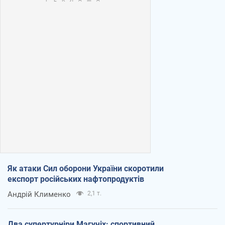
Як атаки Сил оборони України скоротили
експорт російських нафтопродуктів
Андрій Клименко
2,1 т.
Два супертурніри Магучіх: спортивний