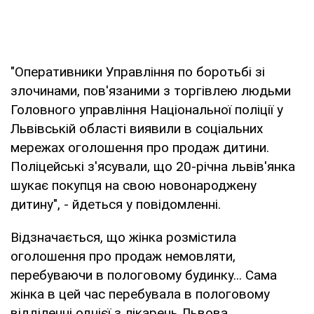
"Оперативники Управління по боротьбі зі
злочинами, пов'язаними з торгівлею людьми
Головного управління Національної поліції у
Львівській області виявили в соціальних
мережах оголошення про продаж дитини.
Поліцейські з'ясували, що 20-річна львів'янка
шукає покупця на свою новонароджену
дитину", - йдеться у повідомленні.
Відзначається, що жінка розмістила
оголошення про продаж немовляти,
перебуваючи в пологовому будинку... Сама
жінка в цей час перебувала в пологовому
відділенні однієї з лікарень Львова.