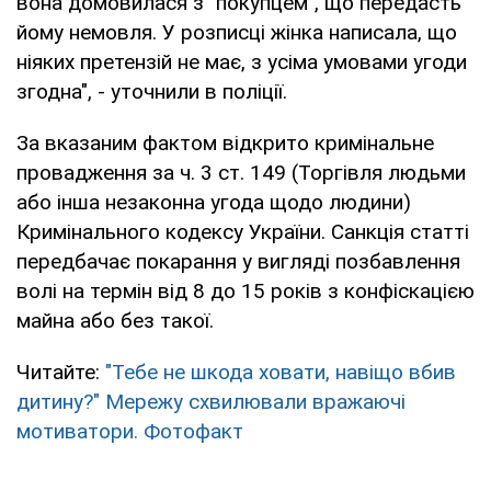
вона домовилася з "покупцем", що передасть
йому немовля. У розписці жінка написала, що
ніяких претензій не має, з усіма умовами угоди
згодна", - уточнили в поліції.
За вказаним фактом відкрито кримінальне
провадження за ч. 3 ст. 149 (Торгівля людьми
або інша незаконна угода щодо людини)
Кримінального кодексу України. Санкція статті
передбачає покарання у вигляді позбавлення
волі на термін від 8 до 15 років з конфіскацією
майна або без такої.
Читайте:
"Тебе не шкода ховати, навіщо вбив
дитину?" Мережу схвилювали вражаючі
мотиватори. Фотофакт