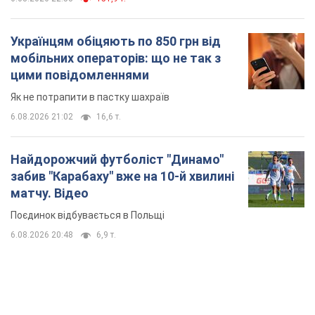
Українцям обіцяють по 850 грн від
мобільних операторів: що не так з
цими повідомленнями
Як не потрапити в пастку шахраїв
6.08.2026 21:02
16,6 т.
Найдорожчий футболіст "Динамо"
забив "Карабаху" вже на 10-й хвилині
матчу. Відео
Поєдинок відбувається в Польщі
6.08.2026 20:48
6,9 т.