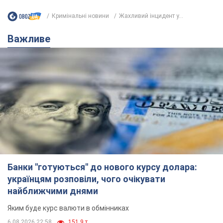
Кримінальні новини
Жахливий інцидент у...
Важливе
Банки "готуються" до нового курсу долара:
українцям розповіли, чого очікувати
найближчими днями
Яким буде курс валюти в обмінниках
6.08.2026 22:58
151,9 т.