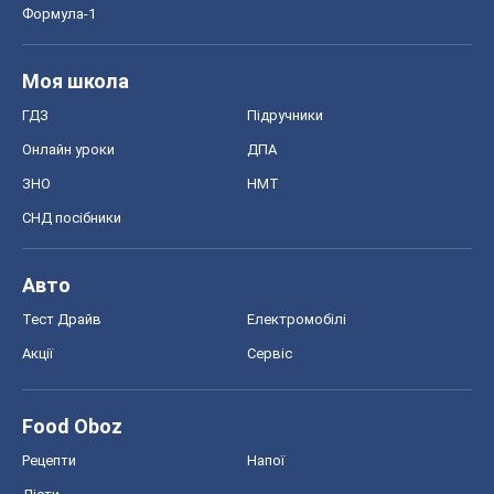
Формула-1
Моя школа
ГДЗ
Підручники
Онлайн уроки
ДПА
ЗНО
НМТ
СНД посібники
Авто
Тест Драйв
Електромобілі
Акції
Сервіс
Food Oboz
Рецепти
Напої