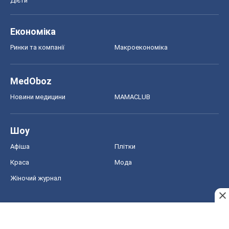
Дієти
Економіка
Ринки та компанії
Макроекономіка
MedOboz
Новини медицини
MAMACLUB
Шоу
Афіша
Плітки
Краса
Мода
Жіночий журнал