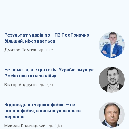
Результат ударів по НПЗ Росії значно
більший, ніж здається
Дмитро Томчук
1,0 т.
Не помста, а стратегія: Україна змушує
Росію платити за війну
Віктор Андрусів
2,2 т.
Відповідь на українофобію – не
полонофобія, а сильна українська
держава
Микола Княжицький
1,6 т.