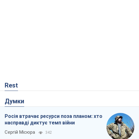
Rest
Думки
Росія втрачає ресурси поза планом: хто
насправді диктує темп війни
Сергій Місюра
342