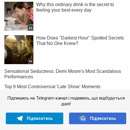
Підпишись на Telegram-канал і подивись, що відбудеться
далі!
Підписатись
Підписатись