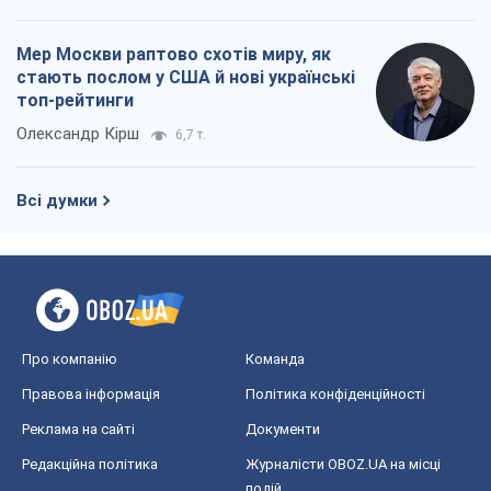
Мер Москви раптово схотів миру, як
стають послом у США й нові українські
топ-рейтинги
Олександр Кірш
6,7 т.
Всі думки
Про компанію
Команда
Правова інформація
Політика конфіденційності
Реклама на сайті
Документи
Редакційна політика
Журналісти OBOZ.UA на місці
подій