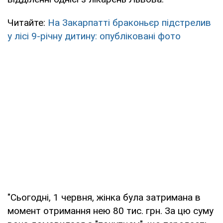
Читайте:
На Закарпатті браконьєр підстрелив
у лісі 9-річну дитину: опубліковані фото
"Сьогодні, 1 червня, жінка була затримана в
момент отримання нею 80 тис. грн. За цю суму