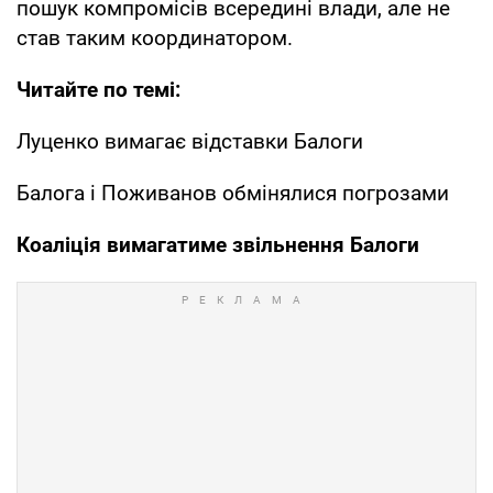
пошук компромісів всередині влади, але не
став таким координатором.
Читайте по темі:
Луценко вимагає відставки Балоги
Балога і Поживанов обмінялися погрозами
Коаліція вимагатиме звільнення Балоги