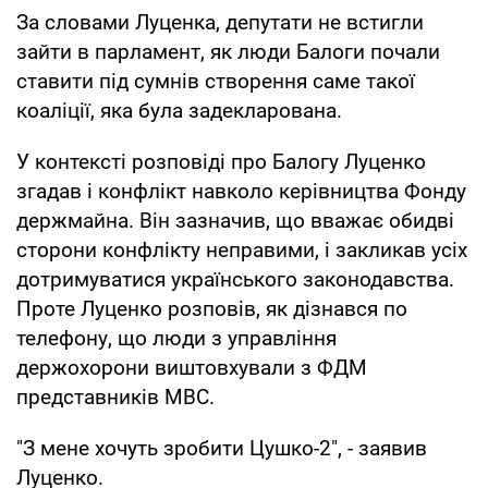
За словами Луценка, депутати не встигли
зайти в парламент, як люди Балоги почали
ставити під сумнів створення саме такої
коаліції, яка була задекларована.
У контексті розповіді про Балогу Луценко
згадав і конфлікт навколо керівництва Фонду
держмайна. Він зазначив, що вважає обидві
сторони конфлікту неправими, і закликав усіх
дотримуватися українського законодавства.
Проте Луценко розповів, як дізнався по
телефону, що люди з управління
держохорони виштовхували з ФДМ
представників МВС.
"З мене хочуть зробити Цушко-2", - заявив
Луценко.