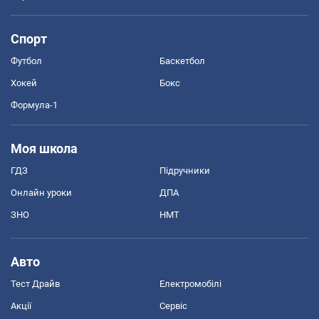
Спорт
Футбол
Баскетбол
Хокей
Бокс
Формула-1
Моя школа
ГДЗ
Підручники
Онлайн уроки
ДПА
ЗНО
НМТ
Авто
Тест Драйв
Електромобілі
Акції
Сервіс