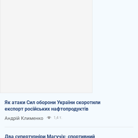
Як атаки Сил оборони України скоротили
експорт російських нафтопродуктів
Андрій Клименко
1,4 т.
Два супертурніри Магучіх: спортивний