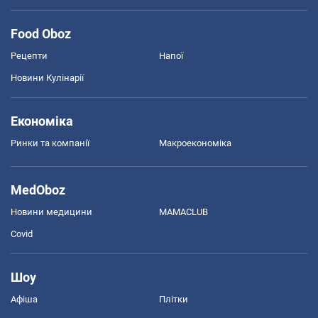
Food Oboz
Рецепти
Напої
Новини Кулінарії
Економіка
Ринки та компанії
Макроекономіка
MedOboz
Новини медицини
MAMACLUB
Covid
Шоу
Афіша
Плітки