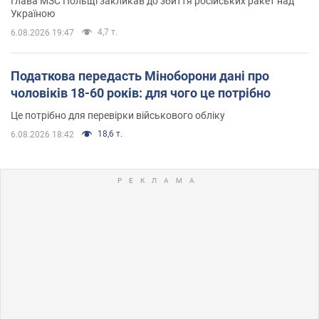
Глава МЗС Польщі закликав до збиття російських ракет над
Україною
4,7 т.
6.08.2026 19:47
Податкова передасть Міноборони дані про
чоловіків 18-60 років: для чого це потрібно
Це потрібно для перевірки військового обліку
18,6 т.
6.08.2026 18:42