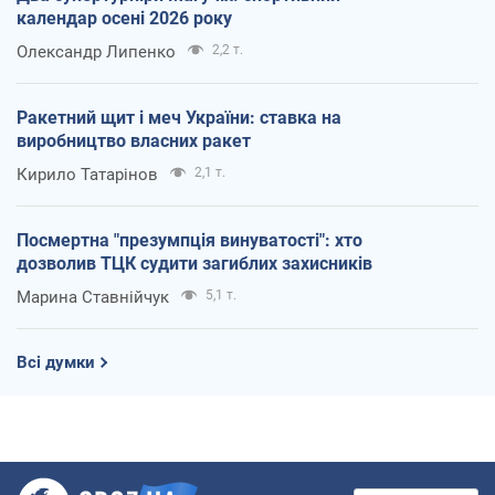
календар осені 2026 року
Олександр Липенко
2,2 т.
Ракетний щит і меч України: ставка на
виробництво власних ракет
Кирило Татарінов
2,1 т.
Посмертна "презумпція винуватості": хто
дозволив ТЦК судити загиблих захисників
Марина Ставнійчук
5,1 т.
Всі думки