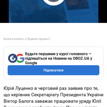
Play Video
Будьте першими у курсі головного —
підпишіться на Новини на OBOZ.UA у
Google
Підписатися
Юрій Луценко в черговий раз заявив про те,
що керівник Секретаріату Президента України
Віктор Балога заважає працювати уряду Юлії