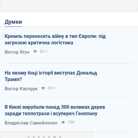
Думки
Кремль переносить війну в тил Європи: під
загрозою критична логістика
Віктор Ягун
8,3 т.
На якому боці історії виступає Дональд
Трамп?
Віктор Каспрук
6,9 т.
В Києві вирубали понад 300 великих дерев
заради теплотраси і всупереч Генплану
Владислав Самойленко
750