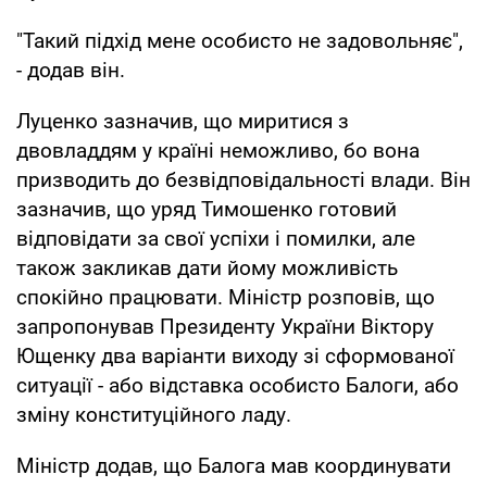
"Такий підхід мене особисто не задовольняє",
- додав він.
Луценко зазначив, що миритися з
двовладдям у країні неможливо, бо вона
призводить до безвідповідальності влади. Він
зазначив, що уряд Тимошенко готовий
відповідати за свої успіхи і помилки, але
також закликав дати йому можливість
спокійно працювати. Міністр розповів, що
запропонував Президенту України Віктору
Ющенку два варіанти виходу зі сформованої
ситуації - або відставка особисто Балоги, або
зміну конституційного ладу.
Міністр додав, що Балога мав координувати