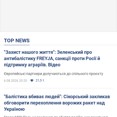
TOP NEWS
"Захист нашого життя": Зеленський про
антибалістику FREYJA, санкції проти Росії й
підтримку аграріїв. Відео
Європейські партнери долучаються до спільного проєкту
21,5 т.
6.08.2026 20:20
"Балістика вбиває людей": Сікорський закликав
обговорити перехоплення ворожих ракет над
Україною