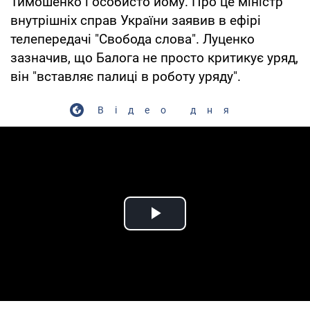
Тимошенко і особисто йому. Про це міністр
внутрішніх справ України заявив в ефірі
телепередачі "Свобода слова". Луценко
зазначив, що Балога не просто критикує уряд,
він "вставляє палиці в роботу уряду".
Відео дня
Play Video