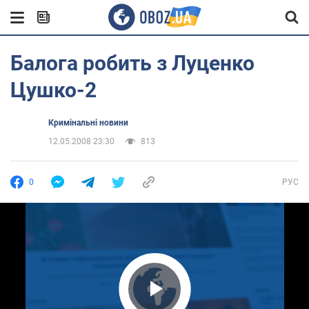
Балога робить з Луценко
Цушко-2
Кримінальні новини
12.05.2008 23:30
813
0
РУС