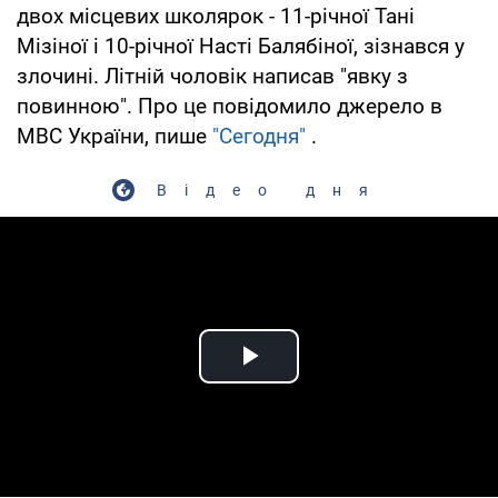
двох місцевих школярок - 11-річної Тані
Мізіної і 10-річної Насті Балябіної, зізнався у
злочині. Літній чоловік написав "явку з
повинною". Про це повідомило джерело в
МВС України, пише
"Сегодня"
.
Відео дня
Play Video