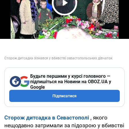
Play Video
Будьте першими у курсі головного —
підпишіться на Новини на OBOZ.UA у
Google
Підписатися
Сторож дитсадка в Севастополі
, якого
нещодавно затримали за підозрою у вбивстві