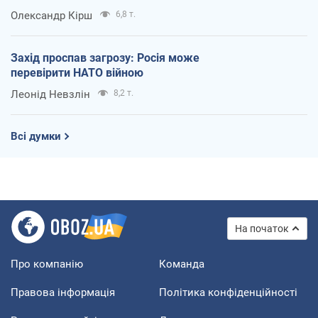
Олександр Кірш
6,8 т.
Захід проспав загрозу: Росія може
перевірити НАТО війною
Леонід Невзлін
8,2 т.
Всі думки
На початок
Про компанію
Команда
Правова інформація
Політика конфіденційності