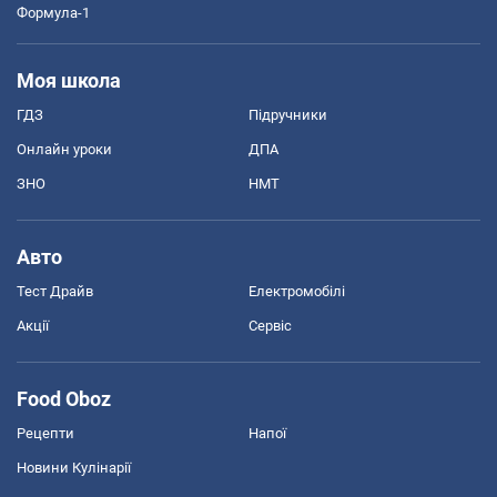
Формула-1
Моя школа
ГДЗ
Підручники
Онлайн уроки
ДПА
ЗНО
НМТ
Авто
Тест Драйв
Електромобілі
Акції
Сервіс
Food Oboz
Рецепти
Напої
Новини Кулінарії