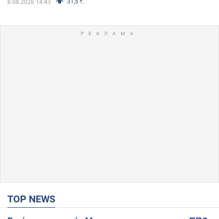
31,5 т.
8.08.2026 14:43
TOP NEWS