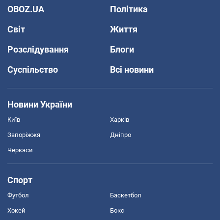
OBOZ.UA
Політика
Світ
Життя
Розслідування
Блоги
Суспільство
Всі новини
Новини України
Київ
Харків
Запоріжжя
Дніпро
Черкаси
Спорт
Футбол
Баскетбол
Хокей
Бокс