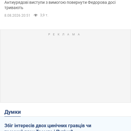
Антиурядові виступи з вимогою повернути Федорова досі
тривають
3,9 т.
8.08.2026 20:51
Думки
Збіг інтересів двох цинічних гравців чи