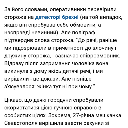
За його словами, оперативники перевірили
сторожа на
детекторі брехні
(на той випадок,
якщо він спробував себе обмовити, а
насправді невинний). Але поліграф
підтвердив слова сторожа. "До речі, раніше
ми підозрювали в причетності до злочину і
дружину сторожа, - зазначає співрозмовник. -
Відразу після затримання чоловіка вона
викинула з дому якісь дитячі речі, і ми
вирішили - це докази. Але пізніше
з'ясувалося: жінка тут ні при чому ".
Цікаво, що деякі городяни спробували
скористатися цією гучною справою в
особистих цілях. Зокрема, 27-річна мешканка
Севастополя вирішила звести рахунки зі