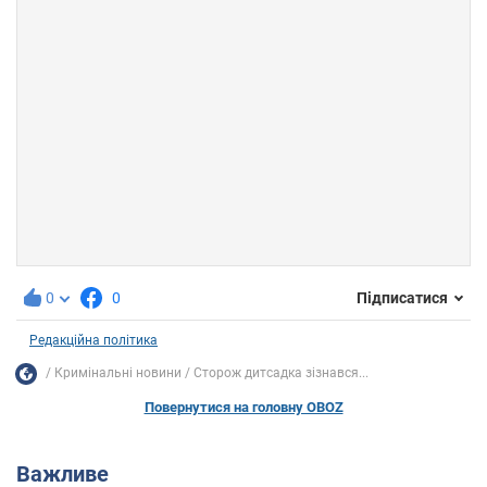
0
0
Підписатися
Редакційна політика
Кримінальні новини
Сторож дитсадка зізнався...
Повернутися на головну OBOZ
Важливе