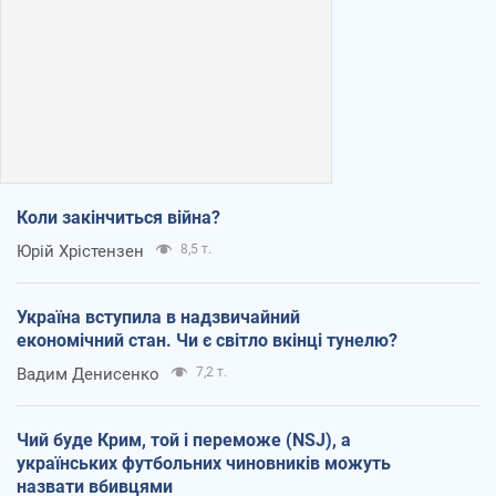
Коли закінчиться війна?
Юрій Хрістензен
8,5 т.
Україна вступила в надзвичайний
економічний стан. Чи є світло вкінці тунелю?
Вадим Денисенко
7,2 т.
Чий буде Крим, той і переможе (NSJ), а
українських футбольних чиновників можуть
назвати вбивцями