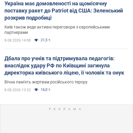
Україна має домовленості на щомісячну
поставку ракет до Patriot від США: Зеленський
розкрив подробиці
Київ також веде активні переговори з європейськими
партнерами
21,5 т.
8.08.2026 14:08
Дбала про учнів та підтримувала педагогів:
внаслідок удару РФ по Київщині загинула
директорка київського ліцею, її чоловік та онук
Вічна пам'ять жертвам російського терору
16,0 т.
8.08.2026 13:32