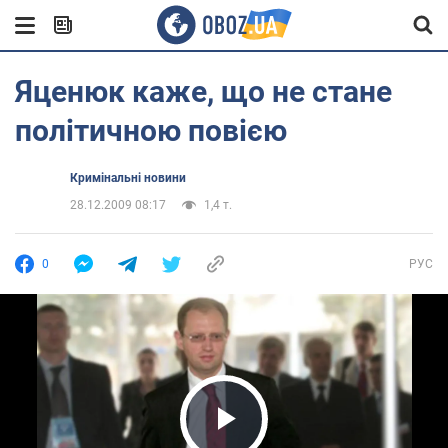
Яценюк каже, що не стане
політичною повією
Кримінальні новини
28.12.2009 08:17
1,4 т.
0
РУС