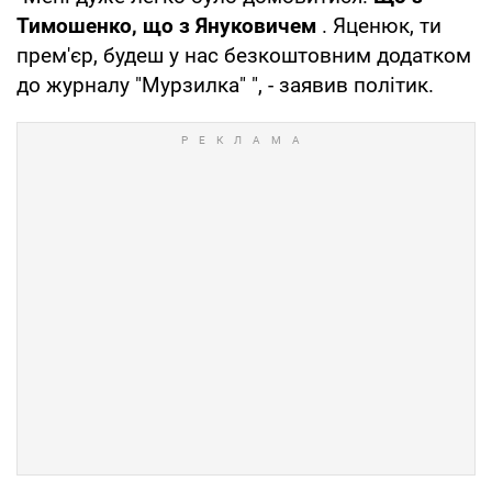
Тимошенко, що з Януковичем
. Яценюк, ти
прем'єр, будеш у нас безкоштовним додатком
до журналу "Мурзилка" ", - заявив політик.