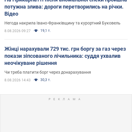
потужна злива: дороги перетворились на річки.
Відео
Негода накрила Івано-Франківщину та курортний Буковель
19,1 т.
8.08.2026 09:27
Жінці нарахували 729 тис. грн боргу за газ через
покази зіпсованого лічильника: суддя ухвалив
неочікуване рішення
Чи треба платити борг через донарахування
30,3 т.
8.08.2026 14:43