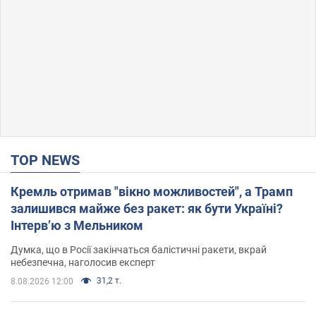
TOP NEWS
Кремль отримав "вікно можливостей", а Трамп
залишився майже без ракет: як бути Україні?
Інтерв’ю з Мельником
Думка, що в Росії закінчаться балістичні ракети, вкрай
небезпечна, наголосив експерт
31,2 т.
8.08.2026 12:00