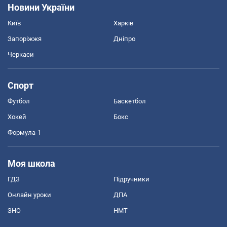
Новини України
Київ
Харків
Запоріжжя
Дніпро
Черкаси
Спорт
Футбол
Баскетбол
Хокей
Бокс
Формула-1
Моя школа
ГДЗ
Підручники
Онлайн уроки
ДПА
ЗНО
НМТ