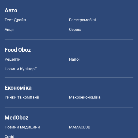
Авто
Тест Драйв
Електромобілі
Акції
Сервіс
Food Oboz
Рецепти
Напої
Новини Кулінарії
Економіка
Ринки та компанії
Макроекономіка
MedOboz
Новини медицини
MAMACLUB
Covid