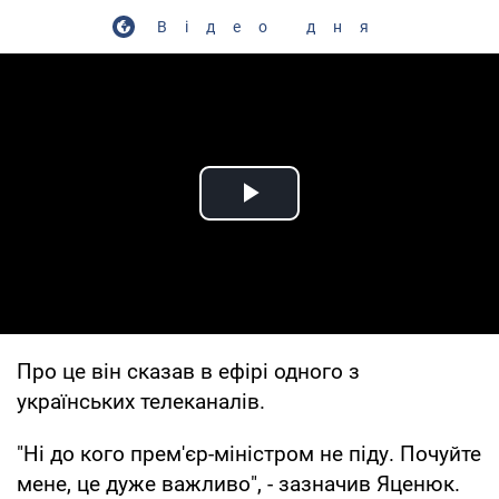
Відео дня
Play Video
Про це він сказав в ефірі одного з
українських телеканалів.
"Ні до кого прем'єр-міністром не піду. Почуйте
мене, це дуже важливо", - зазначив Яценюк.