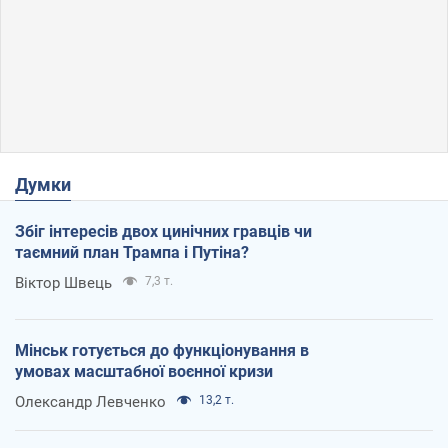
Думки
Збіг інтересів двох цинічних гравців чи
таємний план Трампа і Путіна?
Віктор Швець
7,3 т.
Мінськ готується до функціонування в
умовах масштабної воєнної кризи
Олександр Левченко
13,2 т.