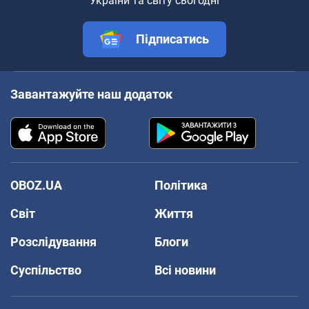
України та світу сьогодні
Підписатись
Завантажуйте наш додаток
OBOZ.UA
Політика
Світ
Життя
Розслідування
Блоги
Суспільство
Всі новини