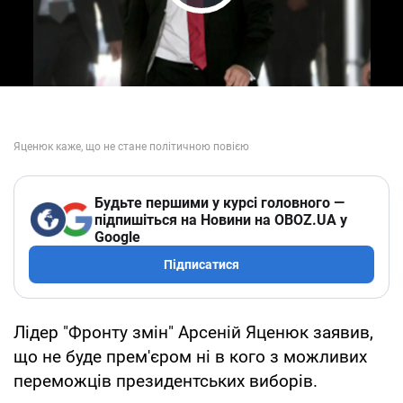
Play Video
Будьте першими у курсі головного —
підпишіться на Новини на OBOZ.UA у
Google
Підписатися
Лідер "Фронту змін" Арсеній Яценюк заявив,
що не буде прем'єром ні в кого з можливих
переможців президентських виборів.