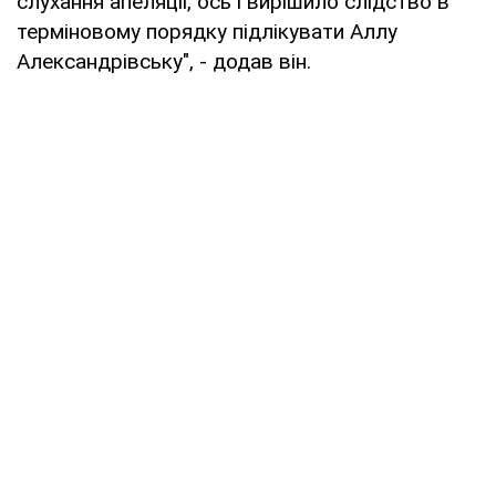
слухання апеляції, ось і вирішило слідство в
терміновому порядку підлікувати Аллу
Александрівську", - додав він.