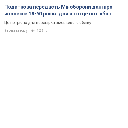
Податкова передасть Міноборони дані про
чоловіків 18-60 років: для чого це потрібно
Це потрібно для перевірки військового обліку
3 години тому
12,6 т.