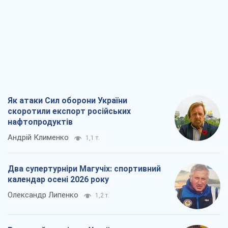
Як атаки Сил оборони України
скоротили експорт російських
нафтопродуктів
Андрій Клименко
1,1 т.
Два супертурніри Магучіх: спортивний
календар осені 2026 року
Олександр Липенко
1,2 т.