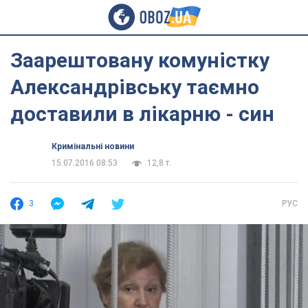
Заарештовану комуністку
Александрівську таємно
доставили в лікарню - син
Кримінальні новини
15.07.2016 08:53
12,8 т.
3
РУС