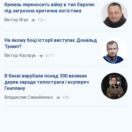
Кремль переносить війну в тил Європи:
під загрозою критична логістика
Віктор Ягун
7,8 т.
На якому боці історії виступає Дональд
Трамп?
Віктор Каспрук
6,7 т.
В Києві вирубали понад 300 великих
дерев заради теплотраси і всупереч
Генплану
Владислав Самойленко
576