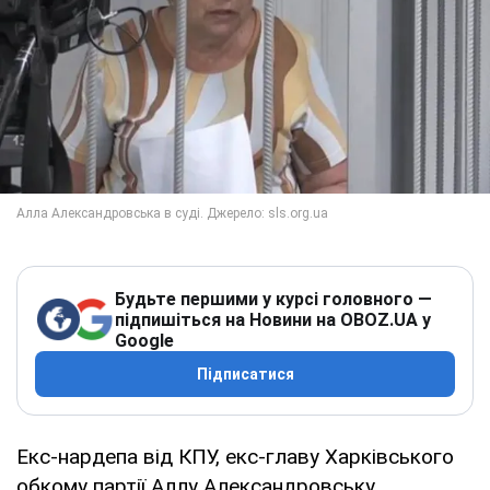
Будьте першими у курсі головного —
підпишіться на Новини на OBOZ.UA у
Google
Підписатися
Екс-нардепа від КПУ, екс-главу Харківського
обкому партії Аллу Александровську,