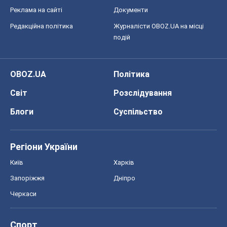
Реклама на сайті
Документи
Редакційна політика
Журналісти OBOZ.UA на місці
подій
OBOZ.UA
Політика
Світ
Розслідування
Блоги
Суспільство
Регіони України
Київ
Харків
Запоріжжя
Дніпро
Черкаси
Спорт