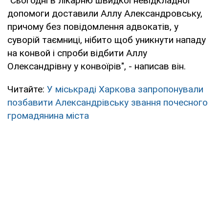
"Сьогодні в лікарню швидкої невідкладної
допомоги доставили Аллу Александровську,
причому без повідомлення адвокатів, у
суворій таємниці, нібито щоб уникнути нападу
на конвой і спроби відбити Аллу
Олександрівну у конвоїрів", - написав він.
Читайте:
У міськраді Харкова запропонували
позбавити Александрівську звання почесного
громадянина міста