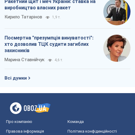
Ракетний щит і меч України: ставка на
виробництво власних ракет
Кирило Татарінов
1,9 т.
Посмертна "презумпція винуватості":
хто дозволив ТЦК судити загиблих
захисників
Марина Ставнійчук
4,6 т.
Всі думки
Про компанію
Команда
Правова інформація
Політика конфіденційності