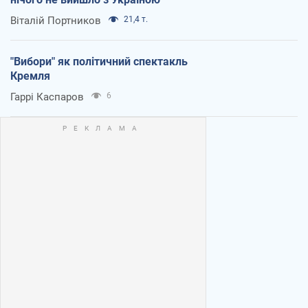
Віталій Портников
21,4 т.
"Вибори" як політичний спектакль
Кремля
Гаррі Каспаров
6