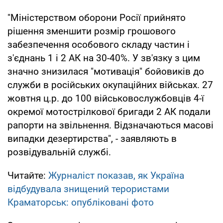
"Міністерством оборони Росії прийнято
рішення зменшити розмір грошового
забезпечення особового складу частин і
з'єднань 1 і 2 АК на 30-40%. У зв'язку з цим
значно знизилася "мотивація" бойовиків до
служби в російських окупаційних військах. 27
жовтня ц.р. до 100 військовослужбовців 4-ї
окремої мотострілкової бригади 2 АК подали
рапорти на звільнення. Відзначаються масові
випадки дезертирства", - заявляють в
розвідувальній службі.
Читайте:
Журналіст показав, як Україна
відбудувала знищений терористами
Краматорськ: опубліковані фото