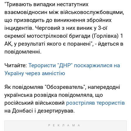
"Тривають випадки нестатутних
взаємовідносин між військовослужбовцями,
що призводить до виникнення збройних
інцидентів. Черговий з них виник у 3-ої
окремої мотострілкової бригади (Горлівка) 1
АК, у результаті якого є поранені", - йдеться в
повідомленні.
Читайте:
Терористи "ДНР" поскаржилися на
Україну через амністію
Як повідомляв "Обозреватель", напередодні
українська розвідка повідомляла, що
російський військовий
розстріляв терористів
на Донбасі і дезертирував.