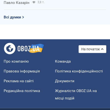
Павло Казарін
3,8 т.
Всі думки
На початок
Про компанію
Команда
Правова інформація
Політика конфіденційності
Реклама на сайті
Документи
Редакційна політика
Журналісти OBOZ.UA на
місці подій