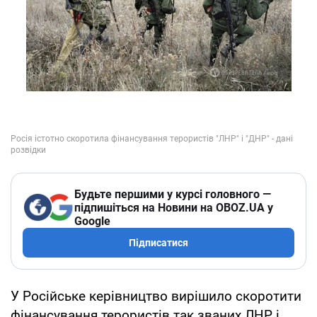
Будьте першими у курсі головного —
підпишіться на Новини на OBOZ.UA у
Google
Підписатися
У Російське керівництво вирішило скоротити
фінансування терористів так званих ЛНР і