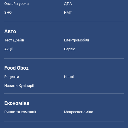
Онлайн уроки
ДПА
ЗНО
НМТ
Авто
Тест Драйв
Електромобілі
Акції
Сервіс
Food Oboz
Рецепти
Напої
Новини Кулінарії
Економіка
Ринки та компанії
Макроекономіка