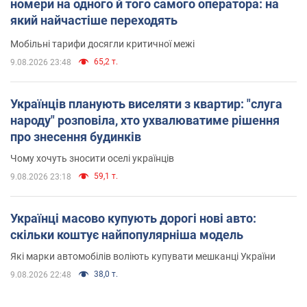
номери на одного й того самого оператора: на
який найчастіше переходять
Мобільні тарифи досягли критичної межі
65,2 т.
9.08.2026 23:48
Українців планують виселяти з квартир: "слуга
народу" розповіла, хто ухвалюватиме рішення
про знесення будинків
Чому хочуть зносити оселі українців
59,1 т.
9.08.2026 23:18
Українці масово купують дорогі нові авто:
скільки коштує найпопулярніша модель
Які марки автомобілів воліють купувати мешканці України
38,0 т.
9.08.2026 22:48