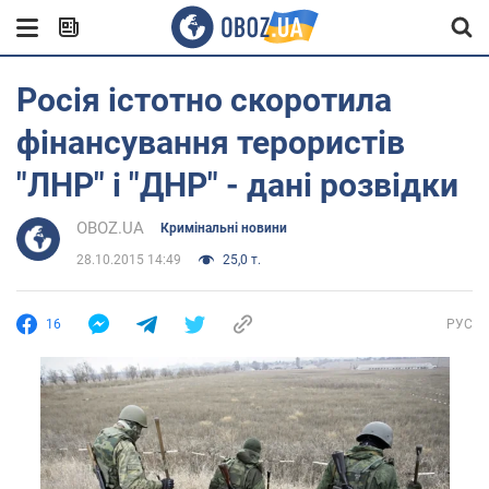
Росія істотно скоротила
фінансування терористів
"ЛНР" і "ДНР" - дані розвідки
OBOZ.UA
Кримінальні новини
28.10.2015 14:49
25,0 т.
16
РУС