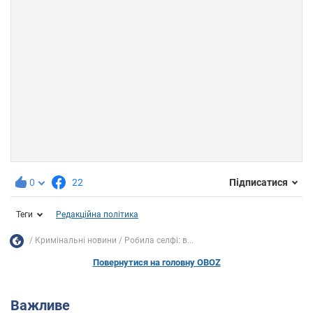
0
22
Підписатися
Теги
Редакційна політика
Кримінальні новини
Робила селфі: в...
Повернутися на головну OBOZ
Важливе