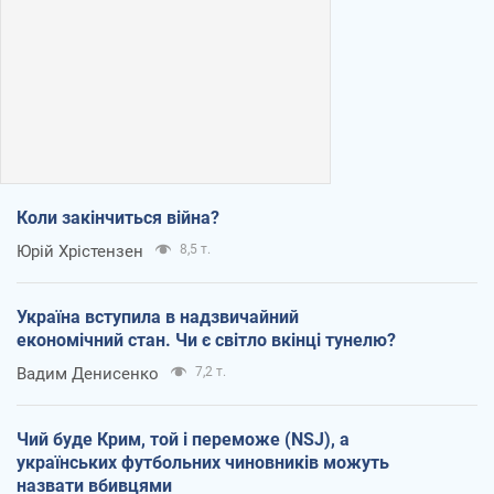
Коли закінчиться війна?
Юрій Хрістензен
8,5 т.
Україна вступила в надзвичайний
економічний стан. Чи є світло вкінці тунелю?
Вадим Денисенко
7,2 т.
Чий буде Крим, той і переможе (NSJ), а
українських футбольних чиновників можуть
назвати вбивцями