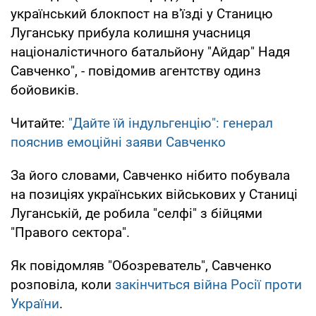
український блокпост на в'їзді у Станицю
Луганську прибула колишня учасниця
націоналістичного батальйону "Айдар" Надя
Савченко", - повідомив агентству одинз
бойовиків.
Читайте:
"Дайте їй індульгенцію": генерал
пояснив емоційні заяви Савченко
За його словами, Савченко нібито побувала
на позиціях українських військових у Станиці
Луганській, де робила "селфі" з бійцями
"Правого сектора".
Як повідомляв "Обозреватель", Савченко
розповіла, коли
закінчиться війна Росії проти
України
.