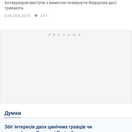
Антиурядові виступи з вимогою повернути Федорова досі
тривають
3,9 т.
8.08.2026 20:51
Думки
Збіг інтересів двох цинічних гравців чи