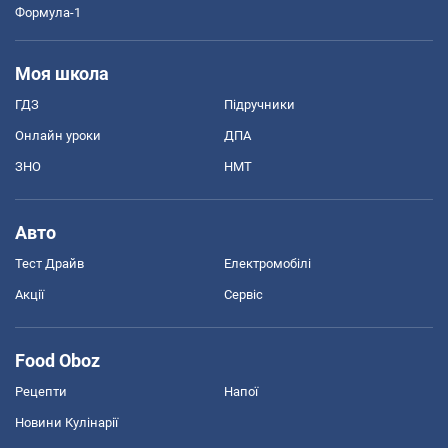
Формула-1
Моя школа
ГДЗ
Підручники
Онлайн уроки
ДПА
ЗНО
НМТ
Авто
Тест Драйв
Електромобілі
Акції
Сервіс
Food Oboz
Рецепти
Напої
Новини Кулінарії