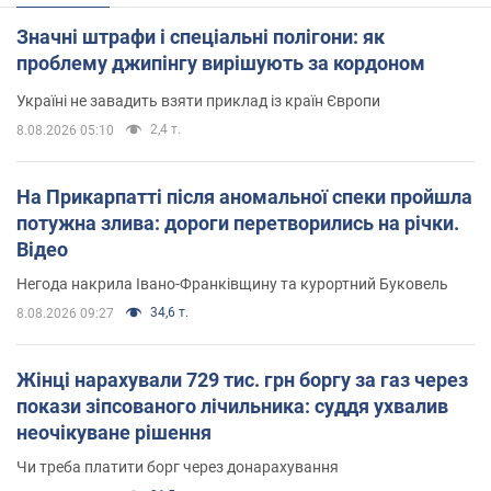
Значні штрафи і спеціальні полігони: як
проблему джипінгу вирішують за кордоном
Україні не завадить взяти приклад із країн Європи
2,4 т.
8.08.2026 05:10
На Прикарпатті після аномальної спеки пройшла
потужна злива: дороги перетворились на річки.
Відео
Негода накрила Івано-Франківщину та курортний Буковель
34,6 т.
8.08.2026 09:27
Жінці нарахували 729 тис. грн боргу за газ через
покази зіпсованого лічильника: суддя ухвалив
неочікуване рішення
Чи треба платити борг через донарахування