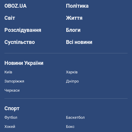
OBOZ.UA
Політика
Світ
Життя
Розслідування
Блоги
Суспільство
Всі новини
Новини України
Київ
Харків
Запоріжжя
Дніпро
Черкаси
Спорт
Футбол
Баскетбол
Хокей
Бокс