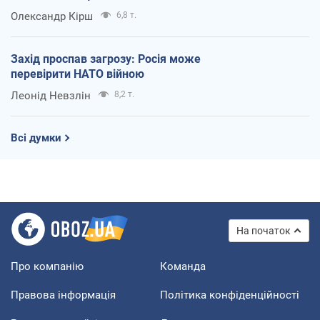
Олександр Кірш
6,8 т.
Захід проспав загрозу: Росія може
перевірити НАТО війною
Леонід Невзлін
8,2 т.
Всі думки
На початок
Про компанію
Команда
Правова інформація
Політика конфіденційності