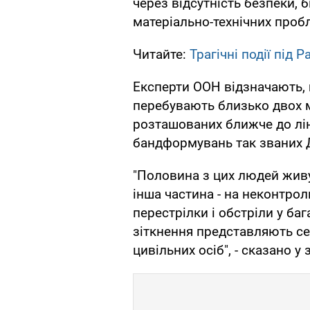
через відсутність безпеки,
матеріально-технічних проб
Читайте:
Трагічні події під
Експерти ООН відзначають,
перебувають близько двох м
розташованих ближче до ліні
бандформувань так званих 
"Половина з цих людей живу
інша частина - на неконтрол
перестрілки і обстріли у баг
зіткнення представляють се
цивільних осіб", - сказано у 