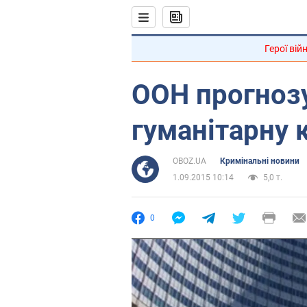
Герої вій
ООН прогноз
гуманітарну 
OBOZ.UA
Кримінальні новини
1.09.2015 10:14
5,0 т.
0