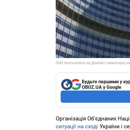
Будьте першими у кур
OBOZ.UA у Google
Організація Об'єднаних Нац
ситуації на сході
України і с