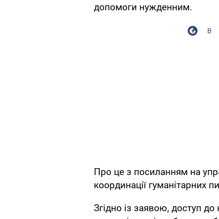
допомоги нужденним.
В
Про це з посиланням на упра
координації гуманітарних п
Згідно із заявою, доступ д