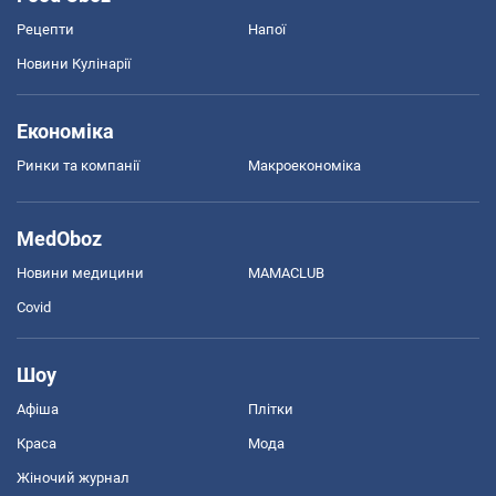
Рецепти
Напої
Новини Кулінарії
Економіка
Ринки та компанії
Макроекономіка
MedOboz
Новини медицини
MAMACLUB
Covid
Шоу
Афіша
Плітки
Краса
Мода
Жіночий журнал