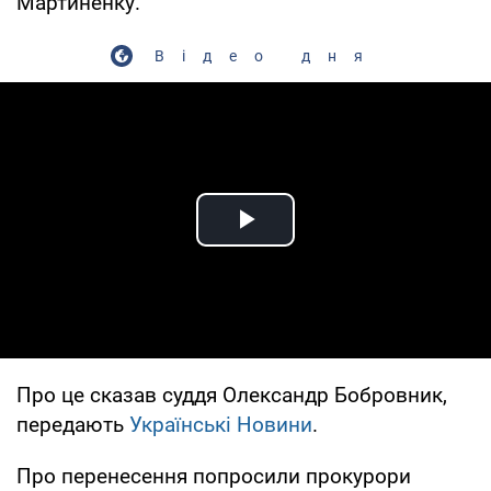
Мартиненку.
Відео дня
Play Video
Про це сказав суддя Олександр Бобровник,
передають
Українські Новини
.
Про перенесення попросили прокурори