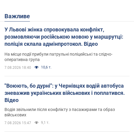
Важливе
У Львові жінка спровокувала конфлікт,
розмовляючи російською мовою у маршрутці:
поліція склала адмінпротокол. Відео
На місце події прибули патрульні поліцейські та слідчо-
оперативна група
10,6 т.
7.08.2026 18:40
"Воюють, бо дурні": у Чернівцях водій автобуса
зневажив українських військових і поплатився.
Відео
Водія звільнили після конфлікту з пасажирами та образ
військових
9,1 т.
7.08.2026 15:47