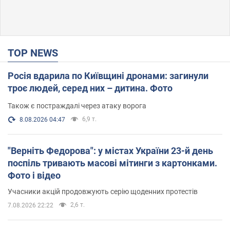
TOP NEWS
Росія вдарила по Київщині дронами: загинули
троє людей, серед них – дитина. Фото
Також є постраждалі через атаку ворога
6,9 т.
8.08.2026 04:47
"Верніть Федорова": у містах України 23-й день
поспіль тривають масові мітинги з картонками.
Фото і відео
Учасники акцій продовжують серію щоденних протестів
2,6 т.
7.08.2026 22:22