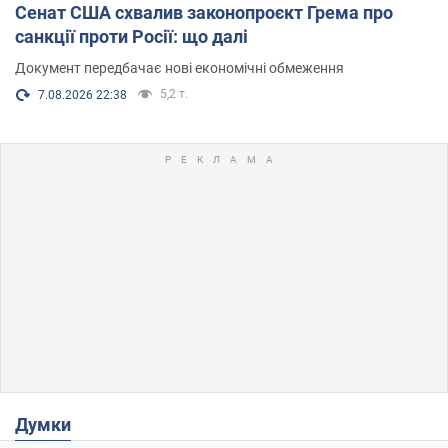
Сенат США схвалив законопроєкт Грема про
санкції проти Росії: що далі
Документ передбачає нові економічні обмеження
5,2 т.
7.08.2026 22:38
Думки