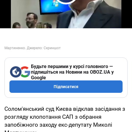
Play Video
Будьте першими у курсі головного —
підпишіться на Новини на OBOZ.UA у
Google
Підписатися
Солом'янський суд Києва відклав засідання з
розгляду клопотання САП з обрання
запобіжного заходу екс-депутату Миколі