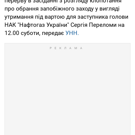
перерву в засіданні з розгляду клопотання
про обрання запобіжного заходу у вигляді
утримання під вартою для заступника голови
НАК "Нафтогаз України" Сергія Переломи на
12.00 суботи, передає
УНН.