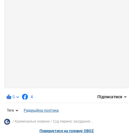
0
4
Підписатися
Теги
Редакційна політика
Кримінальні новини
Суд переніс засідання...
Повернутися на головну OBOZ