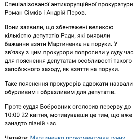
Спеціалізованої антикорупційної прокуратури
Роман Сімків і Андрій Перов.
Вони заявили, що збентежені великою
кількістю депутатів Ради, які виявили
бажання взяти Мартиненка на поруки. У
зв'язку з цим прокурори попросили у суду час
для пояснення депутатам особливості такого
запобіжного заходу, як взяття на поруки.
Таке пояснення прокурорів адвокати назвали
обурливим і образливим для депутатів.
Проте суддя Бобровник оголосив перерву до
10:00 22 квітня, мотивувавши це тим, що вже
занадто пізній час.
Читайте:
Мартиненко прокоментував гучну