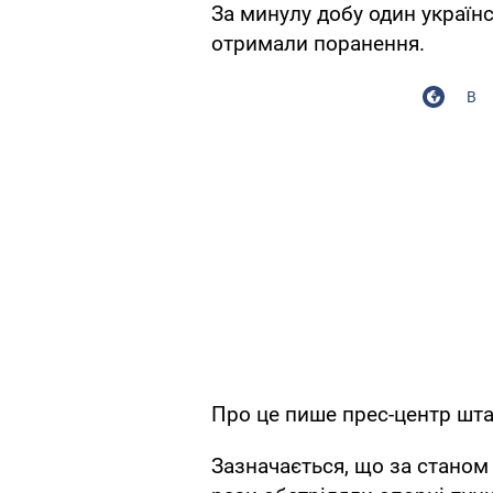
За минулу добу один україн
отримали поранення.
В
Про це пише прес-центр штаб
Зазначається, що за станом 