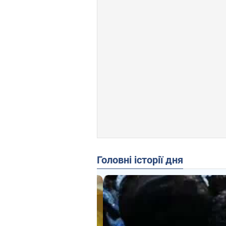
Головні історії дня