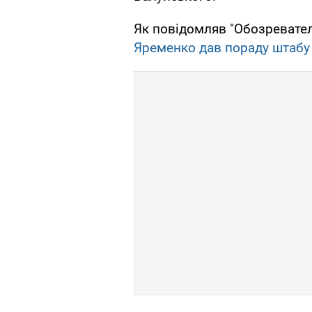
Як повідомляв "Обозревател
Яременко дав пораду штабу