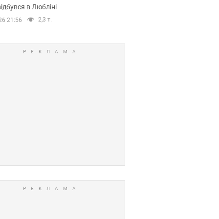
ідбувся в Любліні
2,3 т.
26 21:56