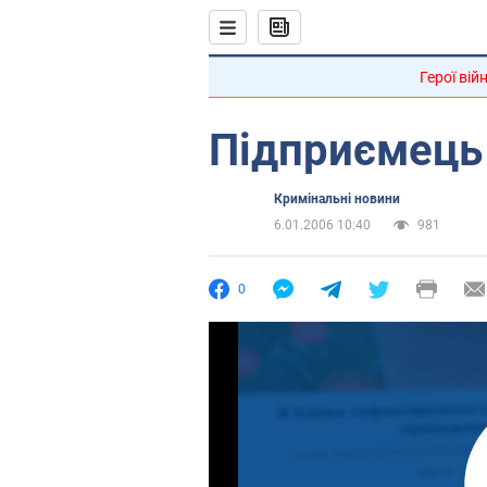
Герої вій
Підприємець 
Кримінальні новини
6.01.2006 10:40
981
0