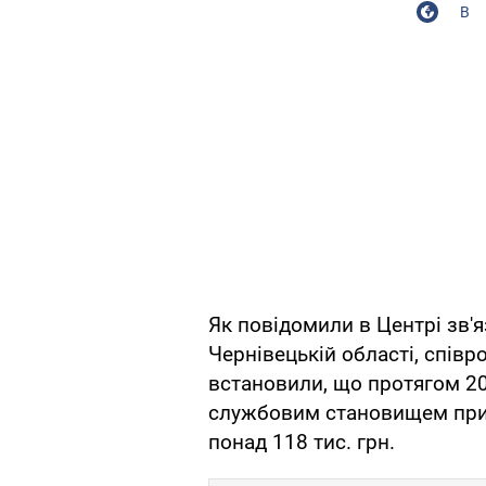
В
Як повідомили в Центрі зв'
Чернівецькій області, спів
встановили, що протягом 2
службовим становищем при
понад 118 тис. грн.