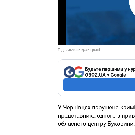
Будьте першими у кур
OBOZ.UA у Google
У Чернівцях порушено крим
представника одного з прив
обласного центру Буковини.