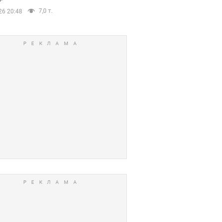
7,0 т.
26 20:48