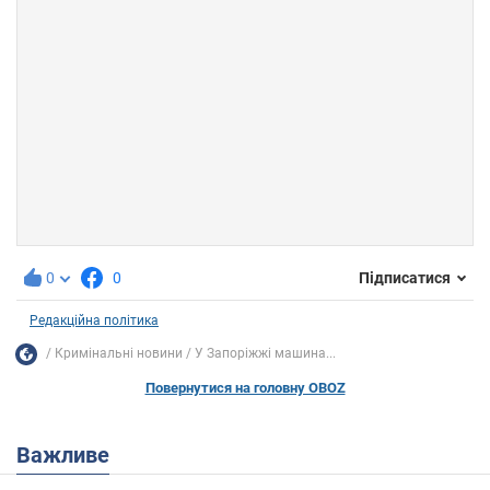
0
0
Підписатися
Редакційна політика
Кримінальні новини
У Запоріжжі машина...
Повернутися на головну OBOZ
Важливе