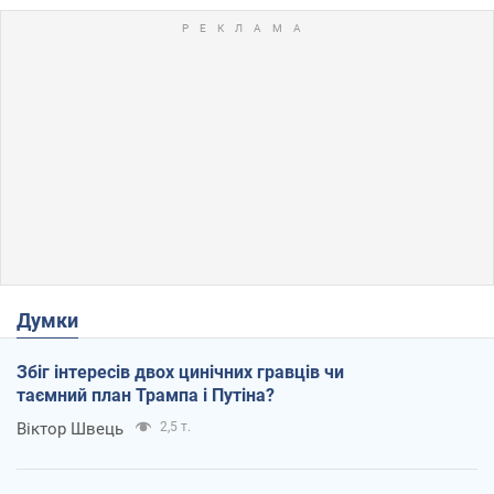
Думки
Збіг інтересів двох цинічних гравців чи
таємний план Трампа і Путіна?
Віктор Швець
2,5 т.