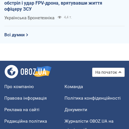
обстріл і удар FPV-дрона, врятувавши життя
офіцеру ЗСУ
Українська Бронетехніка
4,4 т.
Всі думки
На початок
Про компанію
Команда
Правова інформація
Політика конфіденційності
Реклама на сайті
Документи
Редакційна політика
Журналісти OBOZ.UA на