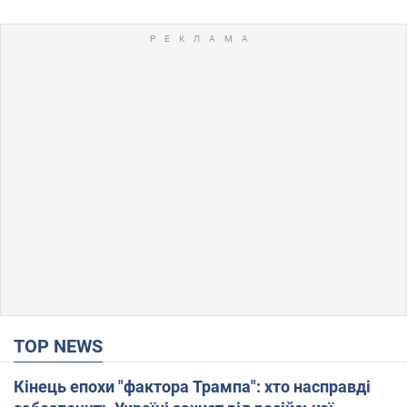
TOP NEWS
Кінець епохи "фактора Трампа": хто насправді