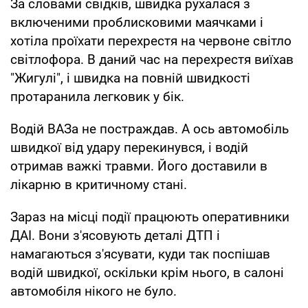
За словами свідків, швидка рухалася з
включеними проблисковими маячками і
хотіла проїхати перехрестя на червоне світло
світлофора. В даний час на перехрестя виїхав
"Жигулі", і швидка на повній швидкості
протаранила легковик у бік.
Водій ВАЗа не постраждав. А ось автомобіль
швидкої від удару перекинувся, і водій
отримав важкі травми. Його доставили в
лікарню в критичному стані.
Зараз на місці події працюють оперативники
ДАІ. Вони з'ясовують деталі ДТП і
намагаються з'ясувати, куди так поспішав
водій швидкої, оскільки крім нього, в салоні
автомобіля нікого не було.