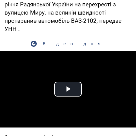
річчя Радянської України на перехресті з
вулицею Миру, на великій швидкості
протаранив автомобіль ВАЗ-2102, передає
УНН .
Відео дня
Play Video