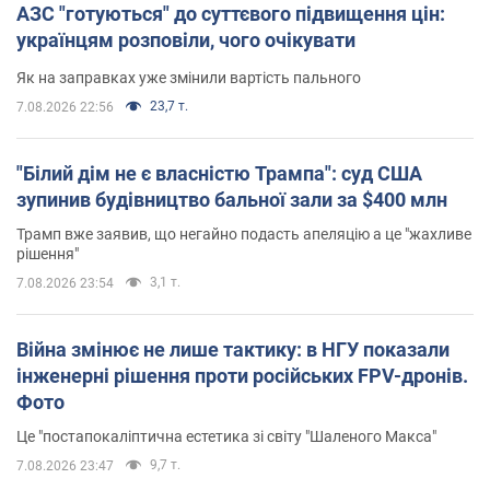
АЗС "готуються" до суттєвого підвищення цін:
українцям розповіли, чого очікувати
Як на заправках уже змінили вартість пального
23,7 т.
7.08.2026 22:56
"Білий дім не є власністю Трампа": суд США
зупинив будівництво бальної зали за $400 млн
Трамп вже заявив, що негайно подасть апеляцію а це "жахливе
рішення"
3,1 т.
7.08.2026 23:54
Війна змінює не лише тактику: в НГУ показали
інженерні рішення проти російських FPV-дронів.
Фото
Це "постапокаліптична естетика зі світу "Шаленого Макса"
9,7 т.
7.08.2026 23:47