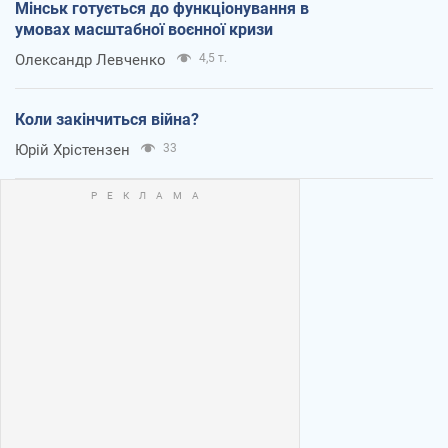
Мінськ готується до функціонування в
умовах масштабної воєнної кризи
Олександр Левченко
4,5 т.
Коли закінчиться війна?
Юрій Хрістензен
33