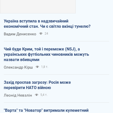
Україна вступила в надзвичайний
економічний стан. Чи є світло вкінці тунелю?
Вадим Денисенко
24
Чий буде Крим, той і переможе (NSJ), а
українських футбольних чиновників можуть
назвати вбивцями
Олександр Кірш
1,8 т.
Захід проспав загрозу: Росія може
перевірити НАТО війною
Леонід Невзлін
5,4 т.
"Варта" та "Новатор" витримали кулеметний