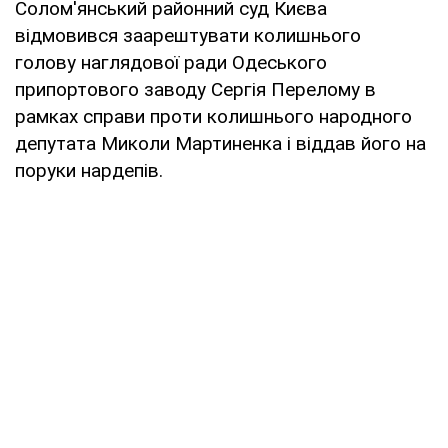
Солом'янський районний суд Києва
відмовився заарештувати колишнього
голову наглядової ради Одеського
припортового заводу Сергія Перелому в
рамках справи проти колишнього народного
депутата Миколи Мартиненка і віддав його на
поруки нардепів.