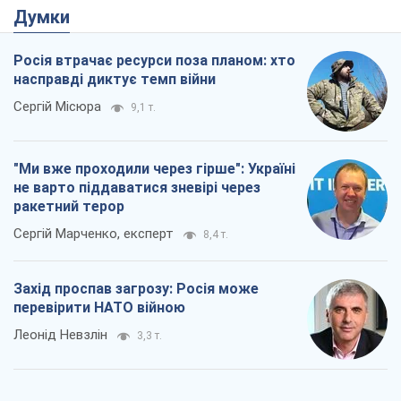
Думки
Росія втрачає ресурси поза планом: хто
насправді диктує темп війни
Сергій Місюра
9,1 т.
"Ми вже проходили через гірше": Україні
не варто піддаватися зневірі через
ракетний терор
Сергій Марченко, експерт
8,4 т.
Захід проспав загрозу: Росія може
перевірити НАТО війною
Леонід Невзлін
3,3 т.