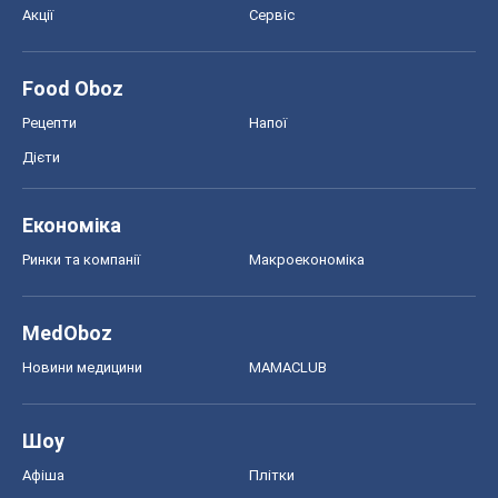
Акції
Сервіс
Food Oboz
Рецепти
Напої
Дієти
Економіка
Ринки та компанії
Макроекономіка
MedOboz
Новини медицини
MAMACLUB
Шоу
Афіша
Плітки