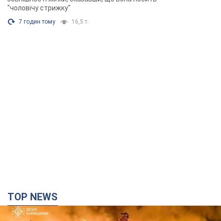
"чоловічу стрижку"
7 годин тому
16,5 т.
TOP NEWS