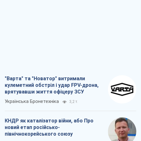
"Варта" та "Новатор" витримали
кулеметний обстріл і удар FPV-дрона,
врятувавши життя офіцеру ЗСУ
Українська Бронетехніка
3,2 т.
КНДР як каталізатор війни, або Про
новий етап російсько-
північнокорейського союзу