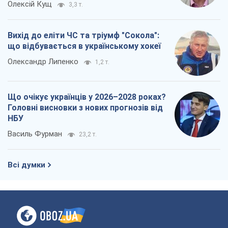
Олексій Кущ
3,3 т.
Вихід до еліти ЧС та тріумф "Сокола":
що відбувається в українському хокеї
Олександр Липенко
1,2 т.
Що очікує українців у 2026–2028 роках?
Головні висновки з нових прогнозів від
НБУ
Василь Фурман
23,2 т.
Всі думки