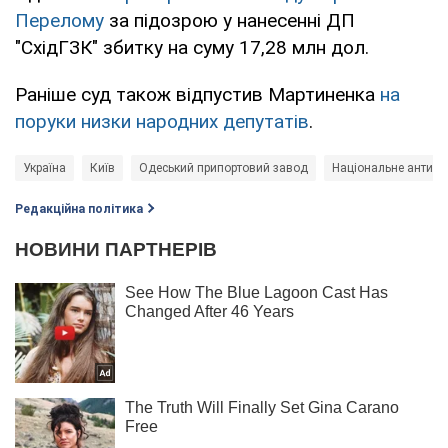
Перелому
за підозрою у нанесенні ДП
"СхідГЗК" збитку на суму 17,28 млн дол.
Раніше суд також відпустив Мартиненка
на
поруки низки народних депутатів
.
Україна
Київ
Одеський припортовий завод
Національне антико
Редакційна політика