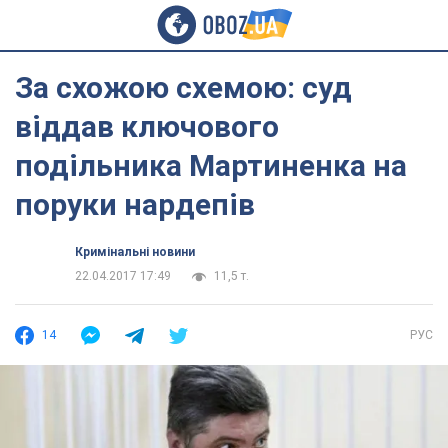
За схожою схемою: суд
віддав ключового
подільника Мартиненка на
поруки нардепів
Кримінальні новини
22.04.2017 17:49
11,5 т.
14
РУС