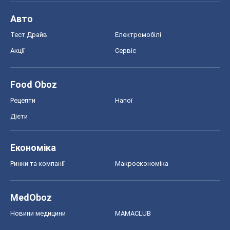
Авто
Тест Драйв
Електромобілі
Акції
Сервіс
Food Oboz
Рецепти
Напої
Дієти
Економіка
Ринки та компанії
Макроекономіка
MedOboz
Новини медицини
MAMACLUB