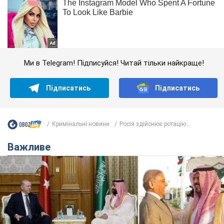
Ми в Telegram! Підписуйся! Читай тільки найкраще!
Підписатись
Підписатись
Кримінальні новини
Росія здійснює ротацію...
Важливе