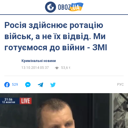
Росія здійснює ротацію
військ, а не їх відвід. Ми
готуємося до війни - ЗМІ
Кримінальні новини
13.10.2014 05:37
53,6 т.
529
РУС