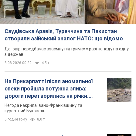
Саудівська Аравія, Туреччина та Пакистан
створили азійський аналог НАТО: що відомо
Договір передбачає взаємну підтримку у разі нападу на одну
з держав
8.08.2026 00:22
4,5 т.
На Прикарпатті після аномальної
спеки пройшла потужна злива:
дороги перетворились на річки.
Відео
Негода накрила Івано-Франківщину та
курортний Буковель
5 годин тому
8,0 т.