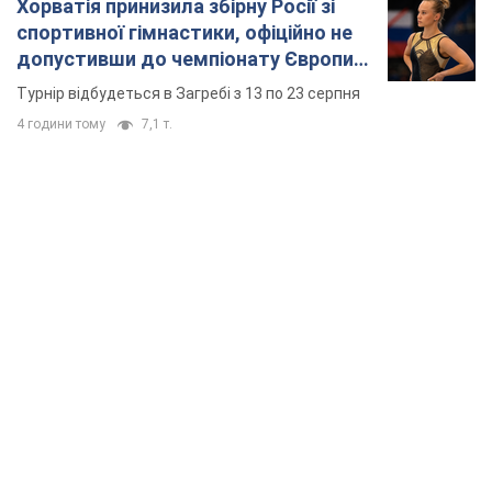
Хорватія принизила збірну Росії зі
спортивної гімнастики, офіційно не
допустивши до чемпіонату Європи
основних спортсменів
Турнір відбудеться в Загребі з 13 по 23 серпня
4 години тому
7,1 т.