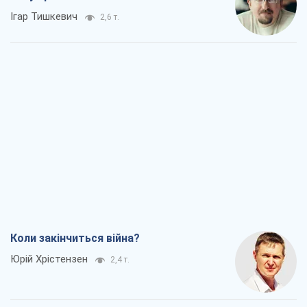
Ігар Тишкевич
2,6 т.
Коли закінчиться війна?
Юрій Хрістензен
2,4 т.