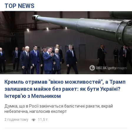
TOP NEWS
Кремль отримав "вікно можливостей", а Трамп
залишився майже без ракет: як бути Україні?
Інтерв’ю з Мельником
Думка, що в Росії закінчаться балістичні ракети, вкрай
небезпечна, наголосив експерт
2 години тому
11,5 т.