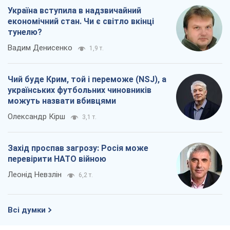
Україна вступила в надзвичайний
економічний стан. Чи є світло вкінці
тунелю?
Вадим Денисенко
1,9 т.
Чий буде Крим, той і переможе (NSJ), а
українських футбольних чиновників
можуть назвати вбивцями
Олександр Кірш
3,1 т.
Захід проспав загрозу: Росія може
перевірити НАТО війною
Леонід Невзлін
6,2 т.
Всі думки