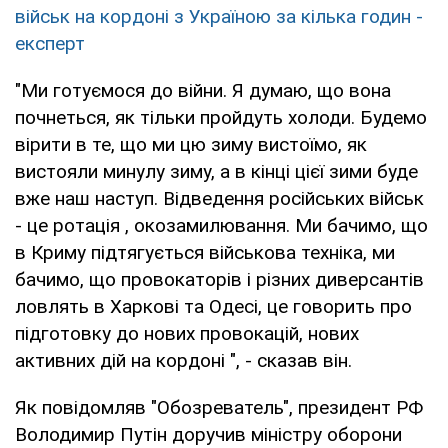
військ на кордоні з Україною за кілька годин -
експерт
"Ми готуємося до війни. Я думаю, що вона
почнеться, як тільки пройдуть холоди. Будемо
вірити в те, що ми цю зиму вистоїмо, як
вистояли минулу зиму, а в кінці цієї зими буде
вже наш наступ. Відведення російських військ
- це ротація , окозамилювання. Ми бачимо, що
в Криму підтягується військова техніка, ми
бачимо, що провокаторів і різних диверсантів
ловлять в Харкові та Одесі, це говорить про
підготовку до нових провокацій, нових
активних дій на кордоні ", - сказав він.
Як повідомляв "Обозреватель", президент РФ
Володимир Путін доручив міністру оборони