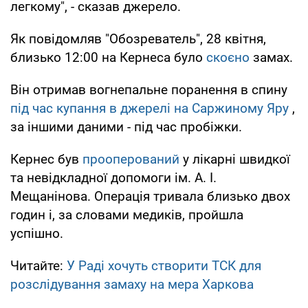
легкому", - сказав джерело.
Як повідомляв "Обозреватель", 28 квітня,
близько 12:00 на Кернеса було
скоєно
замах.
Він отримав вогнепальне поранення в спину
під час купання в джерелі на Саржиному Яру
,
за іншими даними - під час пробіжки.
Кернес був
прооперований
у лікарні швидкої
та невідкладної допомоги ім. А. І.
Мещанінова. Операція тривала близько двох
годин і, за словами медиків, пройшла
успішно.
Читайте:
У Раді хочуть створити ТСК для
розслідування замаху на мера Харкова