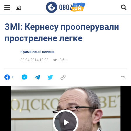
ЗМІ: Кернесу прооперували
прострелене легке
Кримінальні новини
30.04.2014 19:03
3,6 т.
0
РУС