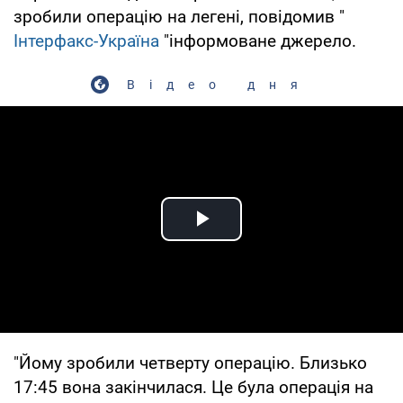
зробили операцію на легені, повідомив "
Інтерфакс-Україна
"інформоване джерело.
Відео дня
Play Video
"Йому зробили четверту операцію. Близько
17:45 вона закінчилася. Це була операція на