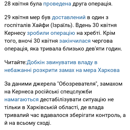
28 квітня була
проведена
друга операція.
29 квітня мер був
доставлений
в один з
госпіталів Хайфи (Ізраїль). Вдень 30 квітня
Кернесу
зробили операцію
на хребті. Крім
того, вночі 30 квітня
закінчилася
чергова
операція, яка тривала близько дев'яти годин.
Читайте:
Добкін звинуватив владу в
небажанні розкрити замах на мера Харкова
За даними джерела "Обозревателя", замахом
на Кернеса російські спецслужби
намагаються
дестабілізувати ситуацію не
тільки в Харківській області, де влада
тривалий час вдавалося зберігати контроль, а
й на всьому сході.