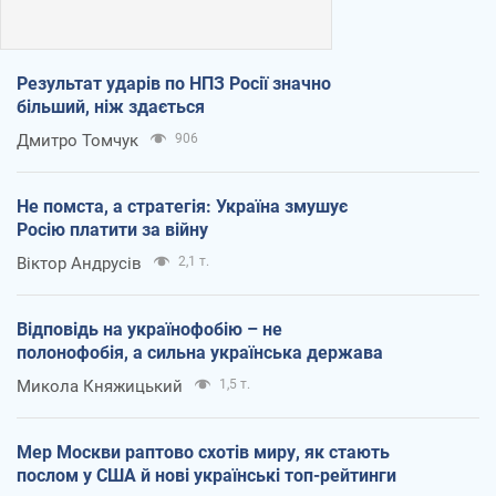
Результат ударів по НПЗ Росії значно
більший, ніж здається
Дмитро Томчук
906
Не помста, а стратегія: Україна змушує
Росію платити за війну
Віктор Андрусів
2,1 т.
Відповідь на українофобію – не
полонофобія, а сильна українська держава
Микола Княжицький
1,5 т.
Мер Москви раптово схотів миру, як стають
послом у США й нові українські топ-рейтинги