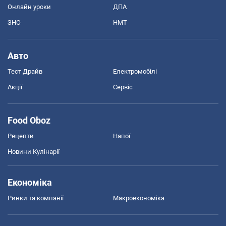
Онлайн уроки
ДПА
ЗНО
НМТ
Авто
Тест Драйв
Електромобілі
Акції
Сервіс
Food Oboz
Рецепти
Напої
Новини Кулінарії
Економіка
Ринки та компанії
Макроекономіка