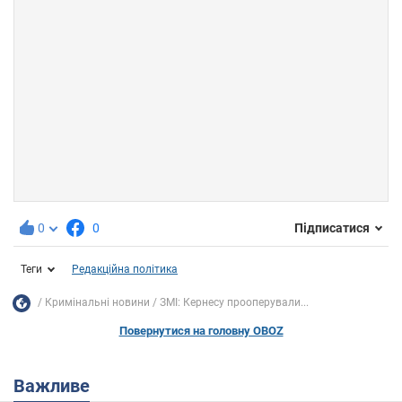
0
0
Підписатися
Теги
Редакційна політика
Кримінальні новини
ЗМІ: Кернесу прооперували...
Повернутися на головну OBOZ
Важливе