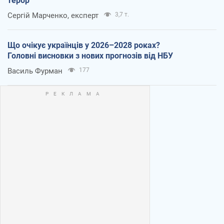
терор
Сергій Марченко, експерт
3,7 т.
Що очікує українців у 2026–2028 роках?
Головні висновки з нових прогнозів від НБУ
Василь Фурман
177