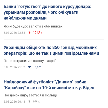
Банки "готуються" до нового курсу долара:
українцям розповіли, чого очікувати
найближчими днями
Яким буде курс валюти в обмінниках
151,7 т.
6.08.2026 22:58
Українцям обіцяють по 850 грн від мобільних
операторів: що не так з цими повідомленнями
Як не потрапити в пастку шахраїв
16,5 т.
6.08.2026 21:02
Найдорожчий футболіст "Динамо" забив
"Карабаху" вже на 10-й хвилині матчу. Відео
Поєдинок відбувається в Польщі
6,9 т.
6.08.2026 20:48