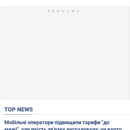
TOP NEWS
Мобільні оператори підвищили тарифи "до
межі", але якість зв'язку деградувала: чи варто