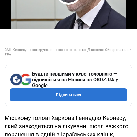
Play Video
Будьте першими у курсі головного —
підпишіться на Новини на OBOZ.UA у
Google
Підписатися
Міському голові Харкова Геннадію Кернесу,
який знаходиться на лікуванні після важкого
поранення в одній з ізраїльських клінік,