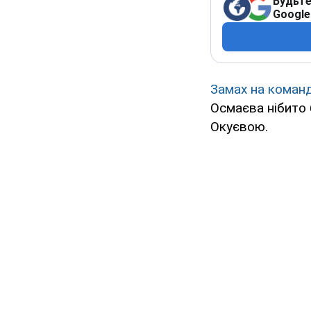
Будьте
Google
Замах на коман
Осмаєва нібито
Окуєвою.