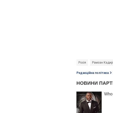
Росія
Рамзан Кадир
Редакційна політика