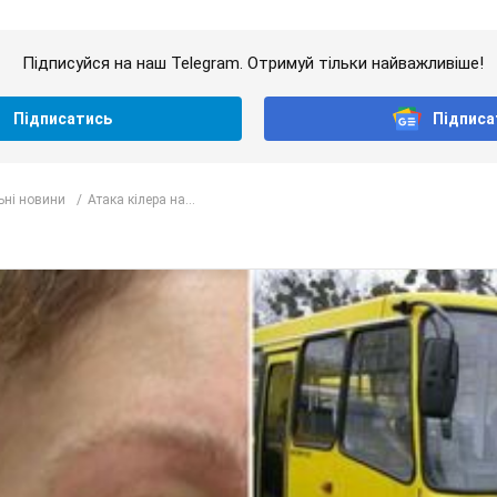
Підписуйся на наш Telegram. Отримуй тільки найважливіше!
Підписатись
Підписа
ьні новини
Атака кілера на...