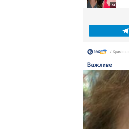
Кримінал
Важливе