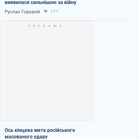
виявилася сильнішою за війну
Руслан Горовий
1,0 т.
Ось кінцева мета російського
масованого удару