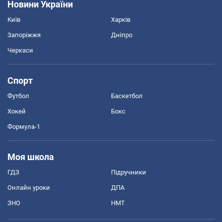
Новини України
Київ
Харків
Запоріжжя
Дніпро
Черкаси
Спорт
Футбол
Баскетбол
Хокей
Бокс
Формула-1
Моя школа
ГДЗ
Підручники
Онлайн уроки
ДПА
ЗНО
НМТ