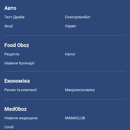
Авто
Тест Драйв
Електромобілі
Акції
Сервіс
Food Oboz
Рецепти
Напої
Новини Кулінарії
Економіка
Ринки та компанії
Макроекономіка
MedOboz
Новини медицини
MAMACLUB
Covid