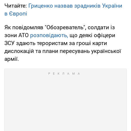
Читайте:
Гриценко назвав зрадників України
в Європі
Як повідомляв "Обозреватель", солдати із
зони АТО
розповідають,
що деякі офіцери
ЗСУ здають терористам за гроші карти
дислокацій та плани пересувань української
армії.