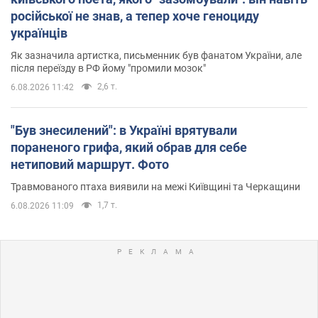
російської не знав, а тепер хоче геноциду
українців
Як зазначила артистка, письменник був фанатом України, але
після переїзду в РФ йому "промили мозок"
2,6 т.
6.08.2026 11:42
"Був знесилений": в Україні врятували
пораненого грифа, який обрав для себе
нетиповий маршрут. Фото
Травмованого птаха виявили на межі Київщині та Черкащини
1,7 т.
6.08.2026 11:09