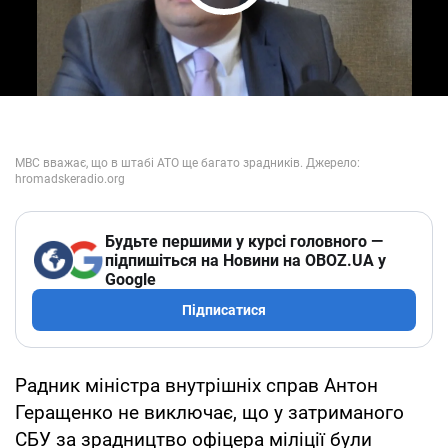
Play Video
Будьте першими у курсі головного —
підпишіться на Новини на OBOZ.UA у
Google
Підписатися
Радник міністра внутрішніх справ Антон
Геращенко не виключає, що у затриманого
СБУ за зрадництво офіцера міліції були