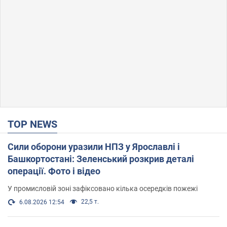
TOP NEWS
Сили оборони уразили НПЗ у Ярославлі і
Башкортостані: Зеленський розкрив деталі
операції. Фото і відео
У промисловій зоні зафіксовано кілька осередків пожежі
22,5 т.
6.08.2026 12:54