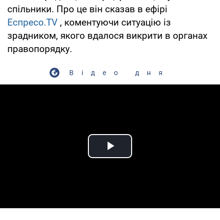
спільники. Про це він сказав в ефірі
Еспресо.TV
, коментуючи ситуацію із
зрадником, якого вдалося викрити в органах
правопорядку.
Відео дня
Play Video