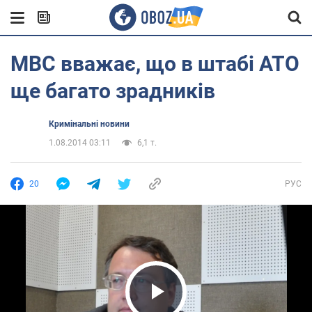
МВС вважає, що в штабі АТО
ще багато зрадників
Кримінальні новини
1.08.2014 03:11
6,1 т.
20
РУС