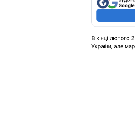
Google
В кінці лютого 
України, але мар