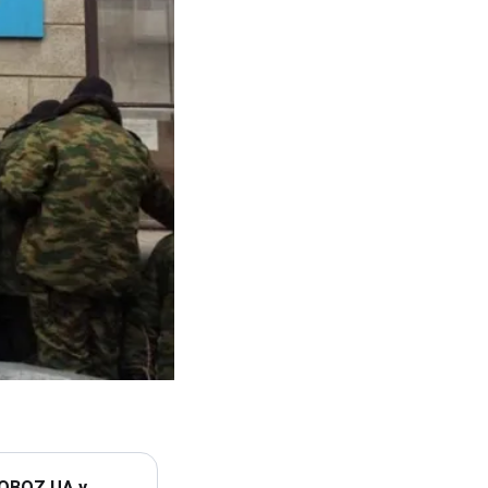
 OBOZ.UA у