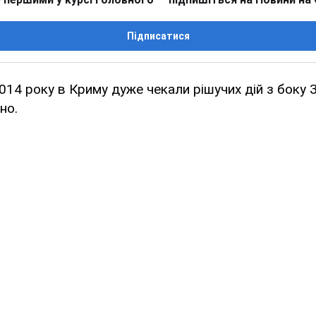
Підписатися
2014 року в Криму дуже чекали рішучих дій з боку 
но.