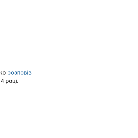
нко
розповів
4 році.