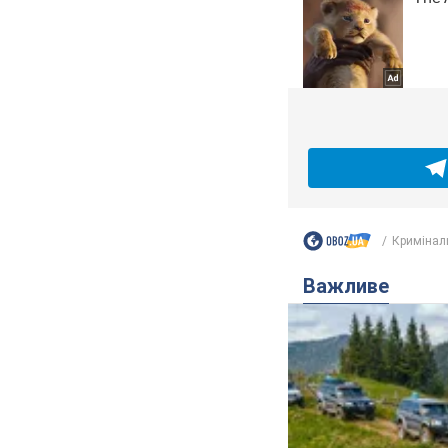
Кримінал
Важливе