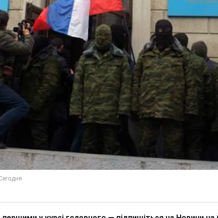
 першими у курсі головного — підпишіться на Новини на