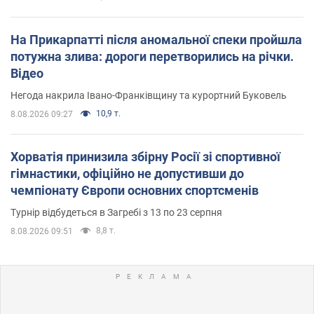
На Прикарпатті після аномальної спеки пройшла
потужна злива: дороги перетворились на річки.
Відео
Негода накрила Івано-Франківщину та курортний Буковель
10,9 т.
8.08.2026 09:27
Хорватія принизила збірну Росії зі спортивної
гімнастики, офіційно не допустивши до
чемпіонату Європи основних спортсменів
Турнір відбудеться в Загребі з 13 по 23 серпня
8,8 т.
8.08.2026 09:51