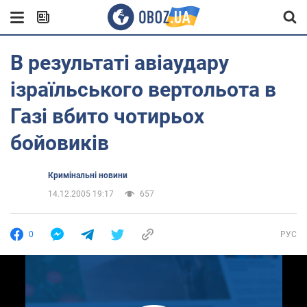
В результаті авіаудару
ізраїльського вертольота в
Газі вбито чотирьох
бойовиків
Кримінальні новини
14.12.2005 19:17
657
0
РУС