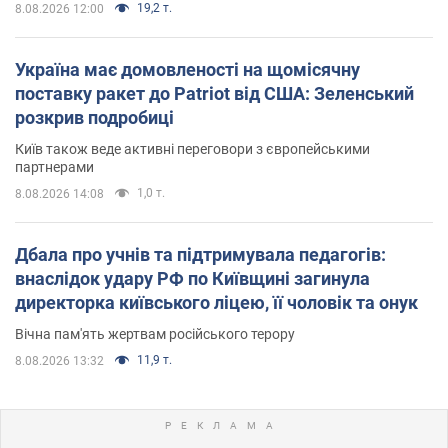
19,2 т.
8.08.2026 12:00
Україна має домовленості на щомісячну
поставку ракет до Patriot від США: Зеленський
розкрив подробиці
Київ також веде активні переговори з європейськими
партнерами
1,0 т.
8.08.2026 14:08
Дбала про учнів та підтримувала педагогів:
внаслідок удару РФ по Київщині загинула
директорка київського ліцею, її чоловік та онук
Вічна пам'ять жертвам російського терору
11,9 т.
8.08.2026 13:32