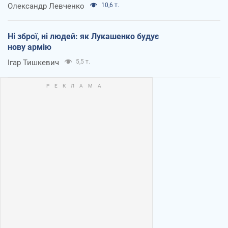
Олександр Левченко
10,6 т.
Ні зброї, ні людей: як Лукашенко будує
нову армію
Ігар Тишкевич
5,5 т.