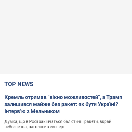
TOP NEWS
Кремль отримав "вікно можливостей", а Трамп
залишився майже без ракет: як бути Україні?
Інтерв’ю з Мельником
Думка, що в Росії закінчаться балістичні ракети, вкрай
небезпечна, наголосив експерт