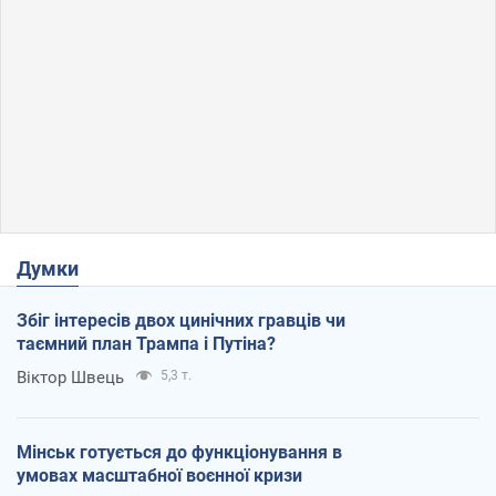
Думки
Збіг інтересів двох цинічних гравців чи
таємний план Трампа і Путіна?
Віктор Швець
5,3 т.
Мінськ готується до функціонування в
умовах масштабної воєнної кризи