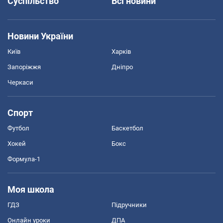
Суспільство
Всі новини
Новини України
Київ
Харків
Запоріжжя
Дніпро
Черкаси
Спорт
Футбол
Баскетбол
Хокей
Бокс
Формула-1
Моя школа
ГДЗ
Підручники
Онлайн уроки
ДПА