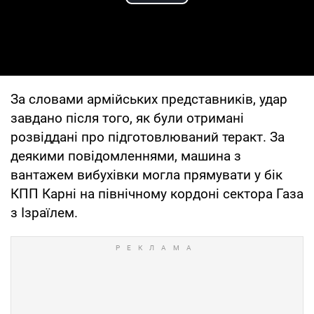
Play Video
За словами армійських представників, удар
завдано після того, як були отримані
розвіддані про підготовлюваний теракт. За
деякими повідомленнями, машина з
вантажем вибухівки могла прямувати у бік
КПП Карні на північному кордоні сектора Газа
з Ізраїлем.