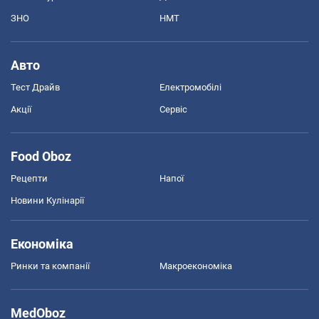
ЗНО
НМТ
Авто
Тест Драйв
Електромобілі
Акції
Сервіс
Food Oboz
Рецепти
Напої
Новини Кулінарії
Економіка
Ринки та компанії
Макроекономіка
MedOboz