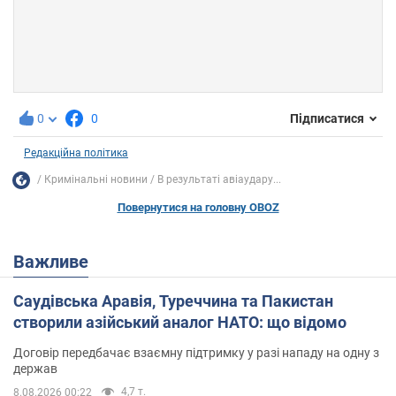
0
0
Підписатися
Редакційна політика
Кримінальні новини
В результаті авіаудару...
Повернутися на головну OBOZ
Важливе
Саудівська Аравія, Туреччина та Пакистан
створили азійський аналог НАТО: що відомо
Договір передбачає взаємну підтримку у разі нападу на одну з
держав
4,7 т.
8.08.2026 00:22