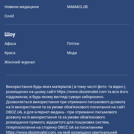
Новини медицини
MAMACLUB
Covid
Шоу
Афіша
Плітки
Краса
Мода
Жіночий журнал
Використання будь-яких матеріалів ( в тому числі фото- та відео-),
розміщених на цьому сайті
https://www.obozrevatel.com
та всіх його
піддоменах, в будь-якому вигляді суворо заборонено.
Дозволяється використання при отриманні письмового дозволу
на їх використання та за умови обов'язкового посилання на сайт
OBOZ.UA, а для інтернет-видань - при отриманні письмового
дозволу на їх використання та за умови обов'язкового
розміщення прямого, відкритого для пошукових систем,
гіперпосилання на сторінку OBOZ.UA за посиланням
https://www.obozrevatel.com
, на якій розміщено оригінальний