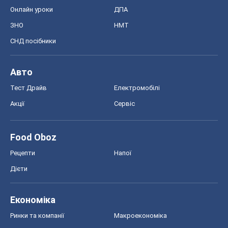
Онлайн уроки
ДПА
ЗНО
НМТ
СНД посібники
Авто
Тест Драйв
Електромобілі
Акції
Сервіс
Food Oboz
Рецепти
Напої
Дієти
Економіка
Ринки та компанії
Макроекономіка