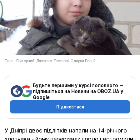
Будьте першими у курсі головного —
підпишіться на Новини на OBOZ.UA у
Google
Підписатися
У Дніпрі двоє підлітків напали на 14-річного
хлопчика - йому перерізали горло і встромили