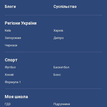
Блоги
Суспільство
Регіони України
Київ
Харків
Запоріжжя
Дніпро
Черкаси
Спорт
Футбол
Баскетбол
Хокей
Бокс
Формула-1
Моя школа
ГДЗ
Підручники