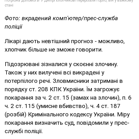
Фото: вкрадений комп'ютер/прес-служба
поліції
Лікарі дають невтішний прогноз - можливо,
хлопчик більше не зможе говорити.
Підозрювані зізналися у скоєнні злочину.
Також у них вилучені всі викрадені у
потерпілого речі. Зловмисники затримані в
порядку ст. 208 КПК України. Їм загрожує
покарання за ч. 2 ст. 15 (замах на злочин), п. 6
ч. 2 ст. 115 (умисне вбивство), ч. 4 ст. 187
(розбій) Кримінального кодексу України. Міру
покарання визначить суд, повідомили у прес-
службі поліції.