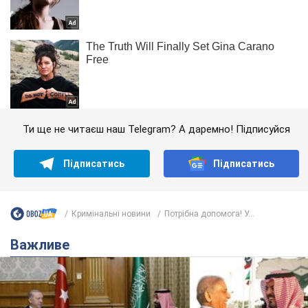
Ти ще не читаєш наш Telegram? А даремно! Підписуйся
Підписатись
Підписатись
Кримінальні новини
Потрібна допомога! У...
Важливе