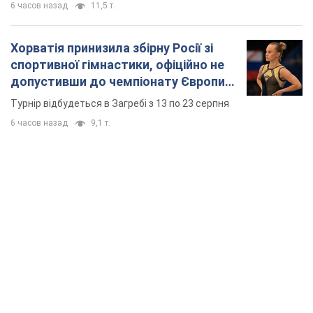
6 часов назад
11,5 т.
Хорватія принизила збірну Росії зі
спортивної гімнастики, офіційно не
допустивши до чемпіонату Європи
основних спортсменів
Турнір відбудеться в Загребі з 13 по 23 серпня
6 часов назад
9,1 т.