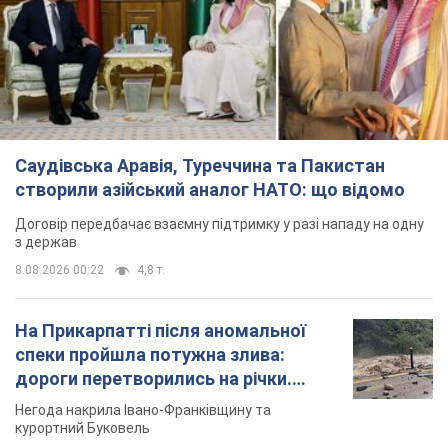
Саудівська Аравія, Туреччина та Пакистан
створили азійський аналог НАТО: що відомо
Договір передбачає взаємну підтримку у разі нападу на одну
з держав
8.08.2026 00:22
4,8 т.
На Прикарпатті після аномальної
спеки пройшла потужна злива:
дороги перетворились на річки.
Відео
Негода накрила Івано-Франківщину та
курортний Буковель