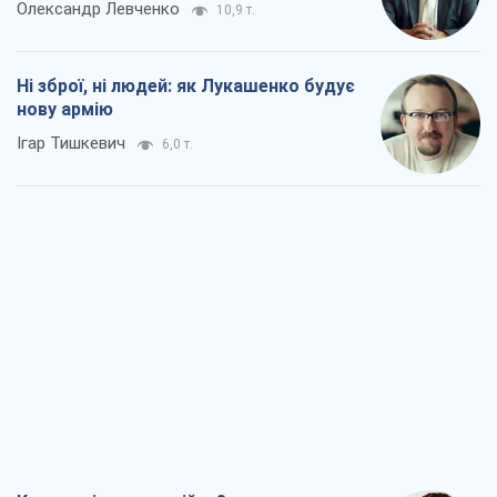
Олександр Левченко
10,9 т.
Ні зброї, ні людей: як Лукашенко будує
нову армію
Ігар Тишкевич
6,0 т.