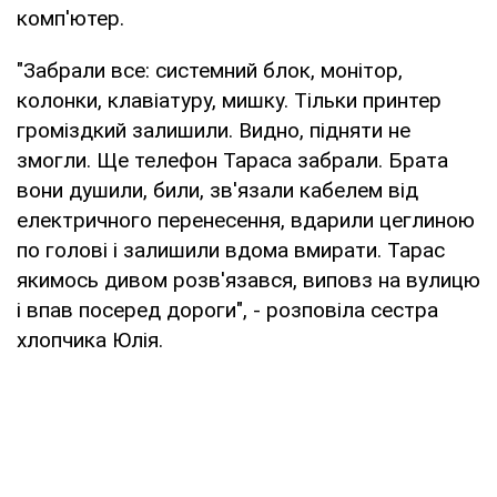
комп'ютер.
"Забрали все: системний блок, монітор,
колонки, клавіатуру, мишку. Тільки принтер
громіздкий залишили. Видно, підняти не
змогли. Ще телефон Тараса забрали. Брата
вони душили, били, зв'язали кабелем від
електричного перенесення, вдарили цеглиною
по голові і залишили вдома вмирати. Тарас
якимось дивом розв'язався, виповз на вулицю
і впав посеред дороги", - розповіла сестра
хлопчика Юлія.