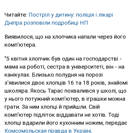
Читайте:
Постріл у дитину: поліція і лікарі
Дніпра розповіли подробиці НП
Виявилося, що на хлопчика напали через його
комп'ютера.
"5 квітня хлопчик був один на господарстві -
мама на роботі, сестра в університеті, він - на
канікулах. Близько полудня на порозі
з'явилися двоє хлопців 16 та 18 років, знайомі
школяра. Якось Тарас похвалився у школі, що
у нього потужний комп'ютер, в іграшки можна
грати. За ним хлопці й прийшли. Свій
комп'ютер підліток віддавати не хотів. Тоді
хлопці вдарили його кухонним ножем, передає
Комсомольская правда в Україні.