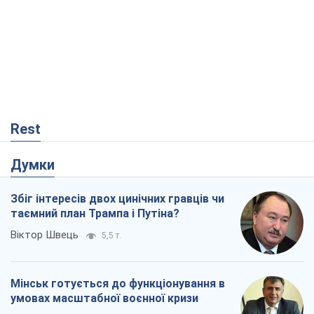
Rest
Думки
Збіг інтересів двох цинічних гравців чи
таємний план Трампа і Путіна?
Віктор Швець
5,5 т.
Мінськ готується до функціонування в
умовах масштабної воєнної кризи