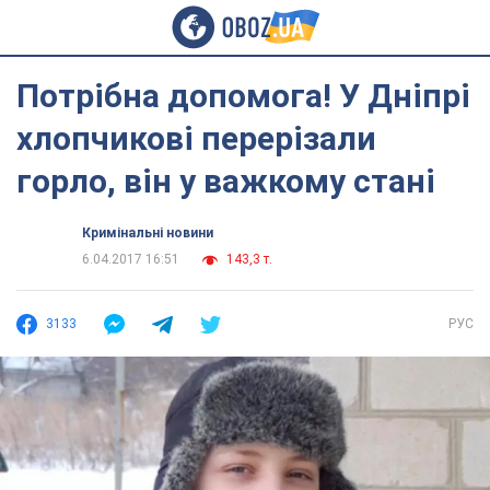
Потрібна допомога! У Дніпрі
хлопчикові перерізали
горло, він у важкому стані
Кримінальні новини
6.04.2017 16:51
143,3 т.
3133
РУС