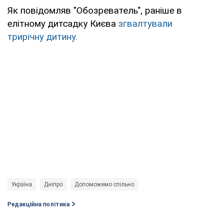
Як повідомляв "Обозреватель", раніше в
елітному дитсадку Києва
згвалтували
трирічну дитину.
Україна
Дніпро
Допоможемо спільно
Редакційна політика