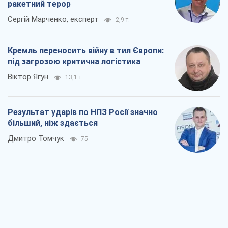
ракетний терор
Сергій Марченко, експерт
2,9 т.
Кремль переносить війну в тил Європи:
під загрозою критична логістика
Віктор Ягун
13,1 т.
Результат ударів по НПЗ Росії значно
більший, ніж здається
Дмитро Томчук
75