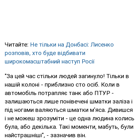
Читайте:
Не тільки на Донбасі: Лисенко
розповів, хто буде відбивати
широкомасштабний наступ Росії
"За цей час стільки людей загинуло! Тільки в
нашій колоні - приблизно сто осіб. Коли в
автомобіль потрапляє танк або ПТУР -
залишаються лише понівечені шматки заліза і
під ногами валяються шматки м'яса. Дивишся
і не можеш зрозуміти - це одна людина колись
була, або декілька. Такі моменти, мабуть, були
найстрашніші", - зазначив він.