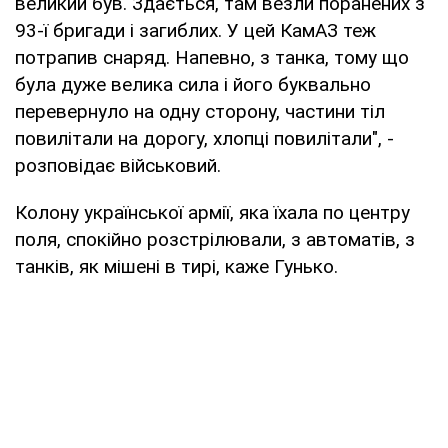
великий був. Здається, там везли поранених з
93-ї бригади і загиблих. У цей КамАЗ теж
потрапив снаряд. Напевно, з танка, тому що
була дуже велика сила і його буквально
перевернуло на одну сторону, частини тіл
повилітали на дорогу, хлопці повилітали", -
розповідає військовий.
Колону української армії, яка їхала по центру
поля, спокійно розстрілювали, з автоматів, з
танків, як мішені в тирі, каже Гунько.