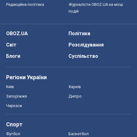
Редакційна політика
Журналісти OBOZ.UA на місці
подій
OBOZ.UA
Політика
Світ
Розслідування
Блоги
Суспільство
Регіони України
Київ
Харків
Запоріжжя
Дніпро
Черкаси
Спорт
Футбол
Баскетбол