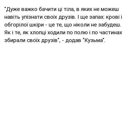
"Дуже важко бачити ці тіла, в яких не можеш
навіть упізнати своїх друзів. І ще запах: крові і
обгорілої шкіри - це те, що ніколи не забудеш.
Як і те, як хлопці ходили по полю і по частинах
збирали своїх друзів", - додав "Кузьма".