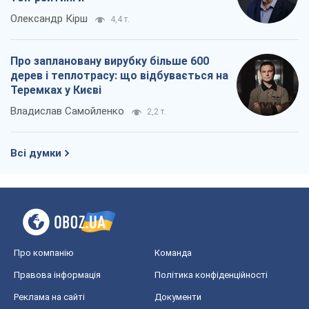
Олександр Кірш
4,4 т.
Про заплановану вирубку більше 600
дерев і теплотрасу: що відбувається на
Теремках у Києві
Владислав Самойленко
2,2 т.
Всі думки
Про компанію
Команда
Правова інформація
Політика конфіденційності
Реклама на сайті
Документи