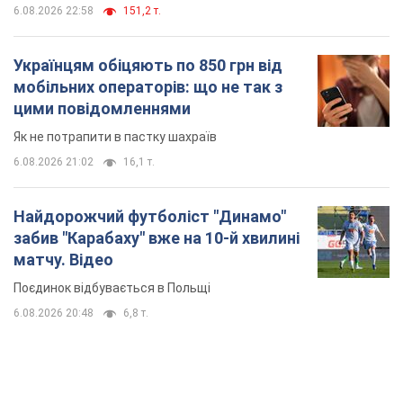
6.08.2026 22:58
151,2 т.
Українцям обіцяють по 850 грн від
мобільних операторів: що не так з
цими повідомленнями
Як не потрапити в пастку шахраїв
6.08.2026 21:02
16,1 т.
Найдорожчий футболіст "Динамо"
забив "Карабаху" вже на 10-й хвилині
матчу. Відео
Поєдинок відбувається в Польщі
6.08.2026 20:48
6,8 т.