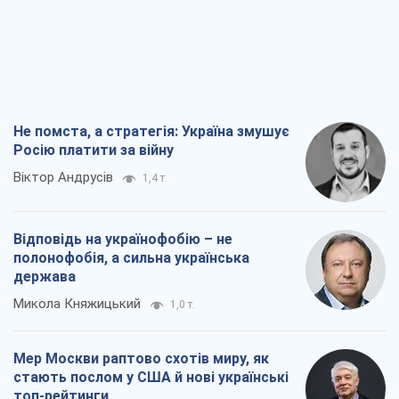
Не помста, а стратегія: Україна змушує
Росію платити за війну
Віктор Андрусів
1,4 т.
Відповідь на українофобію – не
полонофобія, а сильна українська
держава
Микола Княжицький
1,0 т.
Мер Москви раптово схотів миру, як
стають послом у США й нові українські
топ-рейтинги