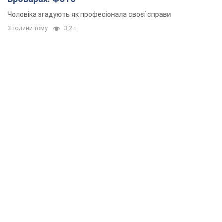
Чоловіка згадують як професіонала своєї справи
3 години тому
3,2 т.