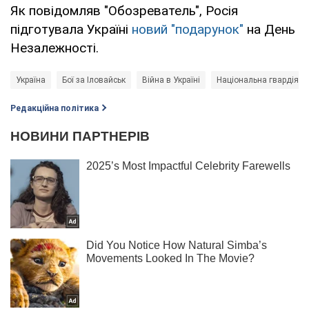
Як повідомляв "Обозреватель", Росія
підготувала Україні
новий "подарунок"
на День
Незалежності.
Україна
Бої за Іловайськ
Війна в Україні
Національна гвардія
Редакційна політика